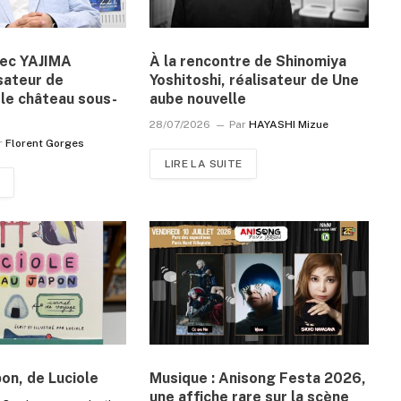
vec YAJIMA
À la rencontre de Shinomiya
sateur de
Yoshitoshi, réalisateur de Une
le château sous-
aube nouvelle
28/07/2026
Par
HAYASHI Mizue
r
Florent Gorges
LIRE LA SUITE
pon, de Luciole
Musique : Anisong Festa 2026,
une affiche rare sur la scène