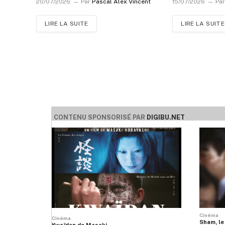
20/07/2026
Par
Pascal Alex Vincent
15/07/2026
Pa
LIRE LA SUITE
LIRE LA SUITE
CONTENU SPONSORISÉ PAR
DIGIBU.NET
Cinéma
Cinéma
Sham, le