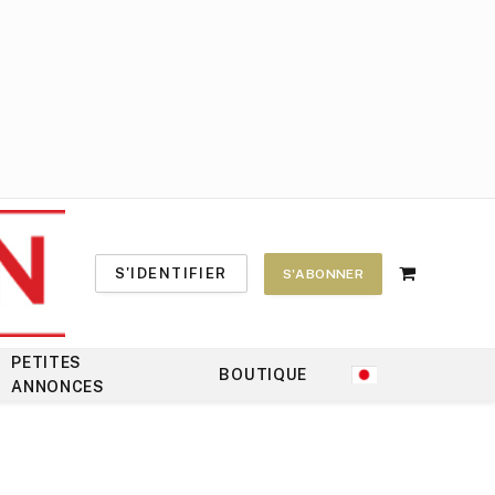
S'IDENTIFIER
S'ABONNER
Shopping
Cart
PETITES
BOUTIQUE
ANNONCES