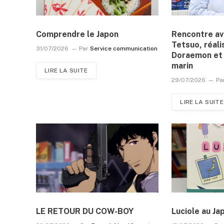
Comprendre le Japon
Rencontre a
Tetsuo, réali
31/07/2026
Par
Service communication
Doraemon et 
marin
LIRE LA SUITE
29/07/2026
Pa
LIRE LA SUITE
LE RETOUR DU COW-BOY
Luciole au Ja