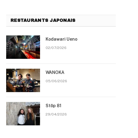
RESTAURANTS JAPONAIS
Kodawari Ueno
02/07/2026
WANOKA
05/06/2026
Stōp 81
29/04/2026