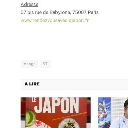
Adresse
:
57 bis rue de Babylone, 75007 Paris
www.rendezvousaveclejapon.fr
Manga
37
A LIRE