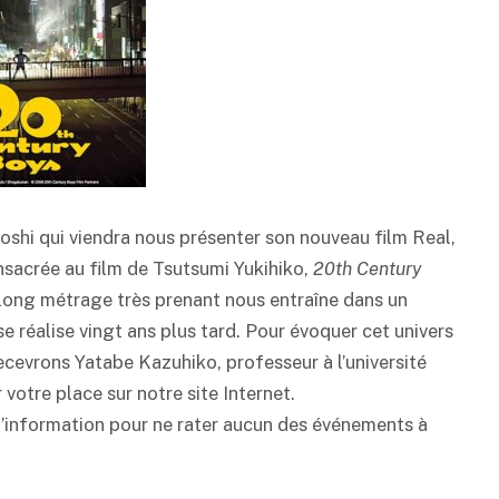
oshi qui viendra nous présenter son nouveau film Real,
nsacrée au film de Tsutsumi Yukihiko,
20th Century
long métrage très prenant nous entraîne dans un
 réalise vingt ans plus tard. Pour évoquer cet univers
ecevrons Yatabe Kazuhiko, professeur à l’université
votre place sur notre site Internet.
d’information pour ne rater aucun des événements à