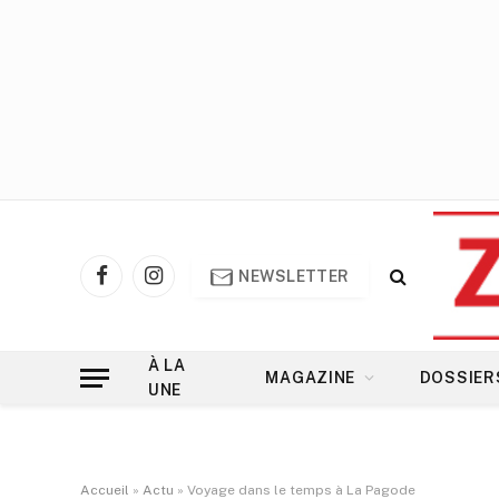
NEWSLETTER
Facebook
Instagram
À LA
MAGAZINE
DOSSIER
UNE
Accueil
»
Actu
»
Voyage dans le temps à La Pagode