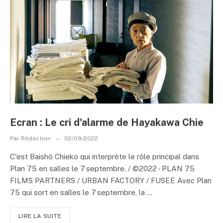
Ecran : Le cri d'alarme de Hayakawa Chie
Par
Rédaction
02/09/2022
C'est Baishô Chieko qui interprète le rôle principal dans
Plan 75 en salles le 7 septembre. / ©2022 - PLAN 75
FILMS PARTNERS / URBAN FACTORY / FUSEE Avec Plan
75 qui sort en salles le 7 septembre, la ...
LIRE LA SUITE