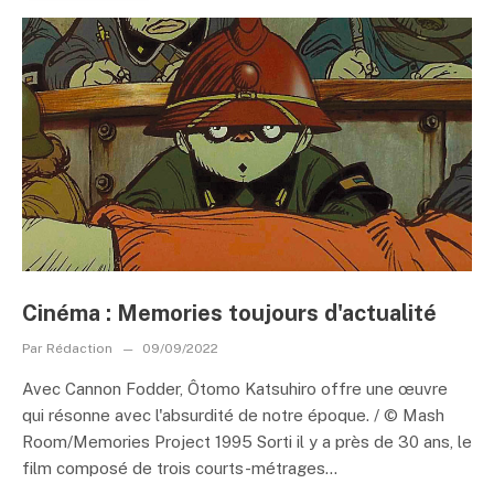
Cinéma : Memories toujours d'actualité
Par
Rédaction
09/09/2022
Avec Cannon Fodder, Ôtomo Katsuhiro offre une œuvre
qui résonne avec l'absurdité de notre époque. / © Mash
Room/Memories Project 1995 Sorti il y a près de 30 ans, le
film composé de trois courts-métrages...