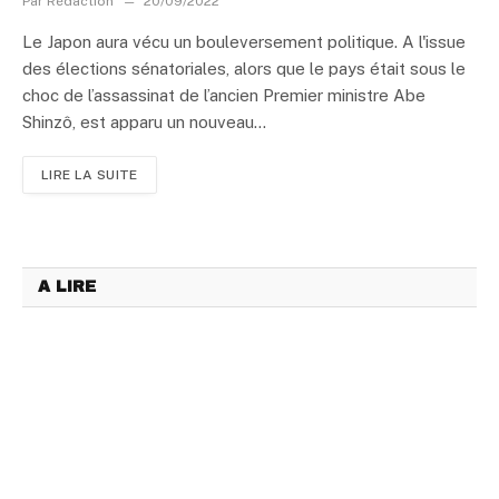
Par
Rédaction
20/09/2022
Le Japon aura vécu un bouleversement politique. A l'issue
des élections sénatoriales, alors que le pays était sous le
choc de l’assassinat de l’ancien Premier ministre Abe
Shinzô, est apparu un nouveau...
LIRE LA SUITE
A LIRE