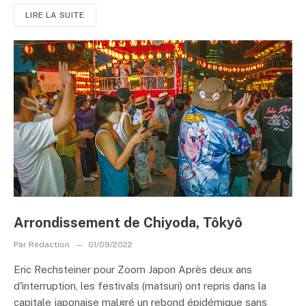
LIRE LA SUITE
Arrondissement de Chiyoda, Tôkyô
Par
Rédaction
01/09/2022
Eric Rechsteiner pour Zoom Japon Après deux ans
d'interruption, les festivals (matsuri) ont repris dans la
capitale japonaise malgré un rebond épidémique sans