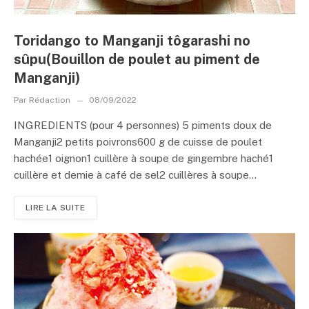
Toridango to Manganji tôgarashi no
sûpu(Bouillon de poulet au piment de
Manganji)
Par
Rédaction
08/09/2022
INGREDIENTS (pour 4 personnes) 5 piments doux de
Manganji2 petits poivrons600 g de cuisse de poulet
hachée1 oignon1 cuillère à soupe de gingembre haché1
cuillère et demie à café de sel2 cuillères à soupe...
LIRE LA SUITE