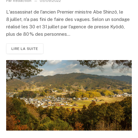
Par
Rédaction
05/09/2022
L'assassinat de l'ancien Premier ministre Abe Shinzô, le
8 juillet, n'a pas fini de faire des vagues. Selon un sondage
réalisé les 30 et 31 juillet par l'agence de presse Kyôdô,
plus de 80 % des personnes...
LIRE LA SUITE