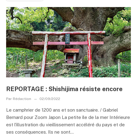
REPORTAGE : Shishijima résiste encore
Par
Rédaction
02/09/2022
Le camphrier de 1200 ans et son sanctuaire. / Gabriel
Bernard pour Zoom Japon La petite île de la mer Intérieure
est l'illustration du vieillissement accéléré du pays et de
ses conséquences. Ils ne sont...