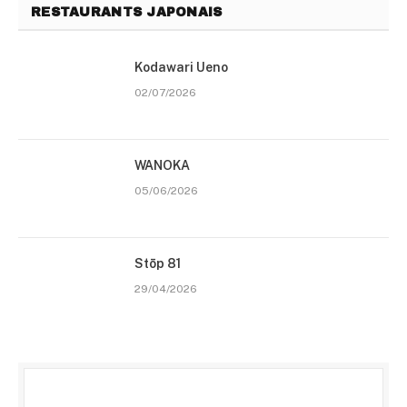
RESTAURANTS JAPONAIS
Kodawari Ueno
02/07/2026
WANOKA
05/06/2026
Stōp 81
29/04/2026