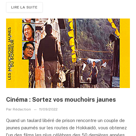
LIRE LA SUITE
Cinéma : Sortez vos mouchoirs jaunes
Par
Rédaction
11/09/2022
Quand un taulard libéré de prison rencontre un couple de
jeunes paumés sur les routes de Hokkaidô, vous obtenez
l'un des films les plus célèbres des 50 dernières années