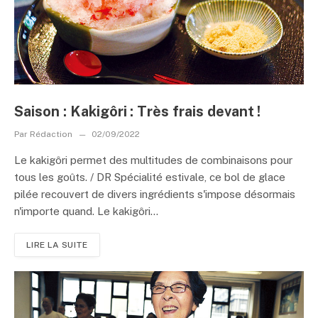
Saison : Kakigôri : Très frais devant !
Par
Rédaction
02/09/2022
Le kakigôri permet des multitudes de combinaisons pour
tous les goûts. / DR Spécialité estivale, ce bol de glace
pilée recouvert de divers ingrédients s'impose désormais
n'importe quand. Le kakigôri...
LIRE LA SUITE