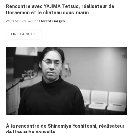
Rencontre avec YAJIMA Tetsuo, réalisateur de
Doraemon et le château sous-marin
29/07/2026
Par
Florent Gorges
LIRE LA SUITE
À la rencontre de Shinomiya Yoshitoshi, réalisateur
de Une aube nouvelle