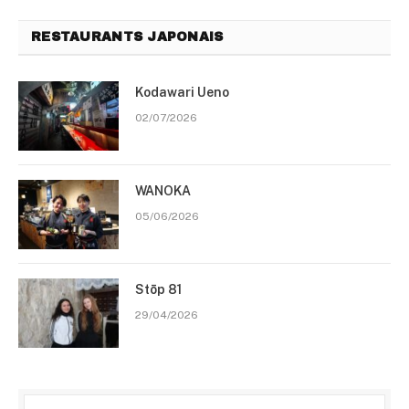
RESTAURANTS JAPONAIS
Kodawari Ueno
02/07/2026
WANOKA
05/06/2026
Stōp 81
29/04/2026