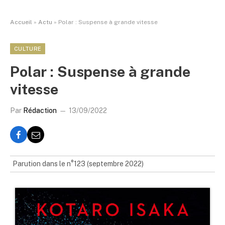
Accueil
»
Actu
»
Polar : Suspense à grande vitesse
CULTURE
Polar : Suspense à grande
vitesse
Par
Rédaction
13/09/2022
Parution dans le n°123 (septembre 2022)