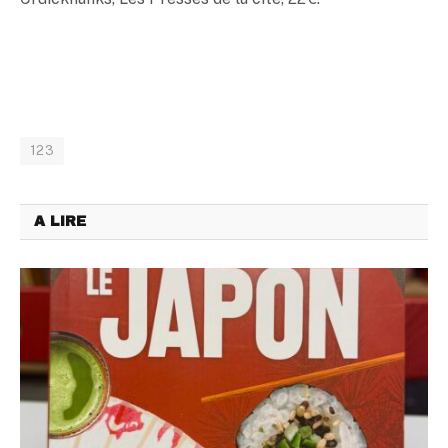
123
A LIRE