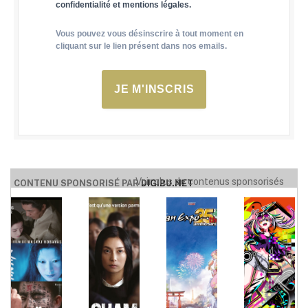
confidentialité et mentions légales.
Vous pouvez vous désinscrire à tout moment en
cliquant sur le lien présent dans nos emails.
JE M'INSCRIS
Voir plus de contenus sponsorisés
CONTENU SPONSORISÉ PAR
DIGIBU.NET