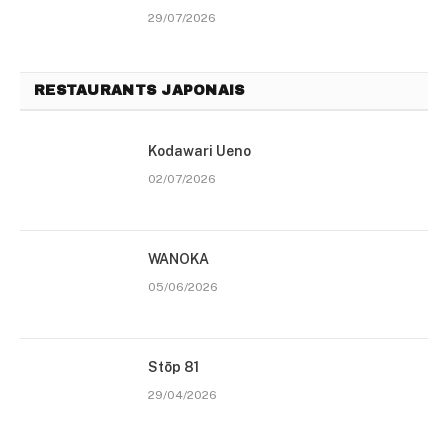
29/07/2026
RESTAURANTS JAPONAIS
Kodawari Ueno
02/07/2026
WANOKA
05/06/2026
Stōp 81
29/04/2026