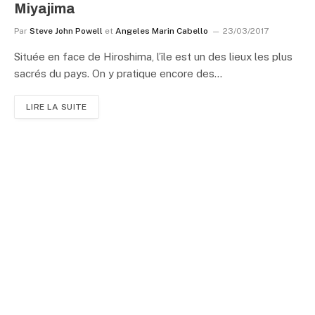
Miyajima
Par
Steve John Powell
et
Angeles Marin Cabello
23/03/2017
Située en face de Hiroshima, l’île est un des lieux les plus
sacrés du pays. On y pratique encore des…
LIRE LA SUITE