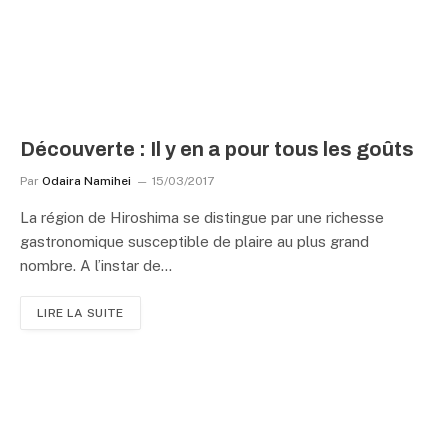
Découverte : Il y en a pour tous les goûts
Par
Odaira Namihei
15/03/2017
La région de Hiroshima se distingue par une richesse
gastronomique susceptible de plaire au plus grand
nombre. A l’instar de…
LIRE LA SUITE