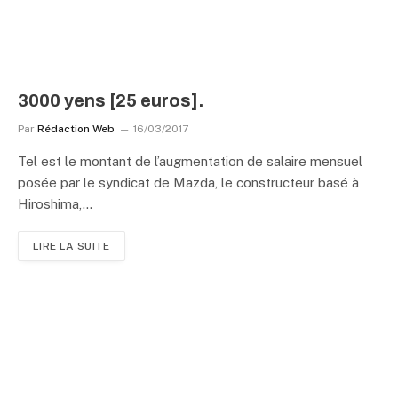
3000 yens [25 euros].
Par
Rédaction Web
16/03/2017
Tel est le montant de l’augmentation de salaire mensuel
posée par le syndicat de Mazda, le constructeur basé à
Hiroshima,…
LIRE LA SUITE