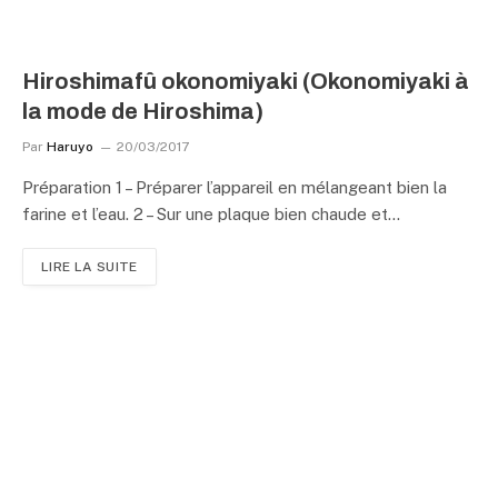
Hiroshimafû okonomiyaki (Okonomiyaki à
la mode de Hiroshima)
Par
Haruyo
20/03/2017
Préparation 1 – Préparer l’appareil en mélangeant bien la
farine et l’eau. 2 – Sur une plaque bien chaude et…
LIRE LA SUITE