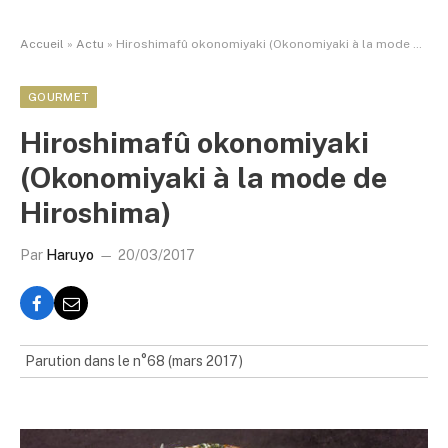
Accueil
»
Actu
»
Hiroshimafû okonomiyaki (Okonomiyaki à la mode de Hiroshima)
GOURMET
Hiroshimafû okonomiyaki
(Okonomiyaki à la mode de
Hiroshima)
Par
Haruyo
20/03/2017
Parution dans le n°68 (mars 2017)