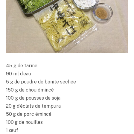
45 g de farine
90 ml d’eau
5 g de poudre de bonite séchée
150 g de chou émincé
100 g de pousses de soja
20 g d’éclats de
tempura
50 g de porc émincé
100 g de nouilles
1 œuf