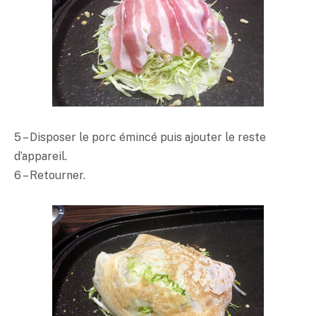
5 – Disposer le porc émincé puis ajouter le reste
d’appareil.
6 – Retourner.