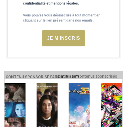
confidentialité et mentions légales.
Vous pouvez vous désinscrire à tout moment en
cliquant sur le lien présent dans nos emails.
JE M'INSCRIS
Voir plus de contenus sponsorisés
CONTENU SPONSORISÉ PAR
DIGIBU.NET