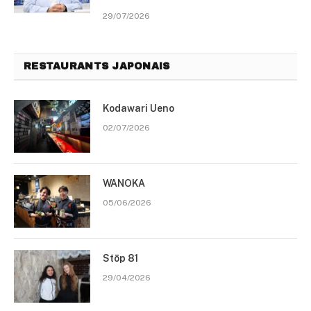
29/07/2026
RESTAURANTS JAPONAIS
Kodawari Ueno
02/07/2026
WANOKA
05/06/2026
Stōp 81
29/04/2026