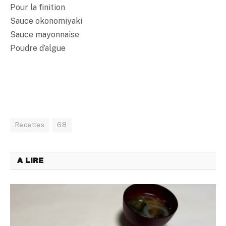
Pour la finition
Sauce okonomiyaki
Sauce mayonnaise
Poudre d’algue
Recettes
68
A LIRE