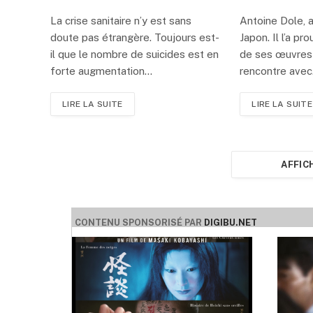
La crise sanitaire n’y est sans
Antoine Dole, a
doute pas étrangère. Toujours est-
Japon. Il l’a pr
il que le nombre de suicides est en
de ses œuvres
forte augmentation…
rencontre ave
LIRE LA SUITE
LIRE LA SUITE
AFFIC
CONTENU SPONSORISÉ PAR
DIGIBU.NET