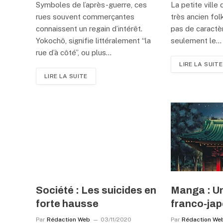
Symboles de l’après-guerre, ces
La petite ville
rues souvent commerçantes
très ancien fo
connaissent un regain d’intérêt.
pas de caractè
Yokochô, signifie littéralement “la
seulement le…
rue d’à côté”, ou plus…
LIRE LA SUITE
LIRE LA SUITE
Société : Les suicides en
Manga : Un
forte hausse
franco-ja
Par
Rédaction Web
03/11/2020
Par
Rédaction We