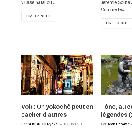
village natal où…
Jérémie Soutey
Comme le…
LIRE LA SUITE
LIRE LA SUITE
Voir : Un yokochô peut en
Tôno, au 
cacher d’autres
légendes (
Par
SEKIGUCHI Ryôko
07/11/2020
Par
Jean Derome