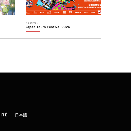
Festival
Japan Tours Festival 2026
LITÉ
日本語