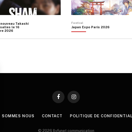
Festival
 nouveau Takashi
salles le 16
Japan Expo Paris 2026
re 2026
Facebook
Instagram
I SOMMES NOUS
CONTACT
POLITIQUE DE CONFIDENTIA
© 2026 Ilyfunet communication