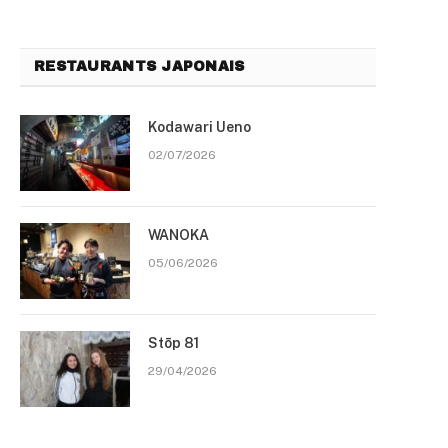
RESTAURANTS JAPONAIS
Kodawari Ueno
02/07/2026
WANOKA
05/06/2026
Stōp 81
29/04/2026