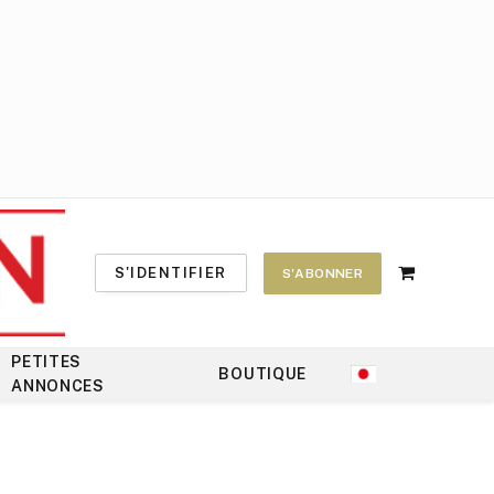
S'IDENTIFIER
S'ABONNER
Shopping
Cart
PETITES
BOUTIQUE
ANNONCES