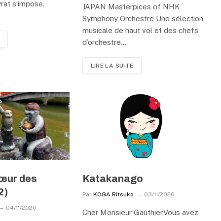
rat s’impose.
JAPAN Masterpices of NHK
Symphony Orchestre Une sélection
musicale de haut vol et des chefs
d’orchestre…
LIRE LA SUITE
cœur des
Katakanago
2)
Par
KOGA Ritsuko
03/11/2020
04/11/2020
Cher Monsieur Gauthier,Vous avez