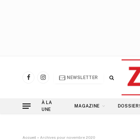
NEWSLETTER
Facebook
Instagram
À LA
MAGAZINE
DOSSIER
UNE
Accueil
»
Archives pour novembre 2020