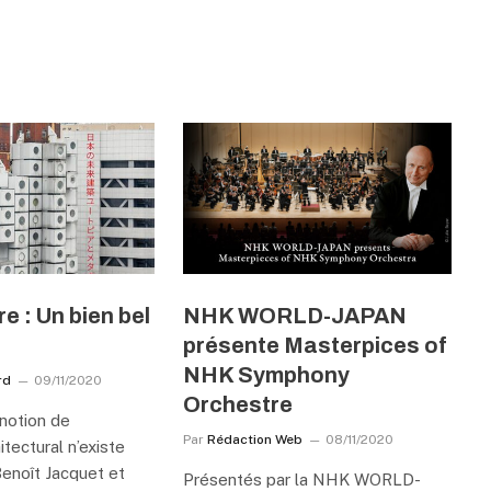
e : Un bien bel
NHK WORLD-JAPAN
présente Masterpices of
NHK Symphony
rd
09/11/2020
Orchestre
 notion de
Par
Rédaction Web
08/11/2020
itectural n’existe
Benoît Jacquet et
Présentés par la NHK WORLD-