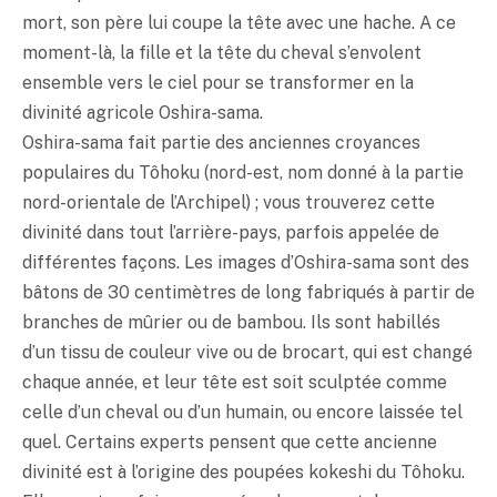
mort, son père lui coupe la tête avec une hache. A ce
moment-là, la fille et la tête du cheval s’envolent
ensemble vers le ciel pour se transformer en la
divinité agricole Oshira-sama.
Oshira-sama fait partie des anciennes croyances
populaires du Tôhoku (nord-est, nom donné à la partie
nord-orientale de l’Archipel) ; vous trouverez cette
divinité dans tout l’arrière-pays, parfois appelée de
différentes façons. Les images d’Oshira-sama sont des
bâtons de 30 centimètres de long fabriqués à partir de
branches de mûrier ou de bambou. Ils sont habillés
d’un tissu de couleur vive ou de brocart, qui est changé
chaque année, et leur tête est soit sculptée comme
celle d’un cheval ou d’un humain, ou encore laissée tel
quel. Certains experts pensent que cette ancienne
divinité est à l’origine des poupées kokeshi du Tôhoku.