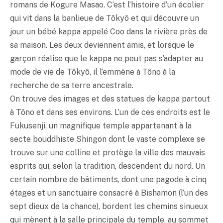
romans de Kogure Masao. C’est l’histoire d’un écolier
qui vit dans la banlieue de Tôkyô et qui découvre un
jour un bébé kappa appelé Coo dans la rivière près de
sa maison. Les deux deviennent amis, et lorsque le
garçon réalise que le kappa ne peut pas s’adapter au
mode de vie de Tôkyô, il l’emmène à Tôno à la
recherche de sa terre ancestrale.
On trouve des images et des statues de kappa partout
à Tôno et dans ses environs. L’un de ces endroits est le
Fukusenji, un magnifique temple appartenant à la
secte bouddhiste Shingon dont le vaste complexe se
trouve sur une colline et protège la ville des mauvais
esprits qui, selon la tradition, descendent du nord. Un
certain nombre de bâtiments, dont une pagode à cinq
étages et un sanctuaire consacré à Bishamon (l’un des
sept dieux de la chance), bordent les chemins sinueux
qui mènent à la salle principale du temple, au sommet