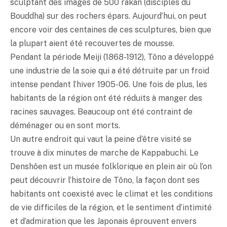
sculptant des images de 500 rakan (disciples du
Bouddha) sur des rochers épars. Aujourd’hui, on peut
encore voir des centaines de ces sculptures, bien que
la plupart aient été recouvertes de mousse.
Pendant la période Meiji (1868-1912), Tôno a développé
une industrie de la soie qui a été détruite par un froid
intense pendant l’hiver 1905-06. Une fois de plus, les
habitants de la région ont été réduits à manger des
racines sauvages. Beaucoup ont été contraint de
déménager ou en sont morts.
Un autre endroit qui vaut la peine d’être visité se
trouve à dix minutes de marche de Kappabuchi. Le
Denshôen est un musée folklorique en plein air où l’on
peut découvrir l’histoire de Tôno, la façon dont ses
habitants ont coexisté avec le climat et les conditions
de vie difficiles de la région, et le sentiment d’intimité
et d’admiration que les Japonais éprouvent envers