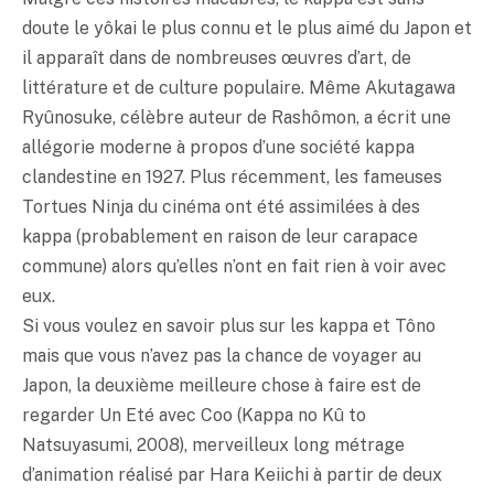
doute le yôkai le plus connu et le plus aimé du Japon et
il apparaît dans de nombreuses œuvres d’art, de
littérature et de culture populaire. Même Akutagawa
Ryûnosuke, célèbre auteur de Rashômon, a écrit une
allégorie moderne à propos d’une société kappa
clandestine en 1927. Plus récemment, les fameuses
Tortues Ninja du cinéma ont été assimilées à des
kappa (probablement en raison de leur carapace
commune) alors qu’elles n’ont en fait rien à voir avec
eux.
Si vous voulez en savoir plus sur les kappa et Tôno
mais que vous n’avez pas la chance de voyager au
Japon, la deuxième meilleure chose à faire est de
regarder Un Eté avec Coo (Kappa no Kû to
Natsuyasumi, 2008), merveilleux long métrage
d’animation réalisé par Hara Keiichi à partir de deux