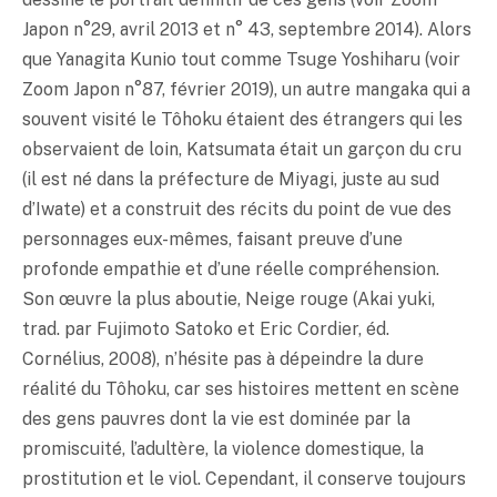
Japon n°29, avril 2013 et n° 43, septembre 2014). Alors
que Yanagita Kunio tout comme Tsuge Yoshiharu (voir
Zoom Japon n°87, février 2019), un autre mangaka qui a
souvent visité le Tôhoku étaient des étrangers qui les
observaient de loin, Katsumata était un garçon du cru
(il est né dans la préfecture de Miyagi, juste au sud
d’Iwate) et a construit des récits du point de vue des
personnages eux-mêmes, faisant preuve d’une
profonde empathie et d’une réelle compréhension.
Son œuvre la plus aboutie, Neige rouge (Akai yuki,
trad. par Fujimoto Satoko et Eric Cordier, éd.
Cornélius, 2008), n’hésite pas à dépeindre la dure
réalité du Tôhoku, car ses histoires mettent en scène
des gens pauvres dont la vie est dominée par la
promiscuité, l’adultère, la violence domestique, la
prostitution et le viol. Cependant, il conserve toujours