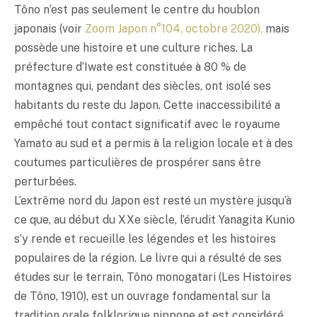
Tôno n’est pas seulement le centre du houblon
japonais (voir
Zoom Japon n°104, octobre 2020),
mais
possède une histoire et une culture riches. La
préfecture d’Iwate est constituée à 80 % de
montagnes qui, pendant des siècles, ont isolé ses
habitants du reste du Japon. Cette inaccessibilité a
empêché tout contact significatif avec le royaume
Yamato au sud et a permis à la religion locale et à des
coutumes particulières de prospérer sans être
perturbées.
L’extrême nord du Japon est resté un mystère jusqu’à
ce que, au début du XXe siècle, l’érudit Yanagita Kunio
s’y rende et recueille les légendes et les histoires
populaires de la région. Le livre qui a résulté de ses
études sur le terrain, Tôno monogatari (Les Histoires
de Tôno, 1910), est un ouvrage fondamental sur la
tradition orale folklorique nippone et est considéré