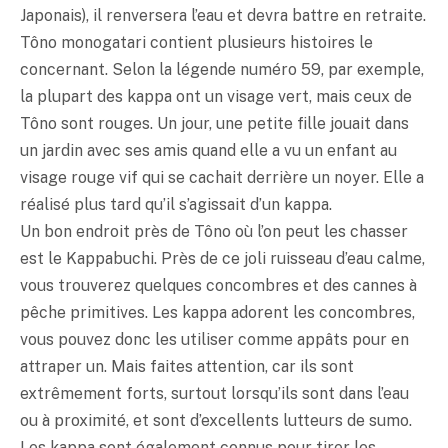
Japonais), il renversera l’eau et devra battre en retraite.
Tôno monogatari contient plusieurs histoires le
concernant. Selon la légende numéro 59, par exemple,
la plupart des kappa ont un visage vert, mais ceux de
Tôno sont rouges. Un jour, une petite fille jouait dans
un jardin avec ses amis quand elle a vu un enfant au
visage rouge vif qui se cachait derrière un noyer. Elle a
réalisé plus tard qu’il s’agissait d’un kappa.
Un bon endroit près de Tôno où l’on peut les chasser
est le Kappabuchi. Près de ce joli ruisseau d’eau calme,
vous trouverez quelques concombres et des cannes à
pêche primitives. Les kappa adorent les concombres,
vous pouvez donc les utiliser comme appâts pour en
attraper un. Mais faites attention, car ils sont
extrêmement forts, surtout lorsqu’ils sont dans l’eau
ou à proximité, et sont d’excellents lutteurs de sumo.
Les kappa sont également connus pour tirer les