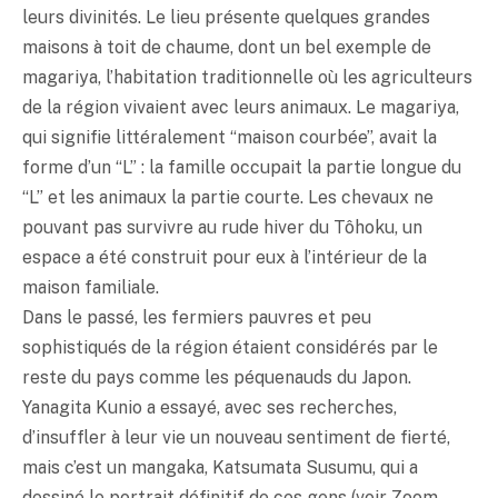
leurs divinités. Le lieu présente quelques grandes
maisons à toit de chaume, dont un bel exemple de
magariya, l’habitation traditionnelle où les agriculteurs
de la région vivaient avec leurs animaux. Le magariya,
qui signifie littéralement “maison courbée”, avait la
forme d’un “L” : la famille occupait la partie longue du
“L” et les animaux la partie courte. Les chevaux ne
pouvant pas survivre au rude hiver du Tôhoku, un
espace a été construit pour eux à l’intérieur de la
maison familiale.
Dans le passé, les fermiers pauvres et peu
sophistiqués de la région étaient considérés par le
reste du pays comme les péquenauds du Japon.
Yanagita Kunio a essayé, avec ses recherches,
d’insuffler à leur vie un nouveau sentiment de fierté,
mais c’est un mangaka, Katsumata Susumu, qui a
dessiné le portrait définitif de ces gens (voir Zoom