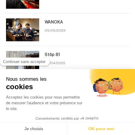
WANOKA
05/06/2026
Stōp 81
29/04/2026
Rejoignez le Club Zoom
Japon
Inscrivez-vous à notre newsletter et rejoignez le