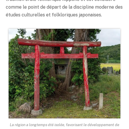
comme le point de départ de la discipline moderne des
études culturelles et folkloriques japonaises.
La région a longtemps été isolée, favorisant le développement de