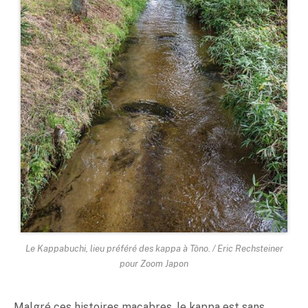
Le Kappabuchi, lieu préféré des kappa à Tôno. / Eric Rechsteiner
pour Zoom Japon
Malgré ces histoires macabres, le kappa est sans