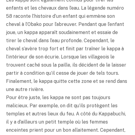
enfants et les chevaux dans l’eau. La légende numéro
58 raconte l’histoire d’un enfant qui emmène son
cheval à l’Obako pour l’abreuver. Pendant que l’enfant
joue, un kappa apparaît soudainement et essaie de
tirer le cheval dans l’eau profonde. Cependant, le
cheval s’avère trop fort et finit par traîner le kappa à
l’intérieur de son écurie. Lorsque les villageois le
trouvent caché sous la paille, ils décident de le laisser
partir à condition qu’il cesse de jouer de tels tours.
Finalement, le kappa quitte cette zone et se rend dans
une autre rivière.
Pour être juste, les kappa ne sont pas toujours
malicieux. Par exemple, on dit qu’ils protègent les
temples et autres lieux du feu. A côté du Kappabuchi,
il y a d’ailleurs un petit temple où les femmes
enceintes prient pour un bon allaitement. Cependant,