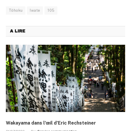
Tôhoku
Iwate
105
A LIRE
Wakayama dans l’œil d’Eric Rechsteiner