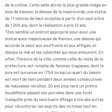
de la colline. Cette salle abrite la plus grande image en
bois de Kannon, la déesse de la miséricorde, une statue
de 17 mètres de haut sculptée à partir d’un seul arbre
de 1 200 ans, dont la réalisation a pris 12 ans.
Tôno semble un endroit approprié pour avoir une
statue aussi majestueuse de Kannon, une déesse qui
accorde le salut aux souffrants et aux affligés, et
dissipe le mal et les calamités qui nous entourent. En
effet, l’histoire de la ville, comme celle du reste de la
préfecture, est remplie de famines tragiques, dont la
pire est survenue en 1754 lorsqu’un quart du bassin
est mort de faim pendant deux années consécutives
de mauvaises récoltes. 30 ans plus tard, un prêtre
bouddhiste passait ses journées dans une forêt
tranquille près du sanctuaire d’Atago à lire des sutras
pour réconforter les esprits des victimes tout en