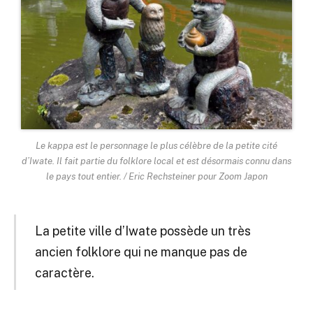
Le kappa est le personnage le plus célèbre de la petite cité
d’Iwate. Il fait partie du folklore local et est désormais connu dans
le pays tout entier. / Eric Rechsteiner pour Zoom Japon
La petite ville d’Iwate possède un très
ancien folklore qui ne manque pas de
caractère.