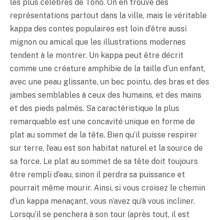
les plus célèbres de Tôno. On en trouve des
représentations partout dans la ville, mais le véritable
kappa des contes populaires est loin d’être aussi
mignon ou amical que les illustrations modernes
tendent à le montrer. Un kappa peut être décrit
comme une créature amphibie de la taille d’un enfant,
avec une peau glissante, un bec pointu, des bras et des
jambes semblables à ceux des humains, et des mains
et des pieds palmés. Sa caractéristique la plus
remarquable est une concavité unique en forme de
plat au sommet de la tête. Bien qu’il puisse respirer
sur terre, l’eau est son habitat naturel et la source de
sa force. Le plat au sommet de sa tête doit toujours
être rempli d’eau, sinon il perdra sa puissance et
pourrait même mourir. Ainsi, si vous croisez le chemin
d’un kappa menaçant, vous n’avez qu’à vous incliner.
Lorsqu’il se penchera à son tour (après tout, il est