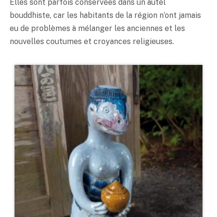
Elles sont parfois conservées dans un autel
bouddhiste, car les habitants de la région n’ont jamais
eu de problèmes à mélanger les anciennes et les
nouvelles coutumes et croyances religieuses.