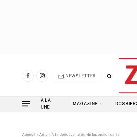
NEWSLETTER
Facebook
Instagram
À LA
MAGAZINE
DOSSIER
UNE
Accueil
»
Actu
»
À la découverte du vin japonais : carte