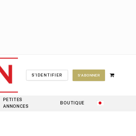
S'IDENTIFIER
S'ABONNER
Shopping
Cart
PETITES
BOUTIQUE
ANNONCES