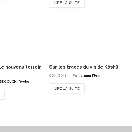
LIRE LA SUITE
Le nouveau terroir
Sur les traces du vin de Kôshû
03/11/2019
Par
Johann Fleuri
SEKIGUCHI Ryôko
LIRE LA SUITE