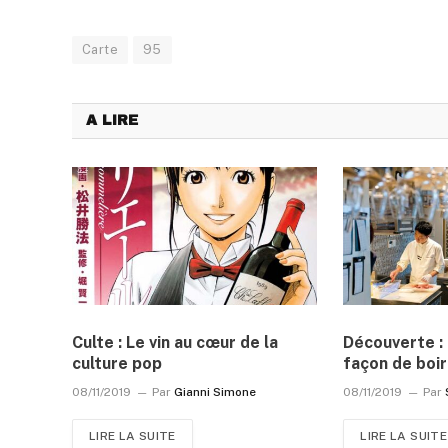
Carte
95
A LIRE
Culte : Le vin au cœur de la
Découverte : 
culture pop
façon de boi
08/11/2019
Par
Gianni Simone
08/11/2019
Par
LIRE LA SUITE
LIRE LA SUITE