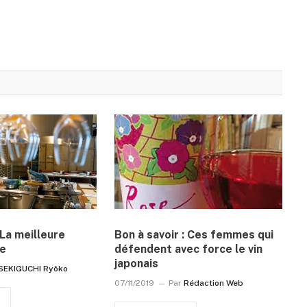
La meilleure
Bon à savoir : Ces femmes qui
re
défendent avec force le vin
japonais
SEKIGUCHI Ryôko
07/11/2019
Par
Rédaction Web