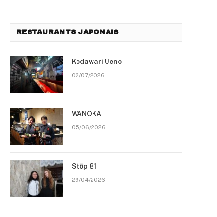
RESTAURANTS JAPONAIS
Kodawari Ueno
02/07/2026
WANOKA
05/06/2026
Stōp 81
29/04/2026