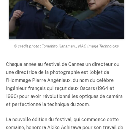
© crédit photo : Tomohito Kanamaru, NAC Image Technology
Chaque année au festival de Cannes un directeur ou
une directrice de la photographie est l’objet de
l’Hommage Pierre Angénieux, du nom du célèbre
ingénieur français qui reçut deux Oscars (1964 et
1990) pour avoir révolutionné les optiques de caméra
et perfectionné la technique du zoom.
La nouvelle édition du festival, qui commence cette
semaine, honorera Akiko Ashizawa pour son travail de