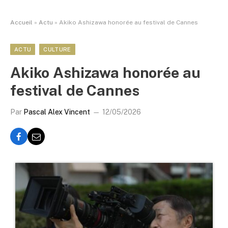
Accueil
»
Actu
»
Akiko Ashizawa honorée au festival de Cannes
ACTU
CULTURE
Akiko Ashizawa honorée au
festival de Cannes
Par
Pascal Alex Vincent
12/05/2026