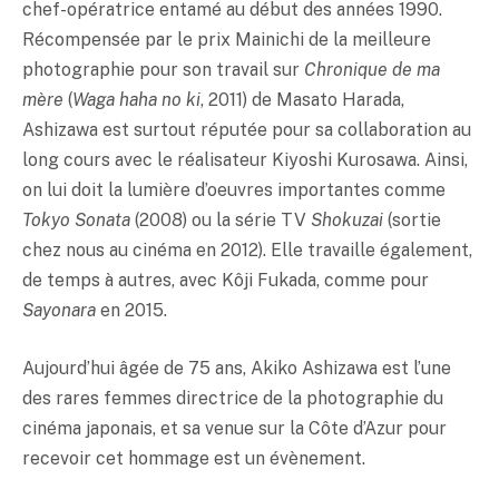
chef-opératrice entamé au début des années 1990.
Récompensée par le prix Mainichi de la meilleure
photographie pour son travail sur
Chronique de ma
mère
(
Waga haha no ki
, 2011) de Masato Harada,
Ashizawa est surtout réputée pour sa collaboration au
long cours avec le réalisateur Kiyoshi Kurosawa. Ainsi,
on lui doit la lumière d’oeuvres importantes comme
Tokyo Sonata
(2008) ou la série TV
Shokuzai
(sortie
chez nous au cinéma en 2012). Elle travaille également,
de temps à autres, avec Kôji Fukada, comme pour
Sayonara
en 2015.
Aujourd’hui âgée de 75 ans, Akiko Ashizawa est l’une
des rares femmes directrice de la photographie du
cinéma japonais, et sa venue sur la Côte d’Azur pour
recevoir cet hommage est un évènement.