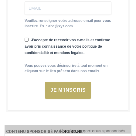
Veuillez renseigner votre adresse email pour vous
inscrire. Ex. : abc@xyz.com
J'accepte de recevoir vos e-mails et confirme
avoir pris connaissance de votre politique de
confidentialité et mentions légales.
Vous pouvez vous désinscrire à tout moment en
cliquant sur le lien présent dans nos emails.
JE M'INSCRIS
Voir plus de contenus sponsorisés
CONTENU SPONSORISÉ PAR
DIGIBU.NET