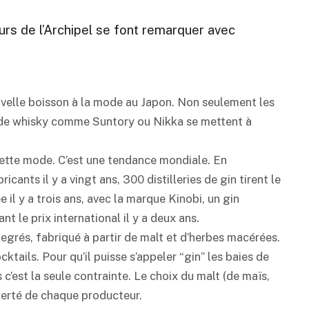
urs de l’Archipel se font remarquer avec
ouvelle boisson à la mode au Japon. Non seulement les
s de whisky comme Suntory ou Nikka se mettent à
ette mode. C’est une tendance mondiale. En
icants il y a vingt ans, 300 distilleries de gin tirent le
 il y a trois ans, avec la marque Kinobi, un gin
t le prix international il y a deux ans.
egrés, fabriqué à partir de malt et d’herbes macérées.
tails. Pour qu’il puisse s’appeler “gin” les baies de
c’est la seule contrainte. Le choix du malt (de maïs,
iberté de chaque producteur.