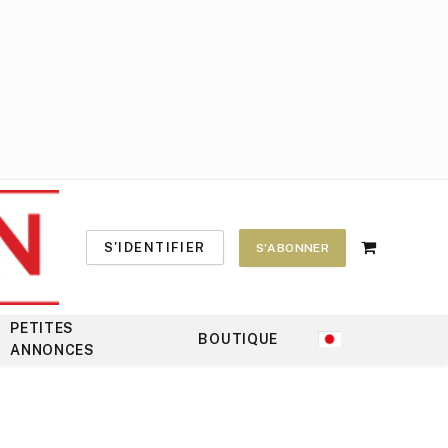
S'IDENTIFIER
S'ABONNER
Shopping
Cart
PETITES
BOUTIQUE
ANNONCES