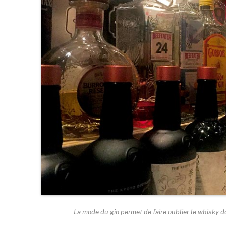
La mode du gin permet de faire oublier le whisky d