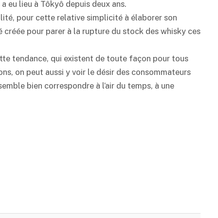
n a eu lieu à Tôkyô depuis deux ans.
ité, pour cette relative simplicité à élaborer son
 créée pour parer à la rupture du stock des whisky ces
tte tendance, qui existent de toute façon pour tous
ons, on peut aussi y voir le désir des consommateurs
emble bien correspondre à l’air du temps, à une