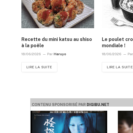
Recette du mini katsu au shiso
Le poulet cro
à la poêle
mondiale !
18/06/2026
Par
Haruyo
18/06/2026
Pa
LIRE LA SUITE
LIRE LA SUITE
CONTENU SPONSORISÉ PAR
DIGIBU.NET