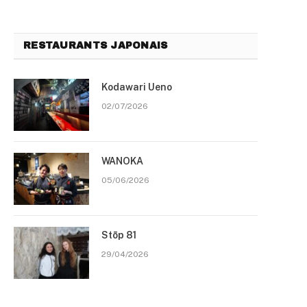
RESTAURANTS JAPONAIS
Kodawari Ueno
02/07/2026
WANOKA
05/06/2026
Stōp 81
29/04/2026