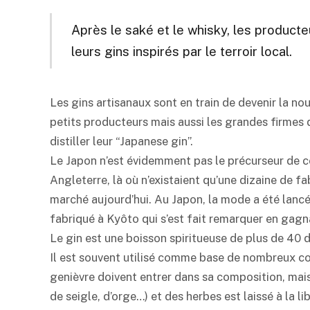
Après le
saké
et le whisky, les producte
leurs gins inspirés par le terroir local.
Les gins artisanaux sont en train de devenir la n
petits producteurs mais aussi les grandes firme
distiller leur “Japanese gin”.
Le Japon n’est évidemment pas le précurseur de c
Angleterre, là où n’existaient qu’une dizaine de fabr
marché aujourd’hui. Au Japon, la mode a été lancée
fabriqué à Kyôto qui s’est fait remarquer en gagnan
Le gin est une boisson spiritueuse de plus de 40 d
Il est souvent utilisé comme base de nombreux cock
genièvre doivent entrer dans sa composition, mais 
de seigle, d’orge…) et des herbes est laissé à la l