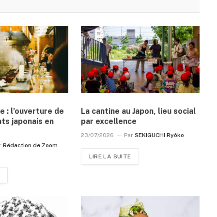
e : l’ouverture de
La cantine au Japon, lieu social
ts japonais en
par excellence
23/07/2026
Par
SEKIGUCHI Ryôko
r
Rédaction de Zoom
LIRE LA SUITE