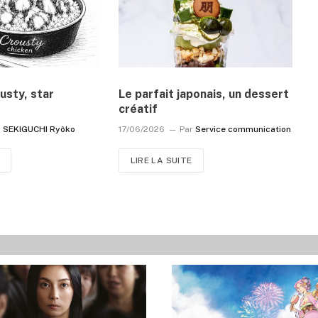
usty, star
Le parfait japonais, un dessert
créatif
r
SEKIGUCHI Ryôko
17/06/2026
Par
Service communication
LIRE LA SUITE