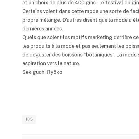
et un choix de plus de 400 gins. Le festival du gi
Certains voient dans cette mode une sorte de facil
propre mélange. D’autres disent que la mode a été
dernières années.
Quels que soient les motifs marketing derrière ce
les produits à la mode et pas seulement les boiss
de déguster des boissons “botaniques”. La mode s
aspiration vers la nature.
Sekiguchi Ryôko
103