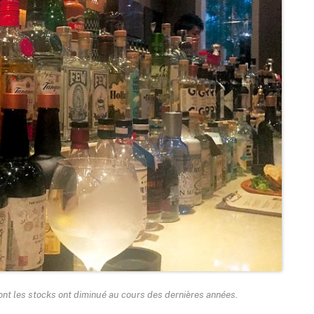
ont les stocks ont diminué au cours des dernières années.