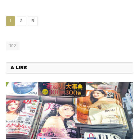
1
2
3
102
A LIRE