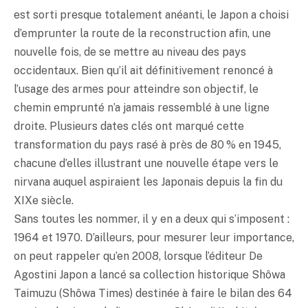
est sorti presque totalement anéanti, le Japon a choisi
d’emprunter la route de la reconstruction afin, une
nouvelle fois, de se mettre au niveau des pays
occidentaux. Bien qu’il ait définitivement renoncé à
l’usage des armes pour atteindre son objectif, le
chemin emprunté n’a jamais ressemblé à une ligne
droite. Plusieurs dates clés ont marqué cette
transformation du pays rasé à près de 80 % en 1945,
chacune d’elles illustrant une nouvelle étape vers le
nirvana auquel aspiraient les Japonais depuis la fin du
XIXe siècle.
Sans toutes les nommer, il y en a deux qui s’imposent :
1964 et 1970. D’ailleurs, pour mesurer leur importance,
on peut rappeler qu’en 2008, lorsque l’éditeur De
Agostini Japon a lancé sa collection historique Shôwa
Taimuzu (Shôwa Times) destinée à faire le bilan des 64