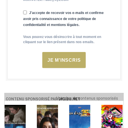
J'accepte de recevoir vos e-mails et confirme
avoir pris connaissance de votre politique de
confidentialité et mentions légales.
Vous pouvez vous désinscrire à tout moment en
cliquant sur le lien présent dans nos emails.
JE M'INSCRIS
Voir plus de contenus sponsorisés
CONTENU SPONSORISÉ PAR
DIGIBU.NET