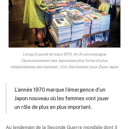
Lorsqu’il paraît en mars 1970, An An accompagne
l’épanouissement des Japonaises plus fortes et plus
indépendantes des hommes. / Eric Rechsteiner pour Zoom Japon
L’année 1970 marque l’émergence d’un
Japon nouveau où les femmes vont jouer
un rôle de plus en plus important.
Au lendemain de la Seconde Guerre mondiale dont il