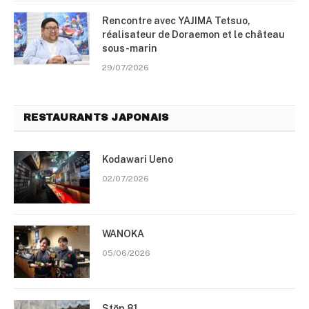
Rencontre avec YAJIMA Tetsuo,
réalisateur de Doraemon et le château
sous-marin
29/07/2026
RESTAURANTS JAPONAIS
Kodawari Ueno
02/07/2026
WANOKA
05/06/2026
Stōp 81