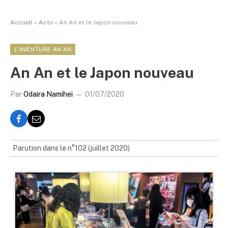
Accueil
»
Actu
»
An An et le Japon nouveau
L'AVENTURE AN AN
An An et le Japon nouveau
Par
Odaira Namihei
01/07/2020
Parution dans le n°102 (juillet 2020)