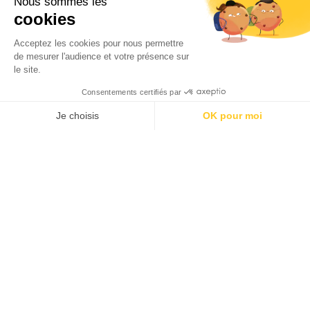
Par
Service communication
15/04/2026