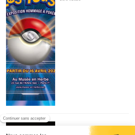
« Meet Kabuki », le retour
du Kabuki en France ?