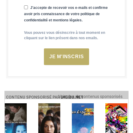
J'accepte de recevoir vos e-mails et confirme
avoir pris connaissance de votre politique de
confidentialité et mentions légales.
Vous pouvez vous désinscrire à tout moment en
cliquant sur le lien présent dans nos emails.
JE M'INSCRIS
Voir plus de contenus sponsorisés
CONTENU SPONSORISÉ PAR
DIGIBU.NET