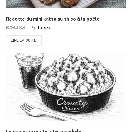
Recette du mini katsu au shiso à la poêle
18/06/2026
Par
Haruyo
LIRE LA SUITE
Le poulet crousty, star mondiale !