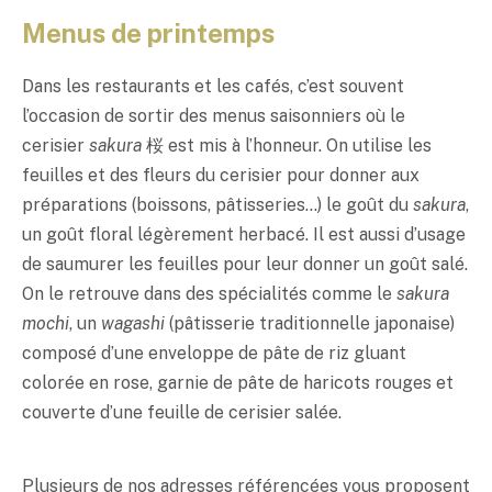
Menus de printemps
Dans les restaurants et les cafés, c’est souvent
l’occasion de sortir des menus saisonniers où le
cerisier
sakura
桜 est mis à l’honneur. On utilise les
feuilles et des fleurs du cerisier pour donner aux
préparations (boissons, pâtisseries…) le goût du
sakura
,
un goût floral légèrement herbacé. Il est aussi d’usage
de saumurer les feuilles pour leur donner un goût salé.
On le retrouve dans des spécialités comme le
sakura
mochi
, un
wagashi
(pâtisserie traditionnelle japonaise)
composé d’une enveloppe de pâte de riz gluant
colorée en rose, garnie de pâte de haricots rouges et
couverte d’une feuille de cerisier salée.
Plusieurs de nos adresses référencées vous proposent