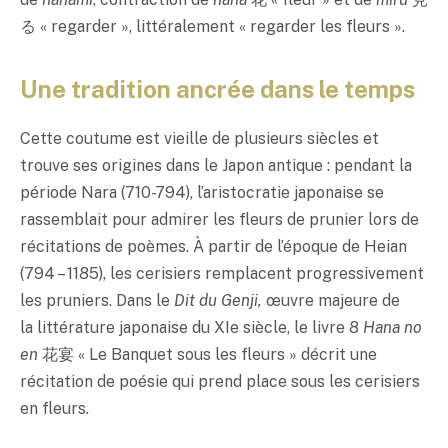
る « regarder », littéralement « regarder les fleurs ».
Une tradition ancrée dans le temps
Cette coutume est vieille de plusieurs siècles et
trouve ses origines dans le Japon antique : pendant la
période Nara (710-794), l’aristocratie japonaise se
rassemblait pour admirer les fleurs de prunier lors de
récitations de poèmes. À partir de l’époque de Heian
(794 – 1185), les cerisiers remplacent progressivement
les pruniers. Dans le
Dit du Genji,
œuvre majeure de
la littérature japonaise du XIe siècle, le livre 8
Hana no
en
花宴 « Le Banquet sous les fleurs » décrit une
récitation de poésie qui prend place sous les cerisiers
en fleurs.