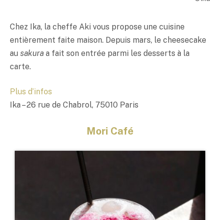
Chez Ika, la cheffe Aki vous propose une cuisine
entièrement faite maison. Depuis mars, le cheesecake
au
sakura
a fait son entrée parmi les desserts à la
carte.
Plus d’infos
Ika – 26 rue de Chabrol, 75010 Paris
Mori Café