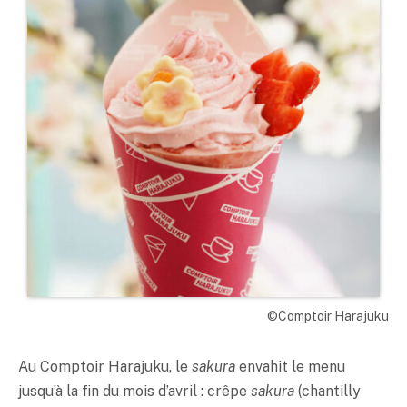
©Comptoir Harajuku
Au Comptoir Harajuku, le
sakura
envahit le menu
jusqu’à la fin du mois d’avril : crêpe
sakura
(chantilly