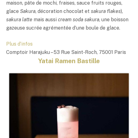
maison, pâte de mochi, fraises, sauce fruits rouges,
glace
Sakura
, décoration chocolat et
sakura flakes
),
sakura latte
mais aussi
cream soda
sakura
, une boisson
gazeuse sucrée agrémentée d’une boule de glace.
Plus d’infos
Comptoir Harajuku – 53 Rue Saint-Roch, 75001 Paris
Yatai Ramen Bastille