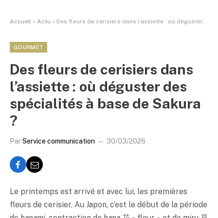
Accueil
»
Actu
»
Des fleurs de cerisiers dans l’assiette : où déguster des spécialités à base de Sakura ?
GOURMET
Des fleurs de cerisiers dans
l’assiette : où déguster des
spécialités à base de Sakura
?
Par
Service communication
30/03/2026
Le printemps est arrivé et avec lui, les premières
fleurs de cerisier. Au Japon, c’est le début de la période
de
hanami
, contraction de
hana
花 « fleur » et de
miru
見