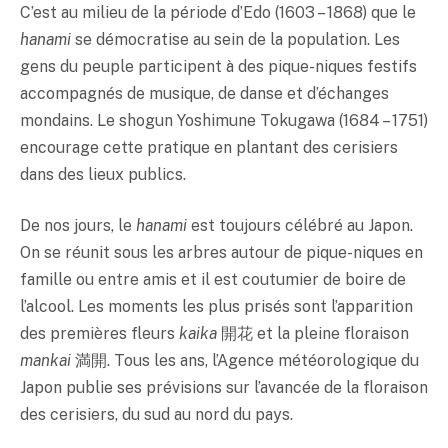
C’est au milieu de la période d’Edo (1603 – 1868) que le
hanami
se démocratise au sein de la population. Les
gens du peuple participent à des pique-niques festifs
accompagnés de musique, de danse et d’échanges
mondains. Le shogun Yoshimune Tokugawa (1684 – 1751)
encourage cette pratique en plantant des cerisiers
dans des lieux publics.
De nos jours, le
hanami
est toujours célébré au Japon.
On se réunit sous les arbres autour de pique-niques en
famille ou entre amis et il est coutumier de boire de
l’alcool. Les moments les plus prisés sont l’apparition
des premières fleurs
kaika
開花 et la pleine floraison
mankai
満開. Tous les ans, l’Agence météorologique du
Japon publie ses prévisions sur l’avancée de la floraison
des cerisiers, du sud au nord du pays.