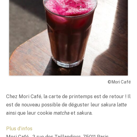
©Mori Café
Chez Mori Café, la carte de printemps est de retour ! Il
est de nouveau possible de déguster leur
sakura latte
ainsi que leur cookie
matcha
et
sakura.
Plus d’infos
Mori Café – 2 rue des Taillandiers, 75011 Paris