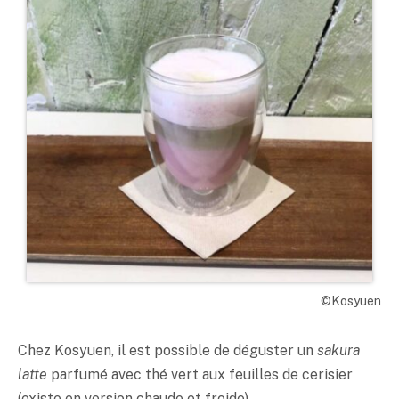
©Kosyuen
Chez Kosyuen, il est possible de déguster un
sakura
latte
parfumé avec thé vert aux feuilles de cerisier
(existe en version chaude et froide)