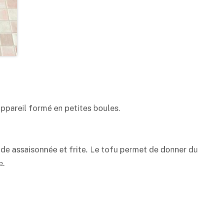
’appareil formé en petites boules.
ande assaisonnée et frite. Le tofu permet de donner du
e.