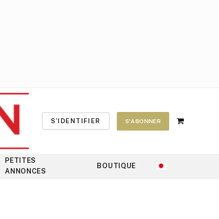
S'IDENTIFIER
S'ABONNER
Shopping
Cart
PETITES
BOUTIQUE
ANNONCES