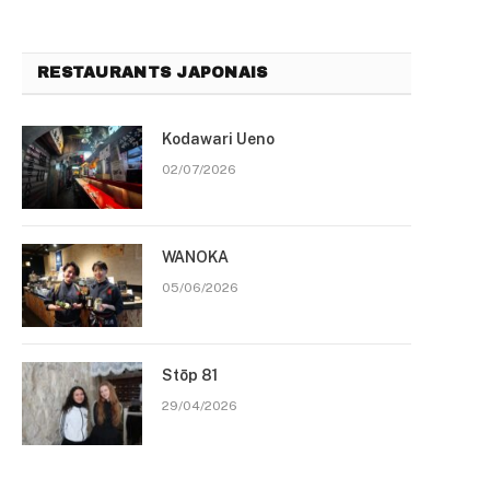
RESTAURANTS JAPONAIS
Kodawari Ueno
02/07/2026
WANOKA
05/06/2026
Stōp 81
29/04/2026