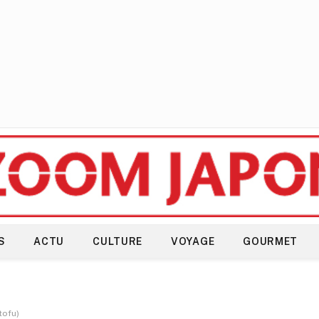
S
ACTU
CULTURE
VOYAGE
GOURMET
tofu)