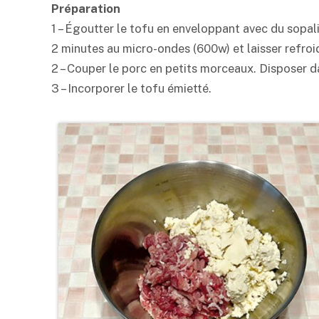
Préparation
1 – Égoutter le tofu en enveloppant avec du sopal
2 minutes au micro-ondes (600w) et laisser refroid
2 – Couper le porc en petits morceaux. Disposer d
3 – Incorporer le tofu émietté.