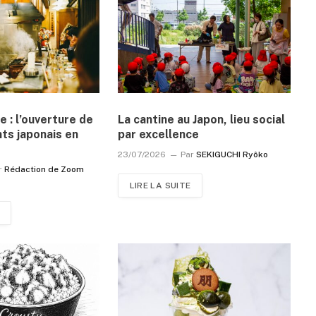
e : l’ouverture de
La cantine au Japon, lieu social
ts japonais en
par excellence
23/07/2026
Par
SEKIGUCHI Ryôko
r
Rédaction de Zoom
LIRE LA SUITE