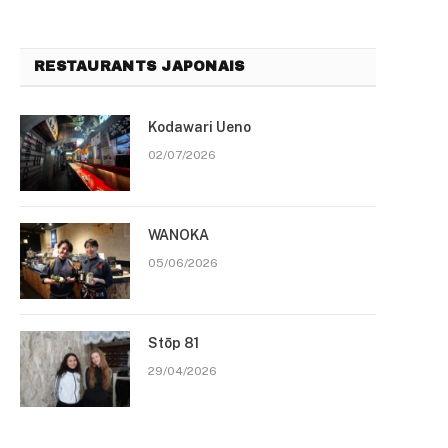
RESTAURANTS JAPONAIS
Kodawari Ueno
02/07/2026
WANOKA
05/06/2026
Stōp 81
29/04/2026