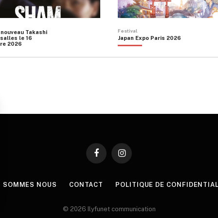
Festival
 nouveau Takashi
salles le 16
Japan Expo Paris 2026
re 2026
Facebook
Instagram
I SOMMES NOUS
CONTACT
POLITIQUE DE CONFIDENTIA
© 2026 Ilyfunet communication