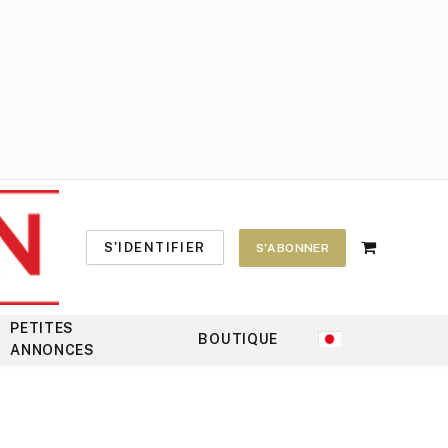
S'IDENTIFIER
S'ABONNER
Shopping
Cart
PETITES
BOUTIQUE
ANNONCES