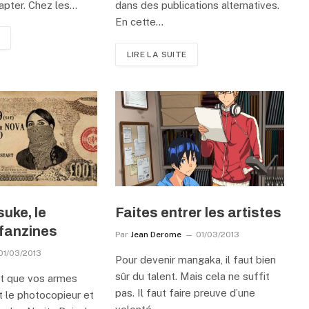
apter. Chez les…
dans des publications alternatives.
En cette…
LIRE LA SUITE
suke, le
Faites entrer les artistes
 fanzines
Par
Jean Derome
01/03/2013
01/03/2013
Pour devenir mangaka, il faut bien
sûr du talent. Mais cela ne suffit
nt que vos armes
pas. Il faut faire preuve d’une
t le photocopieur et