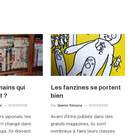
ains qui
Les fanzines se portent
t ?
bien
i
01/03/2013
Par
Gianni Simone
01/03/2013
rs japonais, les
Avant d’être publiés dans des
ont changé dans
grands magazines, ils sont
nga. Ils doivent
nombreux à faire leurs classes