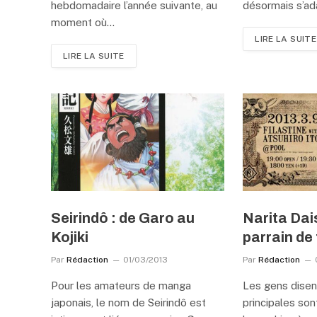
hebdomadaire l’année suivante, au
désormais s’ad
moment où…
LIRE LA SUITE
LIRE LA SUITE
Seirindô : de Garo au
Narita Dai
Kojiki
parrain de
Par
Rédaction
01/03/2013
Par
Rédaction
Pour les amateurs de manga
Les gens dise
japonais, le nom de Seirindô est
principales son