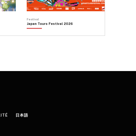
Festival
Japan Tours Festival 2026
LITÉ
日本語