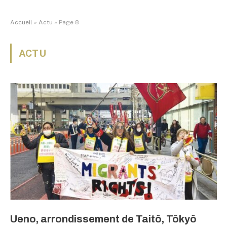
Accueil
»
Actu
»
Page 8
ACTU
Ueno, arrondissement de Taitô, Tôkyô