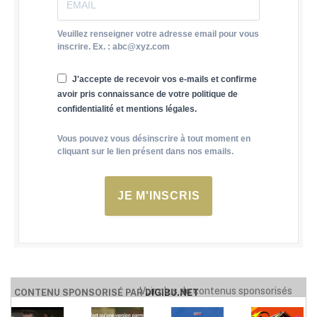
Veuillez renseigner votre adresse email pour vous
inscrire. Ex. : abc@xyz.com
J'accepte de recevoir vos e-mails et confirme
avoir pris connaissance de votre politique de
confidentialité et mentions légales.
Vous pouvez vous désinscrire à tout moment en
cliquant sur le lien présent dans nos emails.
JE M'INSCRIS
Voir plus de contenus sponsorisés
CONTENU SPONSORISÉ PAR
DIGIBU.NET