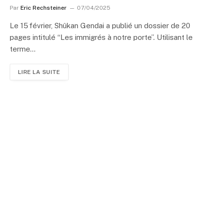
Par
Eric Rechsteiner
07/04/2025
Le 15 février, Shûkan Gendai a publié un dossier de 20
pages intitulé “Les immigrés à notre porte”. Utilisant le
terme…
LIRE LA SUITE