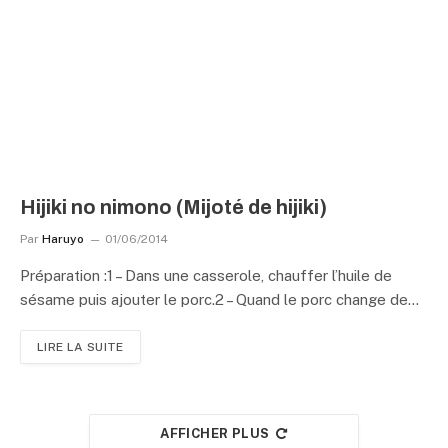
Hijiki no nimono (Mijoté de hijiki)
Par
Haruyo
01/06/2014
Préparation :1 – Dans une casserole, chauffer l’huile de
sésame puis ajouter le porc.2 – Quand le porc change de…
LIRE LA SUITE
AFFICHER PLUS