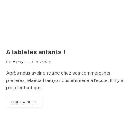
A table les enfants !
Par
Haruyo
01/07/2014
Après nous avoir entraîné chez ses commerçants
préférés, Maeda Haruyo nous emmène à l’école. Il n’y a
pas d’enfant qui…
LIRE LA SUITE