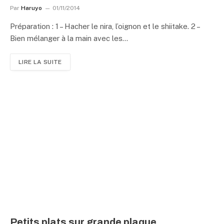
Par
Haruyo
01/11/2014
Préparation : 1 – Hacher le nira, l’oignon et le shiitake. 2 –
Bien mélanger à la main avec les…
LIRE LA SUITE
Petits plats sur grande plaque