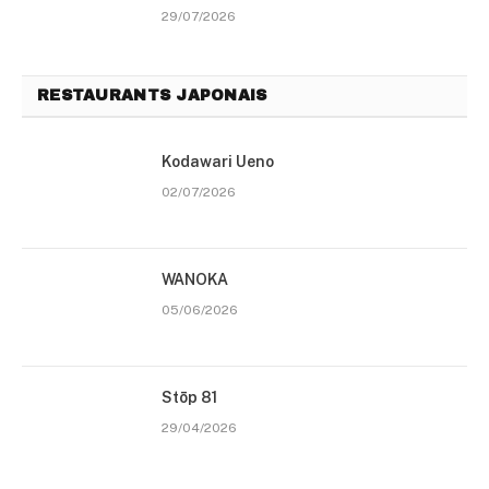
29/07/2026
RESTAURANTS JAPONAIS
Kodawari Ueno
02/07/2026
WANOKA
05/06/2026
Stōp 81
29/04/2026