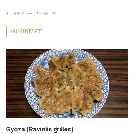
Accueil
»
Gourmet
»
Page 32
GOURMET
Gyôza (Raviolis grillés)