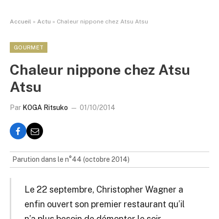
Accueil
»
Actu
»
Chaleur nippone chez Atsu Atsu
GOURMET
Chaleur nippone chez Atsu
Atsu
Par
KOGA Ritsuko
01/10/2014
Parution dans le n°44 (octobre 2014)
Le 22 septembre, Christopher Wagner a
enfin ouvert son premier restaurant qu’il
n’a plus besoin de démonter le soir.