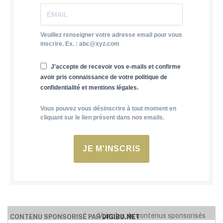
Veuillez renseigner votre adresse email pour vous
inscrire. Ex. : abc@xyz.com
J'accepte de recevoir vos e-mails et confirme
avoir pris connaissance de votre politique de
confidentialité et mentions légales.
Vous pouvez vous désinscrire à tout moment en
cliquant sur le lien présent dans nos emails.
JE M'INSCRIS
Voir plus de contenus sponsorisés
CONTENU SPONSORISÉ PAR
DIGIBU.NET