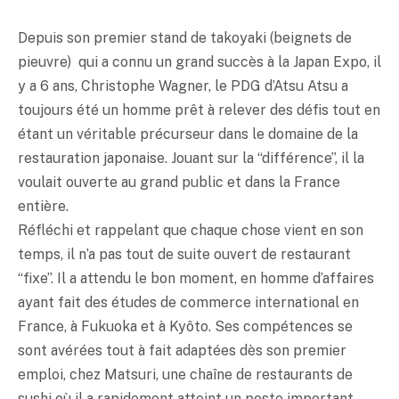
Depuis son premier stand de takoyaki (beignets de
pieuvre) qui a connu un grand succès à la Japan Expo, il
y a 6 ans, Christophe Wagner, le PDG d’Atsu Atsu a
toujours été un homme prêt à relever des défis tout en
étant un véritable précurseur dans le domaine de la
restauration japonaise. Jouant sur la “différence”, il la
voulait ouverte au grand public et dans la France
entière.
Réfléchi et rappelant que chaque chose vient en son
temps, il n’a pas tout de suite ouvert de restaurant
“fixe”. Il a attendu le bon moment, en homme d’affaires
ayant fait des études de commerce international en
France, à Fukuoka et à Kyôto. Ses compétences se
sont avérées tout à fait adaptées dès son premier
emploi, chez Matsuri, une chaîne de restaurants de
sushi où il a rapidement atteint un poste important.