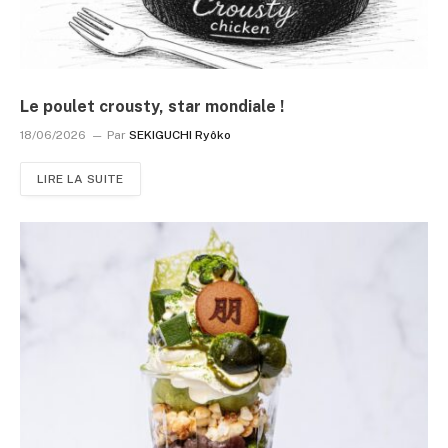
Le poulet crousty, star mondiale !
18/06/2026
Par
SEKIGUCHI Ryôko
LIRE LA SUITE