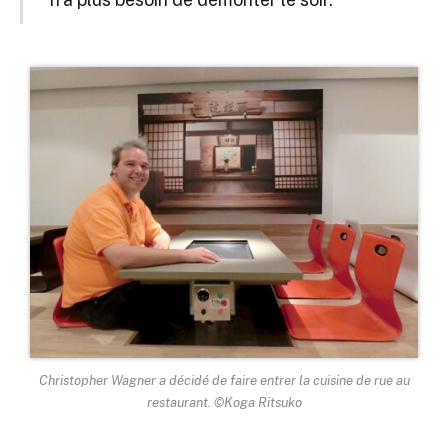
Christopher Wagner a décidé de faire entrer la cuisine de rue au
restaurant. ©Koga Ritsuko