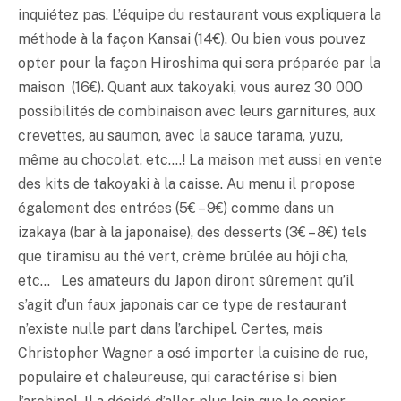
inquiétez pas. L’équipe du restaurant vous expliquera la
méthode à la façon Kansai (14€). Ou bien vous pouvez
opter pour la façon Hiroshima qui sera préparée par la
maison (16€). Quant aux takoyaki, vous aurez 30 000
possibilités de combinaison avec leurs garnitures, aux
crevettes, au saumon, avec la sauce tarama,
yuzu
,
même au chocolat, etc….! La maison met aussi en vente
des kits de takoyaki à la caisse. Au menu il propose
également des entrées (5€ – 9€) comme dans un
izakaya (bar à la japonaise), des desserts (3€ – 8€) tels
que tiramisu au thé vert, crème brûlée au hôji cha,
etc… Les amateurs du Japon diront sûrement qu’il
s’agit d’un faux japonais car ce type de restaurant
n’existe nulle part dans l’archipel. Certes, mais
Christopher Wagner a osé importer la cuisine de rue,
populaire et chaleureuse, qui caractérise si bien