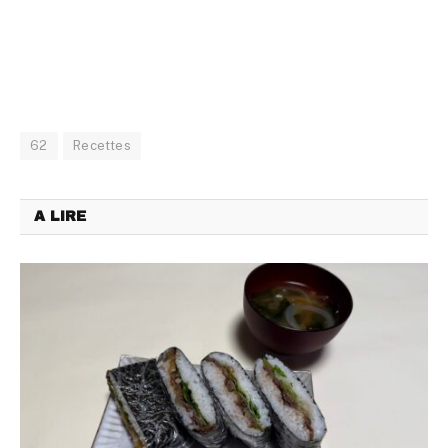
62
Recettes
A LIRE