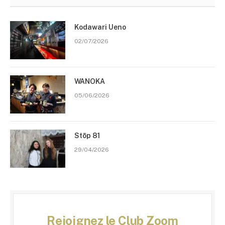
Kodawari Ueno
02/07/2026
WANOKA
05/06/2026
Stōp 81
29/04/2026
Rejoignez le Club Zoom