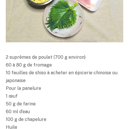
2 suprêmes de poulet (700 g environ)
60 à 80 g de fromage
10 feuilles de shiso à acheter en épicerie chinoise ou
japonaise
Pour la panelure
1 œuf
50 g de farine
60 ml d’eau
100 g de chapelure
Huile