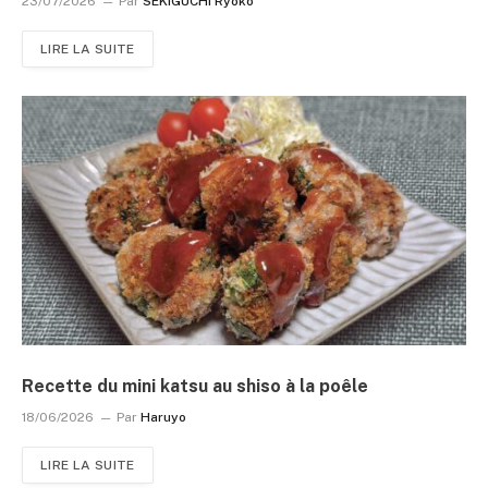
23/07/2026
Par
SEKIGUCHI Ryôko
LIRE LA SUITE
Recette du mini katsu au shiso à la poêle
18/06/2026
Par
Haruyo
LIRE LA SUITE