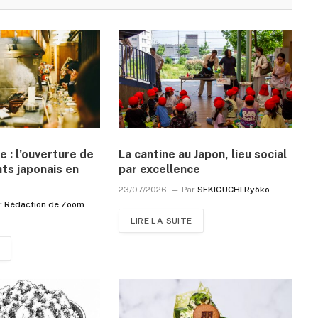
e : l’ouverture de
La cantine au Japon, lieu social
ts japonais en
par excellence
23/07/2026
Par
SEKIGUCHI Ryôko
r
Rédaction de Zoom
LIRE LA SUITE