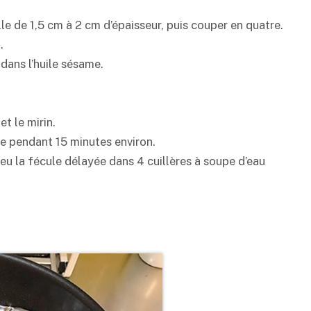
lle de 1,5 cm à 2 cm d’épaisseur, puis couper en quatre.
.
 dans l’huile sésame.
et le mirin.
ire pendant 15 minutes environ.
feu la fécule délayée dans 4 cuillères à soupe d’eau