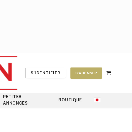
S'IDENTIFIER
S'ABONNER
Shopping
Cart
PETITES
BOUTIQUE
ANNONCES