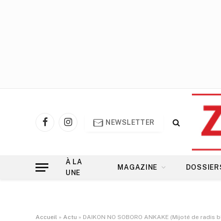
NEWSLETTER
Facebook
Instagram
À LA
MAGAZINE
DOSSIER
UNE
Accueil
»
Actu
»
DAIKON NO SOBORO ANKAKE (Mijoté de radis bl