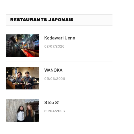
RESTAURANTS JAPONAIS
Kodawari Ueno
02/07/2026
WANOKA
05/06/2026
Stōp 81
29/04/2026