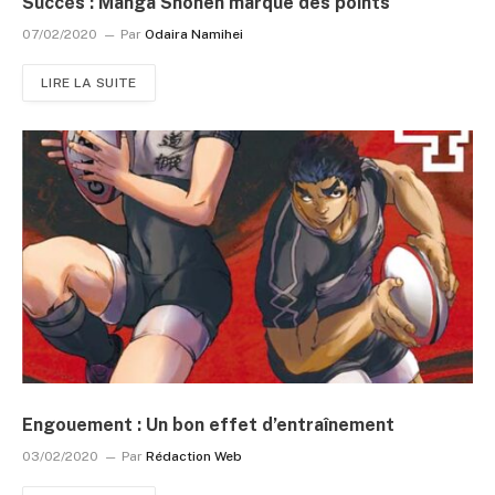
Succès : Manga Shônen marque des points
07/02/2020
Par
Odaira Namihei
LIRE LA SUITE
Engouement : Un bon effet d’entraînement
03/02/2020
Par
Rédaction Web