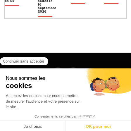
en 4k
salles le
16
septembre
2026
Facebook
Instagram
HOME
QUI SOMMES NOUS
CONTACT
POLITIQUE DE CONFIDENTIALITÉ
日本語
© 2026 Ilyfunet communication