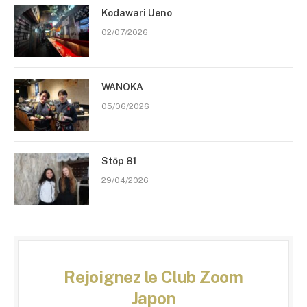
Kodawari Ueno
02/07/2026
WANOKA
05/06/2026
Stōp 81
29/04/2026
Rejoignez le Club Zoom
Japon