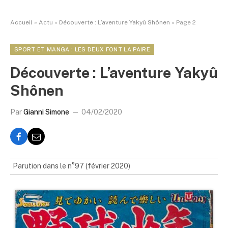
Accueil
»
Actu
»
Découverte : L’aventure Yakyû Shônen
»
Page 2
SPORT ET MANGA : LES DEUX FONT LA PAIRE
Découverte : L’aventure Yakyû
Shônen
Par
Gianni Simone
04/02/2020
Parution dans le n°97 (février 2020)