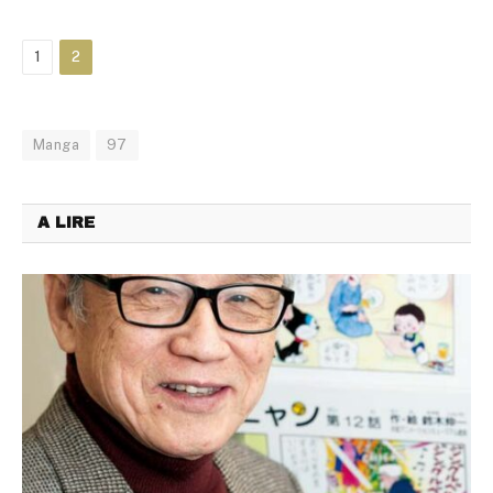
1
2
Manga
97
A LIRE