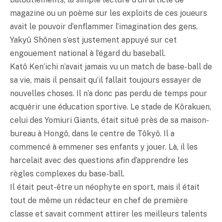
magazine ou un poème sur les exploits de ces joueurs
avait le pouvoir d’enflammer l’imagination des gens.
Yakyû Shônen s’est justement appuyé sur cet
engouement national à l’égard du baseball.
Katô Ken’ichi n’avait jamais vu un match de base-ball de
sa vie, mais il pensait qu’il fallait toujours essayer de
nouvelles choses. Il n’a donc pas perdu de temps pour
acquérir une éducation sportive. Le stade de Kôrakuen,
celui des Yomiuri Giants, était situé près de sa maison-
bureau à Hongô, dans le centre de Tôkyô. Il a
commencé à emmener ses enfants y jouer. Là, il les
harcelait avec des questions afin d’apprendre les
règles complexes du base-ball.
Il était peut-être un néophyte en sport, mais il était
tout de même un rédacteur en chef de première
classe et savait comment attirer les meilleurs talents