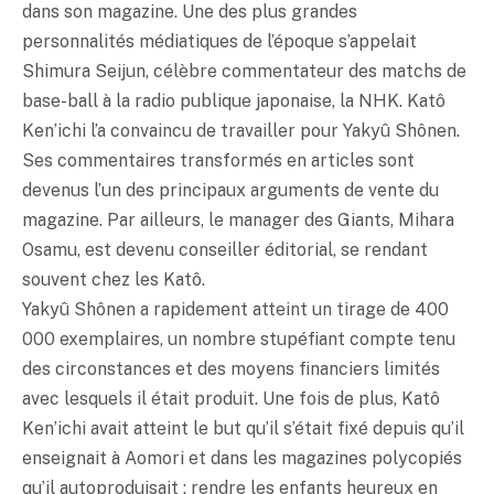
dans son magazine. Une des plus grandes
personnalités médiatiques de l’époque s’appelait
Shimura Seijun, célèbre commentateur des matchs de
base-ball à la radio publique japonaise, la NHK. Katô
Ken’ichi l’a convaincu de travailler pour Yakyû Shônen.
Ses commentaires transformés en articles sont
devenus l’un des principaux arguments de vente du
magazine. Par ailleurs, le manager des Giants, Mihara
Osamu, est devenu conseiller éditorial, se rendant
souvent chez les Katô.
Yakyû Shônen a rapidement atteint un tirage de 400
000 exemplaires, un nombre stupéfiant compte tenu
des circonstances et des moyens financiers limités
avec lesquels il était produit. Une fois de plus, Katô
Ken’ichi avait atteint le but qu’il s’était fixé depuis qu’il
enseignait à Aomori et dans les magazines polycopiés
qu’il autoproduisait : rendre les enfants heureux en