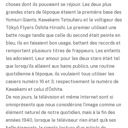
choses dont ils pouvaient se réjouir. Les deux plus
grandes stars de l’époque étaient la première base des
Yomiuri Giants, Kawakami Tetsuharu et le voltigeur des
Tôkyô Flyers Ôshita Hiroshi. Le premier utilisait une
batte rouge tandis que celle du second était peinte en
bleu. Ils en faisaient bon usage, battant des records et
remportant plusieurs titres de frappeurs. Les enfants
les adoraient. Leur amour pour les deux stars était tel
que lorsqu’ils allaient aux bains publics, une routine
quotidienne à l’époque, ils voulaient tous utiliser les
casiers numéro 16 et 3, respectivement le numéro de
Kawakami et celui d’Ôshita.
De nos jours, la télévision et même Internet sont si
omniprésents que nous considérons l’image comme un
élément naturel de notre quotidien, mais à la fin des
années 1940, lorsque le téléviseur n’en était qu’à ses
balbutiements, la simple lecture d’un article de