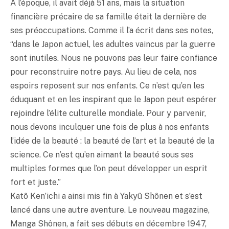
A l’époque, il avait déjà 51 ans, mais la situation
financière précaire de sa famille était la dernière de
ses préoccupations. Comme il l’a écrit dans ses notes,
“dans le Japon actuel, les adultes vaincus par la guerre
sont inutiles. Nous ne pouvons pas leur faire confiance
pour reconstruire notre pays. Au lieu de cela, nos
espoirs reposent sur nos enfants. Ce n’est qu’en les
éduquant et en les inspirant que le Japon peut espérer
rejoindre l’élite culturelle mondiale. Pour y parvenir,
nous devons inculquer une fois de plus à nos enfants
l’idée de la beauté : la beauté de l’art et la beauté de la
science. Ce n’est qu’en aimant la beauté sous ses
multiples formes que l’on peut développer un esprit
fort et juste.”
Katô Ken’ichi a ainsi mis fin à Yakyû Shônen et s’est
lancé dans une autre aventure. Le nouveau magazine,
Manga Shônen, a fait ses débuts en décembre 1947,