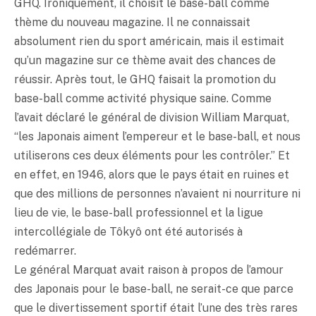
GHQ. Ironiquement, il choisit le base-ball comme
thème du nouveau magazine. Il ne connaissait
absolument rien du sport américain, mais il estimait
qu’un magazine sur ce thème avait des chances de
réussir. Après tout, le GHQ faisait la promotion du
base-ball comme activité physique saine. Comme
l’avait déclaré le général de division William Marquat,
“les Japonais aiment l’empereur et le base-ball, et nous
utiliserons ces deux éléments pour les contrôler.” Et
en effet, en 1946, alors que le pays était en ruines et
que des millions de personnes n’avaient ni nourriture ni
lieu de vie, le base-ball professionnel et la ligue
intercollégiale de Tôkyô ont été autorisés à
redémarrer.
Le général Marquat avait raison à propos de l’amour
des Japonais pour le base-ball, ne serait-ce que parce
que le divertissement sportif était l’une des très rares