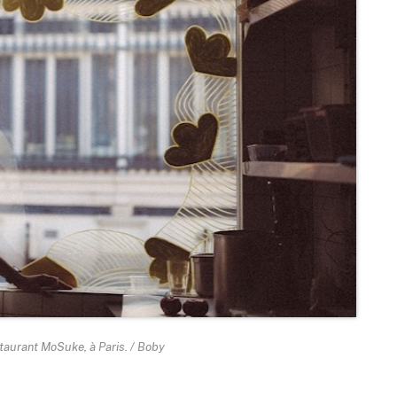
aurant MoSuke, à Paris. / Boby