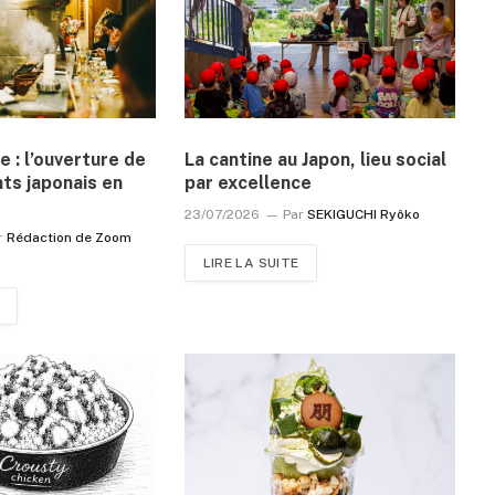
e : l’ouverture de
La cantine au Japon, lieu social
ts japonais en
par excellence
23/07/2026
Par
SEKIGUCHI Ryôko
r
Rédaction de Zoom
LIRE LA SUITE