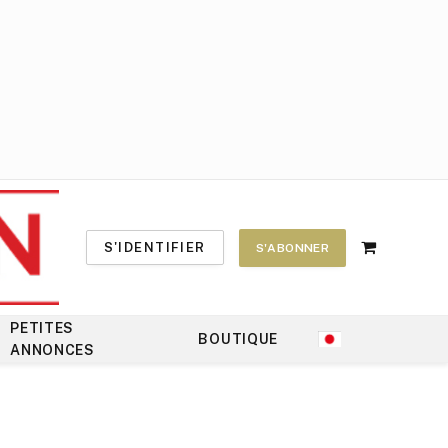
S'IDENTIFIER
S'ABONNER
Shopping
Cart
PETITES
BOUTIQUE
ANNONCES