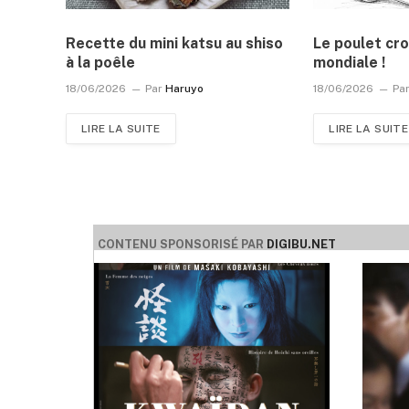
Recette du mini katsu au shiso
Le poulet cro
à la poêle
mondiale !
18/06/2026
Par
Haruyo
18/06/2026
Pa
LIRE LA SUITE
LIRE LA SUITE
CONTENU SPONSORISÉ PAR
DIGIBU.NET