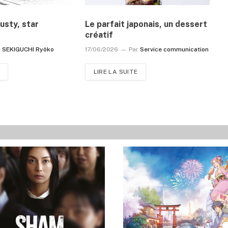
usty, star
Le parfait japonais, un dessert
créatif
r
SEKIGUCHI Ryôko
17/06/2026
Par
Service communication
LIRE LA SUITE