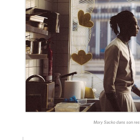
Mory Sacko dans son rest