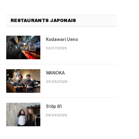
RESTAURANTS JAPONAIS
Kodawari Ueno
02/07/2026
WANOKA
05/06/2026
Stōp 81
29/04/2026