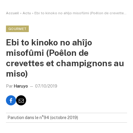
Accueil
»
Actu
»
Ebi to kinoko no ahîjo misofûmi (Poêlon de crevettes et champignons au miso)
GOURMET
Ebi to kinoko no ahîjo
misofûmi (Poêlon de
crevettes et champignons au
miso)
Par
Haruyo
07/10/2019
Parution dans le n°94 (octobre 2019)