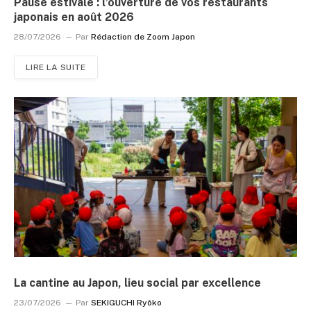
Pause estivale : l’ouverture de vos restaurants
japonais en août 2026
28/07/2026
Par
Rédaction de Zoom Japon
LIRE LA SUITE
La cantine au Japon, lieu social par excellence
23/07/2026
Par
SEKIGUCHI Ryôko