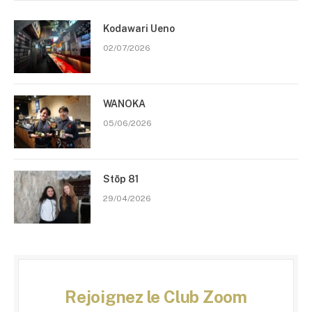
Kodawari Ueno
02/07/2026
WANOKA
05/06/2026
Stōp 81
29/04/2026
Rejoignez le Club Zoom