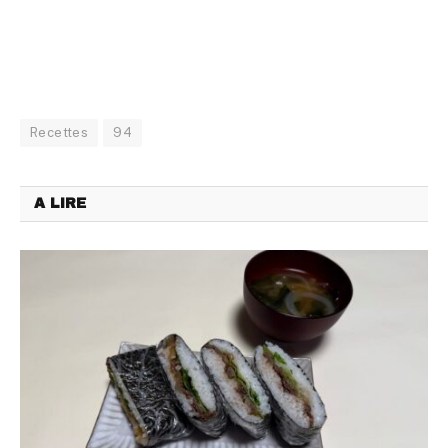
Recettes
94
A LIRE