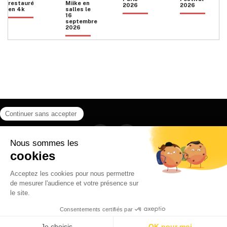
restauré
Miike en
2026
2026
en 4k
salles le
16
septembre
2026
Facebook
Instagram
HOME
QUI SOMMES NOUS
CONTACT
POLITIQUE DE CONFIDENTIALITÉ
日本語
© 2026 Ilyfunet communication