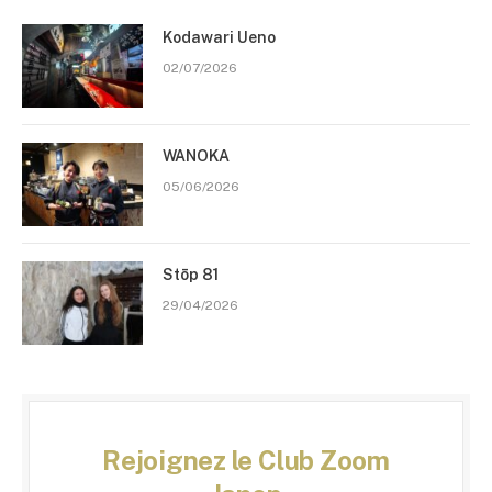
Kodawari Ueno
02/07/2026
WANOKA
05/06/2026
Stōp 81
29/04/2026
Rejoignez le Club Zoom