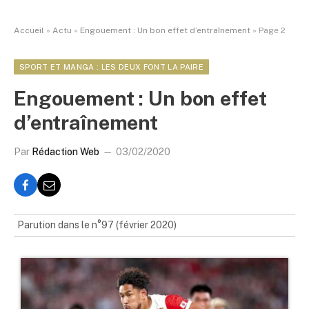
Accueil
»
Actu
»
Engouement : Un bon effet d’entraînement
»
Page 2
SPORT ET MANGA : LES DEUX FONT LA PAIRE
Engouement : Un bon effet
d’entraînement
Par
Rédaction Web
03/02/2020
Parution dans le n°97 (février 2020)