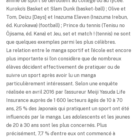
anime de sport se déroulent au collège ou au lycée.
Kuroko’s Basket et Slam Dunk (basket-ball) ; Olive et
Tom, Deizu [Days] et Inazuma Eleven (Inazuma Irebun,
éd. Kurokawa) (football) ; Prince du tennis (Tenisu no
Ôjisama, éd. Kana) et Jeu, set et match ! (tennis) ne sont
que quelques exemples parmi les plus célèbres.
La relation entre le manga sportif et l’école est encore
plus importante si l’on considère que de nombreux
élèves décident effectivement de pratiquer ou de
suivre un sport après avoir lu un manga
particulièrement intéressant. Selon une enquête
réalisée en avril 2016 par l’assureur Meiji Yasuda Life
Insurance auprès de 1 600 lecteurs âgés de 10 à 70
ans, 25 % des Japonais qui pratiquent un sport ont été
influencés par le manga. Les adolescents et les jeunes
de 20 à 30 ans sont les plus concernés. Plus
précisément, 7,7 % d’entre eux ont commencé à