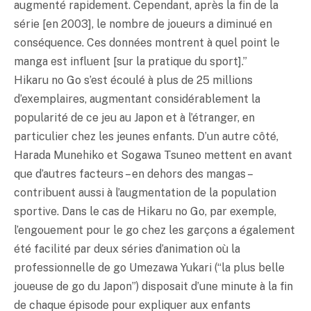
augmenté rapidement. Cependant, après la fin de la
série [en 2003], le nombre de joueurs a diminué en
conséquence. Ces données montrent à quel point le
manga est influent [sur la pratique du sport].”
Hikaru no Go s’est écoulé à plus de 25 millions
d’exemplaires, augmentant considérablement la
popularité de ce jeu au Japon et à l’étranger, en
particulier chez les jeunes enfants. D’un autre côté,
Harada Munehiko et Sogawa Tsuneo mettent en avant
que d’autres facteurs – en dehors des mangas –
contribuent aussi à l’augmentation de la population
sportive. Dans le cas de Hikaru no Go, par exemple,
l’engouement pour le go chez les garçons a également
été facilité par deux séries d’animation où la
professionnelle de go Umezawa Yukari (“la plus belle
joueuse de go du Japon”) disposait d’une minute à la fin
de chaque épisode pour expliquer aux enfants