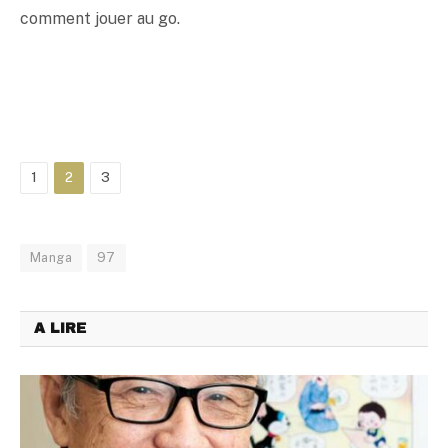
comment jouer au go.
1
2
3
Manga
97
A LIRE