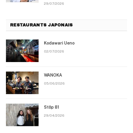
29/07/2026
RESTAURANTS JAPONAIS
Kodawari Ueno
02/07/2026
WANOKA
05/06/2026
Stōp 81
29/04/2026