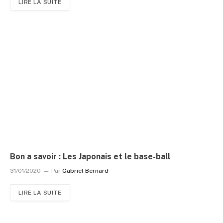
LIRE LA SUITE
Bon a savoir : Les Japonais et le base-ball
31/01/2020
Par
Gabriel Bernard
LIRE LA SUITE