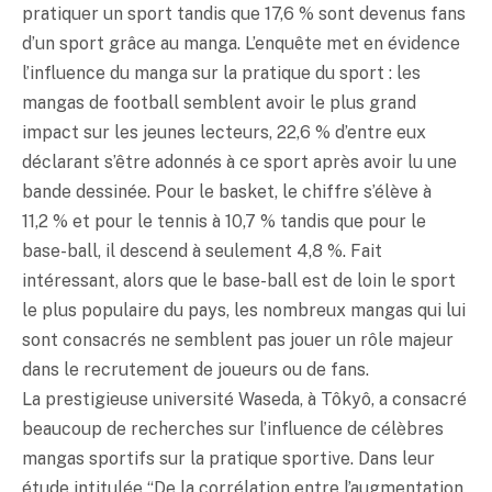
pratiquer un sport tandis que 17,6 % sont devenus fans
d’un sport grâce au manga. L’enquête met en évidence
l’influence du manga sur la pratique du sport : les
mangas de football semblent avoir le plus grand
impact sur les jeunes lecteurs, 22,6 % d’entre eux
déclarant s’être adonnés à ce sport après avoir lu une
bande dessinée. Pour le basket, le chiffre s’élève à
11,2 % et pour le tennis à 10,7 % tandis que pour le
base-ball, il descend à seulement 4,8 %. Fait
intéressant, alors que le base-ball est de loin le sport
le plus populaire du pays, les nombreux mangas qui lui
sont consacrés ne semblent pas jouer un rôle majeur
dans le recrutement de joueurs ou de fans.
La prestigieuse université Waseda, à Tôkyô, a consacré
beaucoup de recherches sur l’influence de célèbres
mangas sportifs sur la pratique sportive. Dans leur
étude intitulée “De la corrélation entre l’augmentation