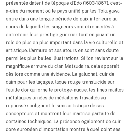
présentés datent de l’époque d’Edo (1603-1867), c’est-
à-dire du moment où le pays unifié par les Tokugawa
entre dans une longue période de paix intérieure au
cours de laquelle les seigneurs vont être incités à
entretenir leur prestige guerrier tout en jouant un
rôle de plus en plus important dans la vie culturelle et
artistique. L’armure et ses atours en sont sans doute
parmi les plus belles illustrations. Si l’on revient sur la
magnifique armure du clan Matsudaira, cela apparaît
dès lors comme une évidence. Le galuchat, cuir de
daim pour les laçages, laque rouge translucide sur
feuille d’or qui orne le protège-nuque, les fines mailles
métalliques ornées de médaillons travaillés au
repoussé soulignent le sens artistique de ses
concepteurs et montrent leur maîtrise parfaite de
certaines techniques. La présence également de cuir
doré européen d’importation montre à quel point ses