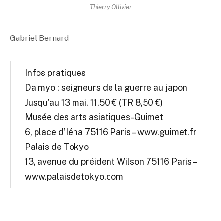
Thierry Ollivier
Gabriel Bernard
Infos pratiques
Daimyo : seigneurs de la guerre au japon
Jusqu’au 13 mai. 11,50 € (TR 8,50 €)
Musée des arts asiatiques-Guimet
6, place d’Iéna 75116 Paris – www.guimet.fr
Palais de Tokyo
13, avenue du préident Wilson 75116 Paris –
www.palaisdetokyo.com