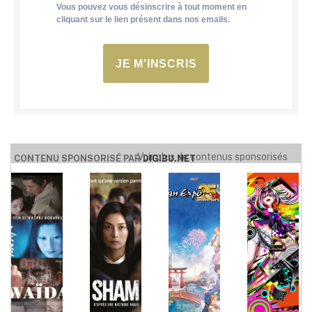
Vous pouvez vous désinscrire à tout moment en
cliquant sur le lien présent dans nos emails.
JE M'INSCRIS
Voir plus de contenus sponsorisés
CONTENU SPONSORISÉ PAR
DIGIBU.NET