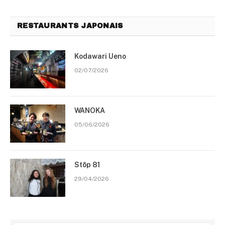
RESTAURANTS JAPONAIS
Kodawari Ueno
02/07/2026
WANOKA
05/06/2026
Stōp 81
29/04/2026