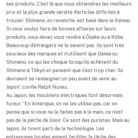
ses produits. C’est là que vous obtiendrez les meilleurs
prix et la plus grande variété d’articles difficiles à
trouver. Shimano, en revanche, est basé dans le Kansai.
Si vous voulez faire de bonnes affaires sur leurs
produits, vous devez vous rendre à Ôsaka ou à Kôbe.
Beaucoup d’étrangers ne le savent pas. Ils sont très
soucieux des marques et n’utilisent que Daiwa ou
Shimano, ce qui les choque lorsqu’ils achètent du
Shimano à Tôkyô et pensent que c’est trop cher. Ils
devraient se renseigner un peu avant de venir au
Japon”, confie Ralph Nunez.
Au Japon, les moulinets électriques font désormais
fureur. “En Amérique, on ne les utilise pas, car on
pense que si vous ne le faites pas à la main, ce n’est
pas de la pêche de loisir. Ce sont des puristes. Mais au
Japon, ils tirent parti de la technologie. Les
entreprises locales aiment faciliter la tâche des