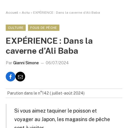
Accueil
»
Actu
»
EXPÉRIENCE : Dans la caverne d’Ali Baba
CULTURE
FOUS DE PÊCHE
EXPÉRIENCE : Dans la
caverne d’Ali Baba
Par
Gianni Simone
06/07/2024
Parution dans le n°142 ( juillet-août 2024)
Si vous aimez taquiner le poisson et
voyager au Japon, les magasins de pêche
sont à visiter.