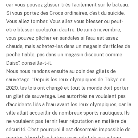
car vous pouvez glisser très facilement sur le bateau.
Si vous portez des Crocs ordinaires, c’est du suicide.
Vous allez tomber. Vous allez vous blesser ou peut-
être blesser quelqu’un d’autre. De juin à novembre,
vous pouvez pêcher en sandales si l’eau est assez
chaude, mais achetez-les dans un magasin d’articles de
pêche fiable, pas dans un magasin discount comme
Daiso”, conseille-t-il.
Nous nous rendons ensuite au coin des gilets de
sauvetage. “Depuis les Jeux olympiques de Tôkyô en
2020, les lois ont changé et tout le monde doit porter
un gilet de sauvetage. Les autorités ne voulaient pas
d’accidents liés à l’eau avant les Jeux olympiques, car la
ville allait accueillir de nombreux sports nautiques. Ils
ne voulaient pas ternir leur réputation en matière de
sécurité. C’est pourquoi il est désormais impossible de
monter à bord d’un bateau sans gilet de sauvetage.