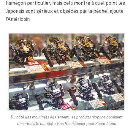
hameçon particulier, mais cela montre à quel point les
Japonais sont sérieux et obsédés par la pêche”, ajoute
l’Américain.
Du côté des moulinets également, les produits nippons dominent
désormais le marché. / Eric Rechsteiner pour Zoom Japon