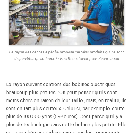
Le rayon des cannes à pêche propose certains produits qui ne sont
disponibles qu’au Japon ! / Eric Rechsteiner pour Zoom Japon
Le rayon suivant contient des bobines électriques
beaucoup plus petites. “On peut penser qu’ils sont
moins chers en raison de leur taille , mais, en réalité, ils
sont en fait plus coûteux. Celui-ci, par exemple, coûte
plus de 100 000 yens (592 euros). C’est parce qu’il y a
plus de technologie dans cette bobine plus petite. Elle
est plus chère à produire parce que les composants