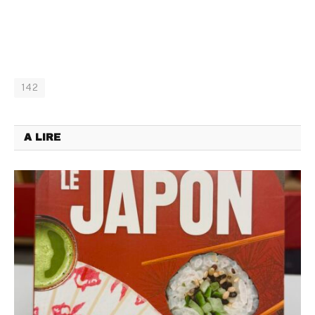
142
A LIRE