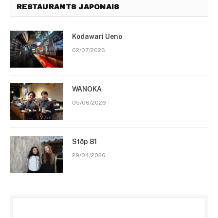
RESTAURANTS JAPONAIS
Kodawari Ueno
02/07/2026
WANOKA
05/06/2026
Stōp 81
29/04/2026