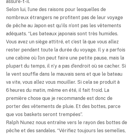
assure-t-il.
Selon lui, l’une des raisons pour lesquelles de
nombreux étrangers ne profitent pas de leur voyage
de pêche au Japon est qu’ils n’ont pas les vêtements
adéquats. “Les bateaux japonais sont très humides.
Vous avez un siège attitré, et c’est là que vous allez
rester pendant toute la durée du voyage. Il y a parfois
une cabine où l’on peut faire une petite pause, mais la
plupart du temps, il n’y a pas d’endroit où se cacher. Si
le vent souffle dans le mauvais sens et que le bateau
va vite, vous allez vous mouiller. Si cela se produit à
6 heures du matin, même en été, il fait froid. La
première chose que je recommande est donc de
porter des vêtements de pluie. Et des bottes, parce
que vos baskets seront trempées”.
Ralph Nunez nous entraîne vers le rayon des bottes de
pêche et des sandales. “Vérifiez toujours les semelles,