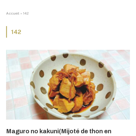
Accueil
»
142
142
Maguro no kakuni(Mijoté de thon en