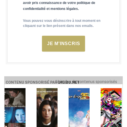
avoir pris connaissance de votre politique de
confidentialité et mentions légales.
Vous pouvez vous désinscrire à tout moment en
cliquant sur le lien présent dans nos emails.
JE M'INSCRIS
Voir plus de contenus sponsorisés
CONTENU SPONSORISÉ PAR
DIGIBU.NET