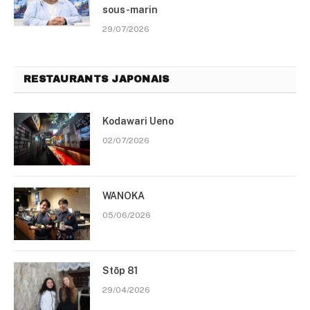
sous-marin
29/07/2026
RESTAURANTS JAPONAIS
Kodawari Ueno
02/07/2026
WANOKA
05/06/2026
Stōp 81
29/04/2026