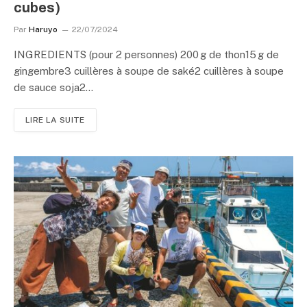
cubes)
Par
Haruyo
22/07/2024
INGREDIENTS (pour 2 personnes) 200 g de thon15 g de
gingembre3 cuillères à soupe de saké2 cuillères à soupe
de sauce soja2…
LIRE LA SUITE