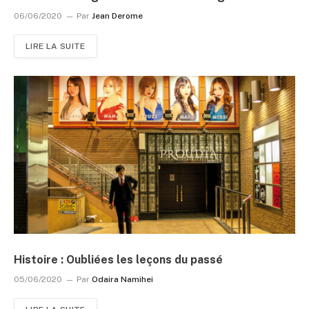
06/06/2020
Par
Jean Derome
LIRE LA SUITE
Histoire : Oubliées les leçons du passé
05/06/2020
Par
Odaira Namihei