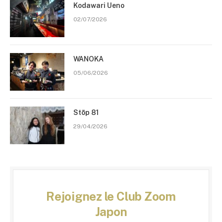
Kodawari Ueno
02/07/2026
WANOKA
05/06/2026
Stōp 81
29/04/2026
Rejoignez le Club Zoom
Japon