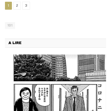
1
2
3
101
A LIRE