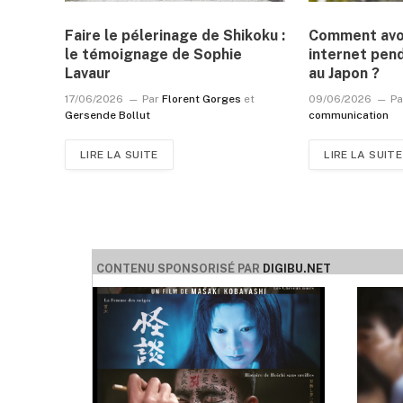
Faire le pélerinage de Shikoku :
Comment avoi
le témoignage de Sophie
internet pen
Lavaur
au Japon ?
17/06/2026
Par
Florent Gorges
et
09/06/2026
Pa
Gersende Bollut
communication
LIRE LA SUITE
LIRE LA SUITE
CONTENU SPONSORISÉ PAR
DIGIBU.NET