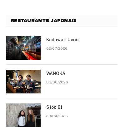
RESTAURANTS JAPONAIS
Kodawari Ueno
02/07/2026
WANOKA
05/06/2026
Stōp 81
29/04/2026