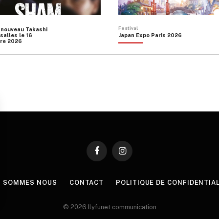
Festival
 nouveau Takashi
salles le 16
Japan Expo Paris 2026
re 2026
Facebook
Instagram
I SOMMES NOUS
CONTACT
POLITIQUE DE CONFIDENTIA
© 2026 Ilyfunet communication