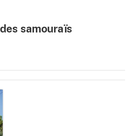
e des samouraïs