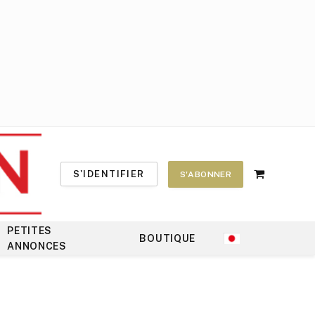
S'IDENTIFIER
S'ABONNER
Shopping
Cart
PETITES
BOUTIQUE
ANNONCES