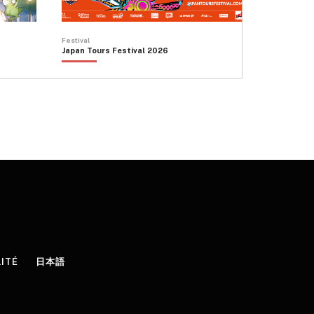
Festival
Japan Tours Festival 2026
LITÉ
日本語