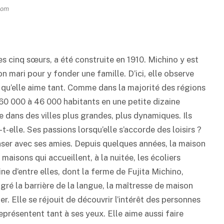
Zoom
es cinq sœurs, a été construite en 1910. Michino y est
son mari pour y fonder une famille. D’ici, elle observe
le qu’elle aime tant. Comme dans la majorité des régions
60 000 à 46 000 habitants en une petite dizaine
e dans des villes plus grandes, plus dynamiques. Ils
-t-elle. Ses passions lorsqu’elle s’accorde des loisirs ?
danser avec ses amies. Depuis quelques années, la maison
maisons qui accueillent, à la nuitée, les écoliers
e d’entre elles, dont la ferme de Fujita Michino,
ré la barrière de la langue, la maîtresse de maison
. Elle se réjouit de découvrir l’intérêt des personnes
représentent tant à ses yeux. Elle aime aussi faire