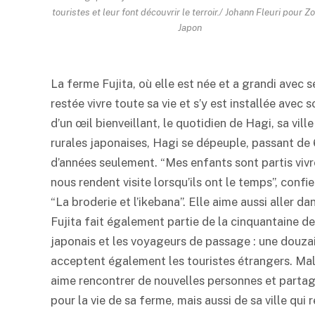
touristes et leur font découvrir le terroir./ Johann Fleuri pour 
Japon
La ferme Fujita, où elle est née et a grandi avec s
restée vivre toute sa vie et s’y est installée avec 
d’un œil bienveillant, le quotidien de Hagi, sa vil
rurales japonaises, Hagi se dépeuple, passant de 
d’années seulement. “Mes enfants sont partis vivr
nous rendent visite lorsqu’ils ont le temps”, confie
“La broderie et l’ikebana”. Elle aime aussi aller 
Fujita fait également partie de la cinquantaine de 
japonais et les voyageurs de passage : une douzain
acceptent également les touristes étrangers. Malg
aime rencontrer de nouvelles personnes et partager
pour la vie de sa ferme, mais aussi de sa ville qui 