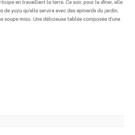
cipe en travaillant la terre. Ce soir, pour le dîner, elle
es de
yuzu
qu’elle servira avec des épinards du jardin,
ise soupe
miso
. Une délicieuse tablée composée d’une