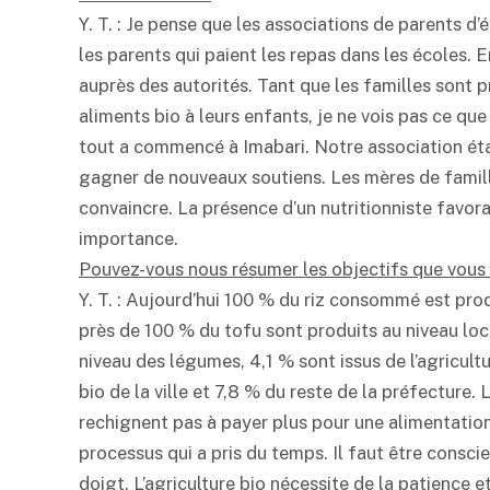
Y. T. : Je pense que les associations de parents d’
les parents qui paient les repas dans les écoles. E
auprès des autorités. Tant que les familles sont 
aliments bio à leurs enfants, je ne vois pas ce qu
tout a commencé à Imabari. Notre association étai
gagner de nouveaux soutiens. Les mères de famille 
convaincre. La présence d’un nutritionniste favora
importance.
Pouvez-vous nous résumer les objectifs que vous av
Y. T. : Aujourd’hui 100 % du riz consommé est pr
près de 100 % du tofu sont produits au niveau loca
niveau des légumes, 4,1 % sont issus de l’agricult
bio de la ville et 7,8 % du reste de la préfecture. 
rechignent pas à payer plus pour une alimentation 
processus qui a pris du temps. Il faut être consci
doigt. L’agriculture bio nécessite de la patience 