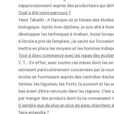
s’approvisionnent auprès des producteurs qui déf
Quel a été votre parcours ?
Yasui Takashi : A l’époque où je faisais des études 
biologique. Après mon diplôme, je suis allé à Ku
développer les techniques à Imabari. Aussi lorsq
à l’école a pris de l’ampleur, j’ai sauté sur l’occas
mettre en place les moyens et les hommes indispen
Tout a donc commencé avec les repas des écolier
Y. T. : En effet, avec toutes ces mères dont les en
sentaient particulièrement concernées par la nourr
écoles se fournissent auprès des centrales d’acha
termes, les légumes, les fruits, le poisson et les
bas avant d’être renvoyés dans les régions. C’est u
par manger des produits dont ils ne connaissent r
Il semble que de plus en plus de gens cherchent à 
faire entendre ?