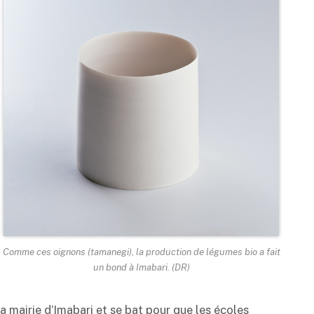
Comme ces oignons (tamanegi), la production de légumes bio a fait
un bond à Imabari. (DR)
la mairie d’Imabari et se bat pour que les écoles