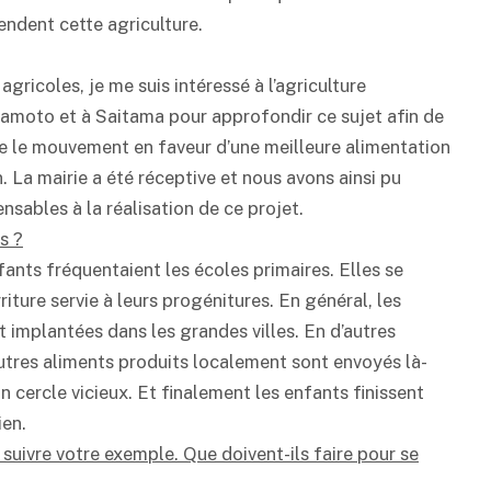
endent cette agriculture.
agricoles, je me suis intéressé à l’agriculture
mamoto et à Saitama pour approfondir ce sujet afin de
ue le mouvement en faveur d’une meilleure alimentation
ion. La mairie a été réceptive et nous avons ainsi pu
sables à la réalisation de ce projet.
s ?
fants fréquentaient les écoles primaires. Elles se
iture servie à leurs progénitures. En général, les
t implantées dans les grandes villes. En d’autres
 autres aliments produits localement sont envoyés là-
n cercle vicieux. Et finalement les enfants finissent
ien.
suivre votre exemple. Que doivent-ils faire pour se