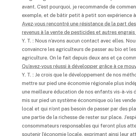
avant. C’est pourquoi, je recommande de commenc
exemple, et de bâtir petit à petit son expérience à
Avez-vous rencontré une résistance de la part des
revenus à la vente de pesticides et autres engrais
Y. T. : Nous n’avons aucun contact avec elles. No
convaincre les agriculteurs de passer au bio et le
agriculture. On le fait depuis deux ans et ça comm
Qu’avez-vous réussi à développer grâce à ce mou
Y. T. : Je crois que le développement de nos mé
mettre sur pied une économie régionale plus indé
une meilleure éducation de nos enfants vis-à-vis d
mis sur pied un système économique où les vende
local et qui n’ont pas besoin de passer par des pl
une partie de la richesse de rester sur place. J’es
consommateurs responsables qui feront plus atten
soutenir l’économie locale, exprimant ainsi leur a