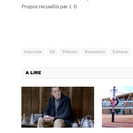
Propos recueillis par J. D.
Interview
58
Shikoku
Kumamoto
Saitama
A LIRE