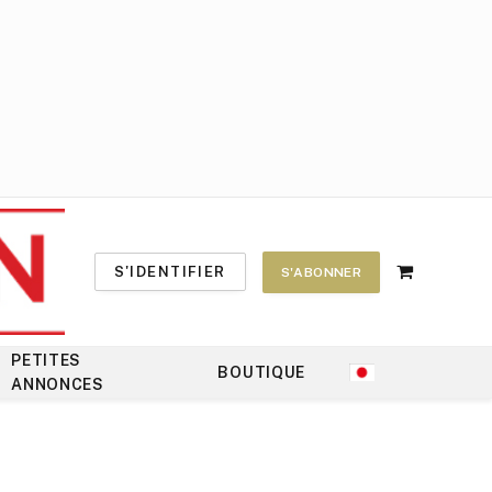
S'IDENTIFIER
S'ABONNER
Shopping
Cart
PETITES
BOUTIQUE
ANNONCES