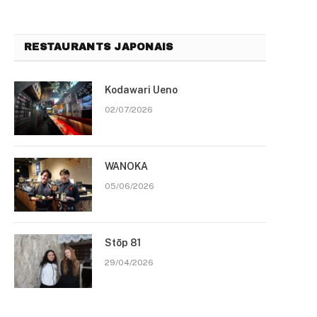
RESTAURANTS JAPONAIS
Kodawari Ueno
02/07/2026
WANOKA
05/06/2026
Stōp 81
29/04/2026