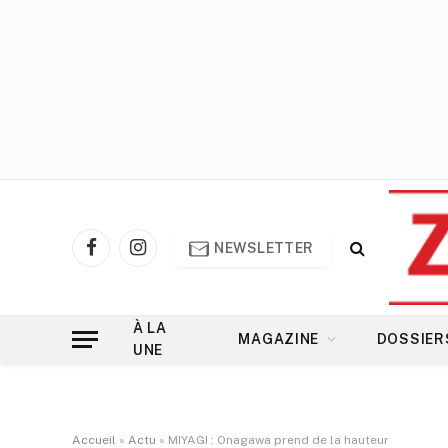
NEWSLETTER
Facebook
Instagram
À LA
MAGAZINE
DOSSIER
UNE
Accueil
»
Actu
»
MIYAGI : Onagawa prend de la hauteur