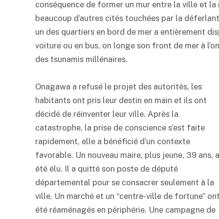
conséquence de former un mur entre la ville et la
beaucoup d’autres cités touchées par la déferlante
un des quartiers en bord de mer a entièrement dis
voiture ou en bus, on longe son front de mer à l
des tsunamis millénaires.
Onagawa a refusé le projet des autorités, les
habitants ont pris leur destin en main et ils ont
décidé de réinventer leur ville. Après la
catastrophe, la prise de conscience s’est faite
rapidement, elle a bénéficié d’un contexte
favorable. Un nouveau maire, plus jeune, 39 ans, 
été élu. Il a quitté son poste de député
départemental pour se consacrer seulement à la
ville. Un marché et un “centre-ville de fortune” on
été réaménagés en périphérie. Une campagne de