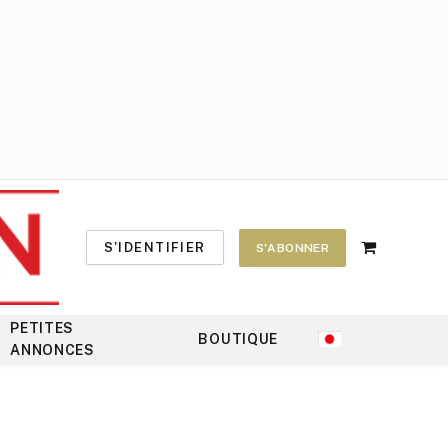
S'IDENTIFIER
S'ABONNER
Shopping
Cart
PETITES
BOUTIQUE
ANNONCES