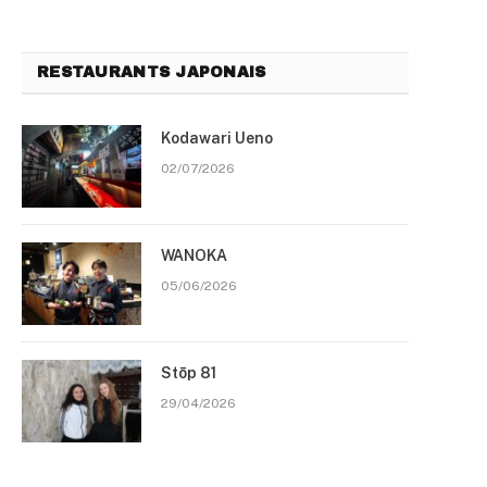
RESTAURANTS JAPONAIS
Kodawari Ueno
02/07/2026
WANOKA
05/06/2026
Stōp 81
29/04/2026