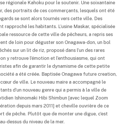
e régionale Kahoku pour le soutenir. Une soixantaine
r, des portraits de ces commerçants, lesquels ont été
gards se sont alors tournés vers cette ville. Des
 rapproché les habitants. L’usine Maskar, spécialisée
ale ressource de cette ville de pêcheurs, a repris ses
vient de loin pour déguster son Onagawa-don, un bol
és sur un lit de riz, proposé dans l’un des rares
 on y retrouve l’émotion et l’enthousiasme, qui ont
ristes afin de garantir le dynamisme de cette petite
société a été créée. Baptisée Onagawa future creation,
le cœur de ville. Le nouveau maire a accompagné le
ants d’un nouveau genre qui a permis à la ville de
uotidien Ishinomaki Hibi Shimbun [avec lequel Zoom
ération depuis mars 2011] et cheville ouvrière de ce
rt de pêche. Plutôt que de monter une digue, c’est
au-dessus du niveau de la mer.