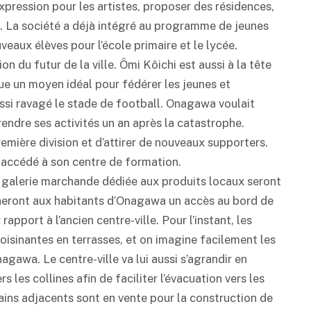
xpression pour les artistes, proposer des résidences,
rs. La société a déjà intégré au programme de jeunes
veaux élèves pour l’école primaire et le lycée.
n du futur de la ville. Ômi Kôichi est aussi à la tête
tue un moyen idéal pour fédérer les jeunes et
ussi ravagé le stade de football. Onagawa voulait
rendre ses activités un an après la catastrophe.
emière division et d’attirer de nouveaux supporters.
et accédé à son centre de formation.
la galerie marchande dédiée aux produits locaux seront
neront aux habitants d’Onagawa un accès au bord de
pport à l’ancien centre-ville. Pour l’instant, les
oisinantes en terrasses, et on imagine facilement les
agawa. Le centre-ville va lui aussi s’agrandir en
s les collines afin de faciliter l’évacuation vers les
ains adjacents sont en vente pour la construction de