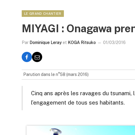
LE GRAND CHANTIER
MIYAGI : Onagawa pren
Par
Dominique Leray
et
KOGA Ritsuko
01/03/2016
Parution dans le n°58 (mars 2016)
Cinq ans après les ravages du tsunami, l
l’engagement de tous ses habitants.