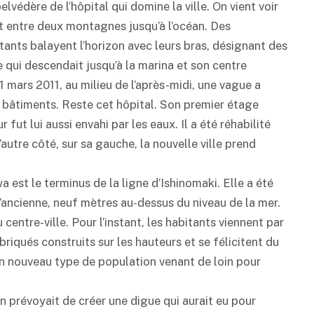
lvédère de l’hôpital qui domine la ville. On vient voir
t entre deux montagnes jusqu’à l’océan. Des
tants balayent l’horizon avec leurs bras, désignant des
e qui descendait jusqu’à la marina et son centre
1 mars 2011, au milieu de l’après-midi, une vague a
des bâtiments. Reste cet hôpital. Son premier étage
ut lui aussi envahi par les eaux. Il a été réhabilité
autre côté, sur sa gauche, la nouvelle ville prend
est le terminus de la ligne d’Ishinomaki. Elle a été
’ancienne, neuf mètres au-dessus du niveau de la mer.
entre-ville. Pour l’instant, les habitants viennent par
abriqués construits sur les hauteurs et se félicitent du
 un nouveau type de population venant de loin pour
on prévoyait de créer une digue qui aurait eu pour