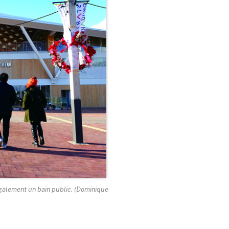
également un bain public. (Dominique