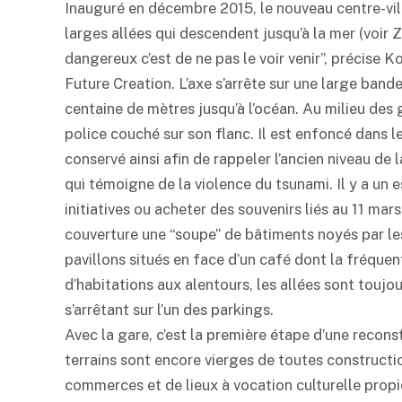
Inauguré en décembre 2015, le nouveau centre-vi
larges allées qui descendent jusqu’à la mer (voir 
dangereux c’est de ne pas le voir venir”, précis
Future Creation. L’axe s’arrête sur une large bande
centaine de mètres jusqu’à l’océan. Au milieu des 
police couché sur son flanc. Il est enfoncé dans le
conservé ainsi afin de rappeler l’ancien niveau de l
qui témoigne de la violence du tsunami. Il y a un e
initiatives ou acheter des souvenirs liés au 11 ma
couverture une “soupe” de bâtiments noyés par le
pavillons situés en face d’un café dont la fréquent
d’habitations aux alentours, les allées sont toujo
s’arrêtant sur l’un des parkings.
Avec la gare, c’est la première étape d’une recon
terrains sont encore vierges de toutes constructio
commerces et de lieux à vocation culturelle propi