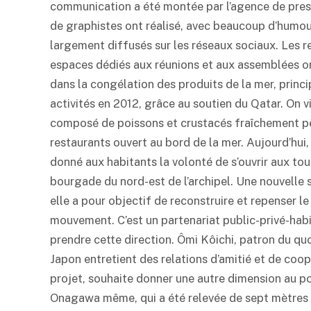
communication a été montée par l’agence de press
de graphistes ont réalisé, avec beaucoup d’humou
largement diffusés sur les réseaux sociaux. Les re
espaces dédiés aux réunions et aux assemblées ont
dans la congélation des produits de la mer, princip
activités en 2012, grâce au soutien du Qatar. On 
composé de poissons et crustacés fraîchement pêch
restaurants ouvert au bord de la mer. Aujourd’hui,
donné aux habitants la volonté de s’ouvrir aux tou
bourgade du nord-est de l’archipel. Une nouvelle 
elle a pour objectif de reconstruire et repenser 
mouvement. C’est un partenariat public-privé-habit
prendre cette direction. Ômi Kôichi, patron du q
Japon entretient des relations d’amitié et de coop
projet, souhaite donner une autre dimension au po
Onagawa même, qui a été relevée de sept mètres 