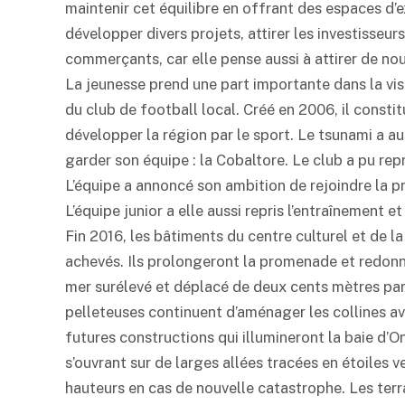
maintenir cet équilibre en offrant des espaces d’e
développer divers projets, attirer les investisseu
commerçants, car elle pense aussi à attirer de nou
La jeunesse prend une part importante dans la visio
du club de football local. Créé en 2006, il consti
développer la région par le sport. Le tsunami a a
garder son équipe : la Cobaltore. Le club a pu rep
L’équipe a annoncé son ambition de rejoindre la pr
L’équipe junior a elle aussi repris l’entraînement 
Fin 2016, les bâtiments du centre culturel et de 
achevés. Ils prolongeront la promenade et redon
mer surélevé et déplacé de deux cents mètres par ra
pelleteuses continuent d’aménager les collines av
futures constructions qui illumineront la baie d’On
s’ouvrant sur de larges allées tracées en étoiles ver
hauteurs en cas de nouvelle catastrophe. Les terr