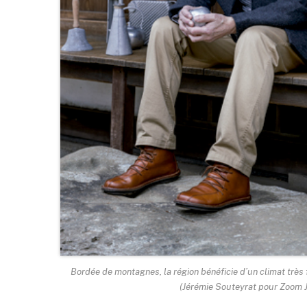
Bordée de montagnes, la région bénéficie d’un climat très f
(Jérémie Souteyrat pour Zoom 