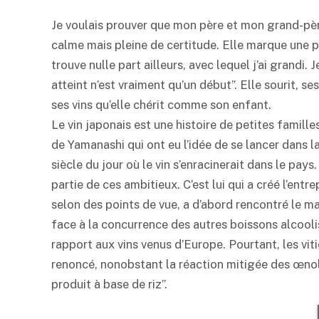
Je voulais prouver que mon père et mon grand-pèr
calme mais pleine de certitude. Elle marque une 
trouve nulle part ailleurs, avec lequel j’ai grandi.
atteint n’est vraiment qu’un début”. Elle sourit, 
ses vins qu’elle chérit comme son enfant.
Le vin japonais est une histoire de petites famille
de Yamanashi qui ont eu l’idée de se lancer dans la
siècle du jour où le vin s’enracinerait dans le pays
partie de ces ambitieux. C’est lui qui a créé l’entr
selon des points de vue, a d’abord rencontré le m
face à la concurrence des autres boissons alcoolis
rapport aux vins venus d’Europe. Pourtant, les vit
renoncé, nonobstant la réaction mitigée des œnol
produit à base de riz”.