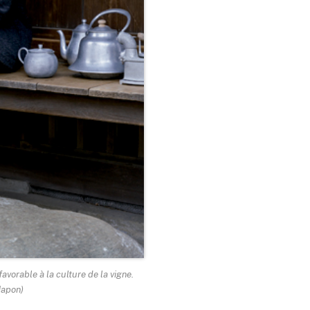
avorable à la culture de la vigne.
Japon)