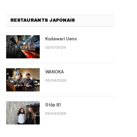
RESTAURANTS JAPONAIS
Kodawari Ueno
02/07/2026
WANOKA
05/06/2026
Stōp 81
29/04/2026