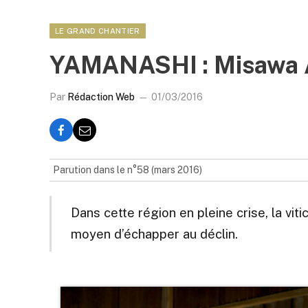
LE GRAND CHANTIER
YAMANASHI : Misawa Ay
Par
Rédaction Web
01/03/2016
Parution dans le n°58 (mars 2016)
Dans cette région en pleine crise, la vi
moyen d’échapper au déclin.