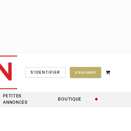
S'IDENTIFIER
S'ABONNER
Shopping
Cart
PETITES
BOUTIQUE
ANNONCES