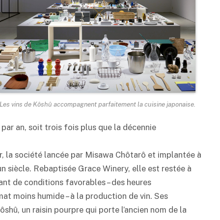
Les vins de Kôshû accompagnent parfaitement la cuisine japonaise.
par an, soit trois fois plus que la décennie
ur, la société lancée par Misawa Chôtarô et implantée à
 siècle. Rebaptisée Grace Winery, elle est restée à
nt de conditions favorables – des heures
imat moins humide – à la production de vin. Ses
ôshû, un raisin pourpre qui porte l’ancien nom de la