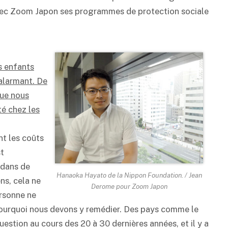
ec Zoom Japon ses programmes de protection sociale
s enfants
 alarmant. De
que nous
té chez les
t les coûts
st
 dans de
Hanaoka Hayato de la Nippon Foundation. / Jean
ns, cela ne
Derome pour Zoom Japon
ersonne ne
 pourquoi nous devons y remédier. Des pays comme le
estion au cours des 20 à 30 dernières années, et il y a