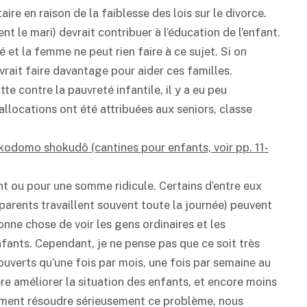
re en raison de la faiblesse des lois sur le divorce.
nt le mari) devrait contribuer à l’éducation de l’enfant.
et la femme ne peut rien faire à ce sujet. Si on
rait faire davantage pour aider ces familles.
utte contre la pauvreté infantile, il y a eu peu
allocations ont été attribuées aux seniors, classe
domo shokudô (cantines pour enfants, voir pp. 11-
nt ou pour une somme ridicule. Certains d’entre eux
arents travaillent souvent toute la journée) peuvent
bonne chose de voir les gens ordinaires et les
nfants. Cependant, je ne pense pas que ce soit très
 ouverts qu’une fois par mois, une fois par semaine au
ère améliorer la situation des enfants, et encore moins
aiment résoudre sérieusement ce problème, nous