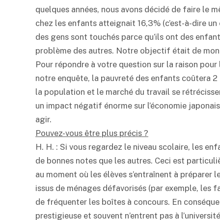
quelques années, nous avons décidé de faire le m
chez les enfants atteignait 16,3% (c’est-à-dire un 
des gens sont touchés parce qu’ils ont des enfant
problème des autres. Notre objectif était de mont
Pour répondre à votre question sur la raison pour
notre enquête, la pauvreté des enfants coûtera 2 9
la population et le marché du travail se rétrécisse
un impact négatif énorme sur l’économie japonais
agir.
Pouvez-vous être plus précis ?
H. H. : Si vous regardez le niveau scolaire, les e
de bonnes notes que les autres. Ceci est particul
au moment où les élèves s’entraînent à préparer le
issus de ménages défavorisés (par exemple, les 
de fréquenter les boîtes à concours. En conséquenc
prestigieuse et souvent n’entrent pas à l’universit