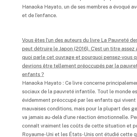
Hanaoka Hayato, un de ses membres a évoqué av
et de l’enfance.
Vous êtes l’un des auteurs du livre La Pauvreté de
peut détruire le Japon (2016). C’est un titre assez
quoi parle cet ouvrage et pourquoi pensez-vous 
devrions être tellement préoccupés par la pauvre
enfants ?
Hanaoka Hayato : Ce livre concerne principalemen
sociaux de la pauvreté infantile. Tout le monde e
évidemment préoccupé par les enfants qui vivent
mauvaises conditions, mais pour la plupart des ge
va jamais au-delà d’une réaction émotionnelle. P
connaît vraiment les coûts de cette situation et
Royaume-Uni et les États-Unis ont étudié cette qu