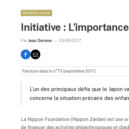
PAUVRES D’EUX
Initiative : L’importanc
Par
Jean Derome
03/09/2017
Parution dans le n°73 (septembre 2017)
L’un des principaux défis que le Japon v
concerne la situation précaire des enfan
La Nippon Foundation (Nippon Zaidan) est une orga
de financer des activités philanthropiques et d’aide