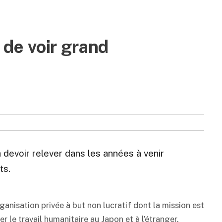
e de voir grand
a devoir relever dans les années à venir
ts.
nisation privée à but non lucratif dont la mission est
r le travail humanitaire au Japon et à l’étranger.