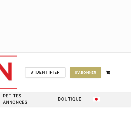
S'IDENTIFIER
S'ABONNER
Shopping
Cart
PETITES
BOUTIQUE
ANNONCES