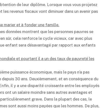
obtention de leur diplôme. Lorsque vous vous projetez
 et les revenus fiscaux vont diminuer dans un avenir pas
e marier et à fonder une famille.
aines données montrent que les personnes pauvres se
en sûr, cela renforce le cycle vicieux, car avec plus
aque enfant sera désavantagé par rapport aux enfants
ndiale et pourtant il a un des taux de pauvreté les
oisième puissance économique, mais le pays n’a pas
e depuis 30 ans. Deuxièmement, et en conséquence du
nfin, il y a une disparité croissante entre les employés
ers ont un salaire moindre sans autres avantages et
articulièrement grave. Dans la plupart des cas, le
mmes sont aussi moins payées que les hommes. De plus,