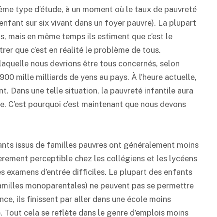
ême type d’étude, à un moment où le taux de pauvreté
enfant sur six vivant dans un foyer pauvre). La plupart
s, mais en même temps ils estiment que c’est le
rer que c’est en réalité le problème de tous.
 laquelle nous devrions être tous concernés, selon
00 mille milliards de yens au pays. À l’heure actuelle,
nt. Dans une telle situation, la pauvreté infantile aura
e. C’est pourquoi c’est maintenant que nous devons
nfants issus de familles pauvres ont généralement moins
ièrement perceptible chez les collégiens et les lycéens
s examens d’entrée difficiles. La plupart des enfants
familles monoparentales) ne peuvent pas se permettre
e, ils finissent par aller dans une école moins
é. Tout cela se reflète dans le genre d’emplois moins