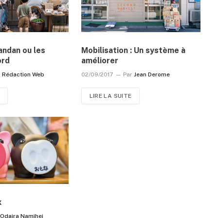
Dandan ou les
Mobilisation : Un système à
ord
améliorer
r
Rédaction Web
02/09/2017
Par
Jean Derome
LIRE LA SUITE
x
Odaira Namihei