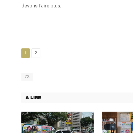
devons faire plus.
1
2
73
A LIRE