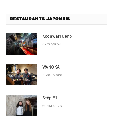
RESTAURANTS JAPONAIS
Kodawari Ueno
02/07/2026
WANOKA
05/06/2026
Stōp 81
29/04/2026