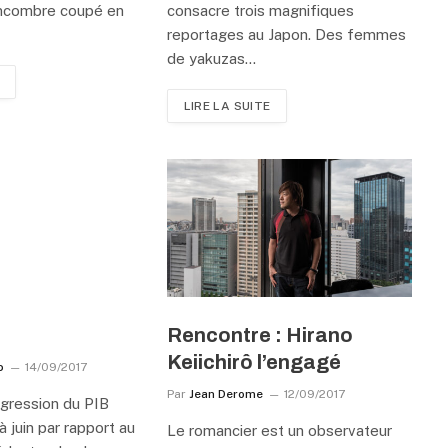
oncombre coupé en
consacre trois magnifiques
reportages au Japon. Des femmes
de yakuzas…
LIRE LA SUITE
Rencontre : Hirano
Keiichirô l’engagé
b
14/09/2017
Par
Jean Derome
12/09/2017
ogression du PIB
 à juin par rapport au
Le romancier est un observateur