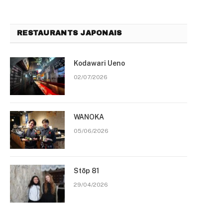
RESTAURANTS JAPONAIS
Kodawari Ueno
02/07/2026
WANOKA
05/06/2026
Stōp 81
29/04/2026