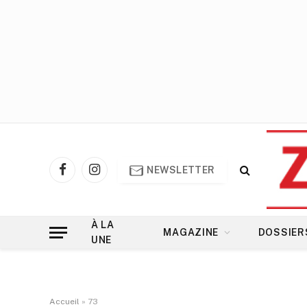
NEWSLETTER
Facebook
Instagram
À LA
MAGAZINE
DOSSIER
UNE
Accueil
»
73