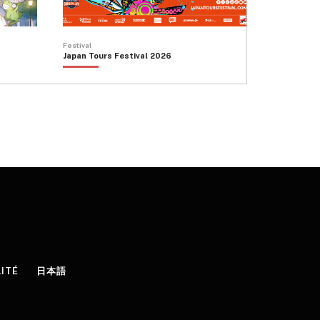
Festival
Japan Tours Festival 2026
LITÉ
日本語