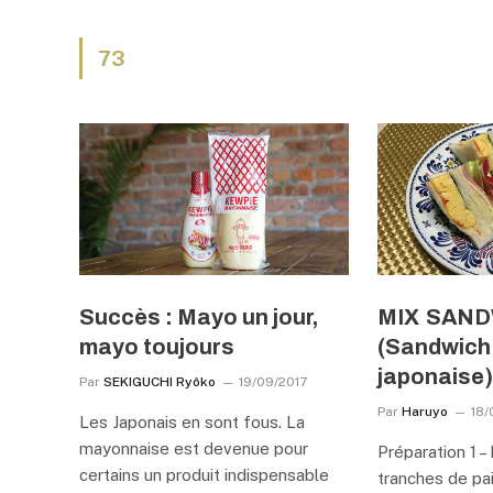
73
Succès : Mayo un jour,
MIX SAN
mayo toujours
(Sandwich 
japonaise
Par
SEKIGUCHI Ryôko
19/09/2017
Par
Haruyo
18/
Les Japonais en sont fous. La
mayonnaise est devenue pour
Préparation 1 –
certains un produit indispensable
tranches de pai