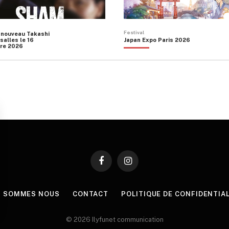
Festival
 nouveau Takashi
salles le 16
Japan Expo Paris 2026
re 2026
Facebook
Instagram
I SOMMES NOUS
CONTACT
POLITIQUE DE CONFIDENTIA
© 2026 Ilyfunet communication