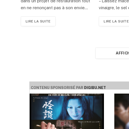
dans un projet de restauration tout
– Laissez macér
en ne renonçant pas à son envie…
vinaigre, le sel
LIRE LA SUITE
LIRE LA SUITE
AFFIC
CONTENU SPONSORISÉ PAR
DIGIBU.NET