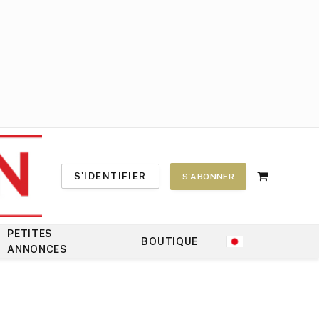
S'IDENTIFIER
S'ABONNER
Shopping
Cart
PETITES
BOUTIQUE
ANNONCES