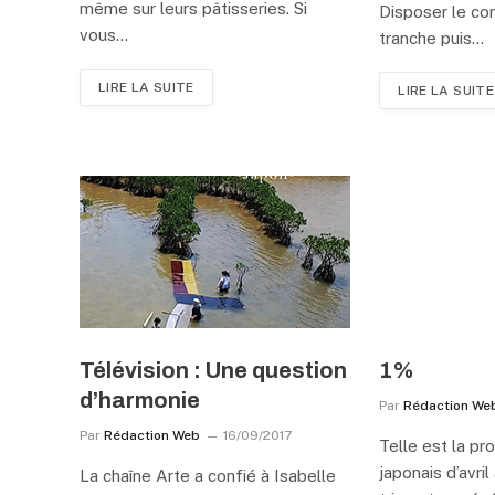
même sur leurs pâtisseries. Si
Disposer le c
vous…
tranche puis…
LIRE LA SUITE
LIRE LA SUITE
Télévision : Une question
1%
d’harmonie
Par
Rédaction We
Par
Rédaction Web
16/09/2017
Telle est la pr
japonais d’avril
La chaîne Arte a confié à Isabelle