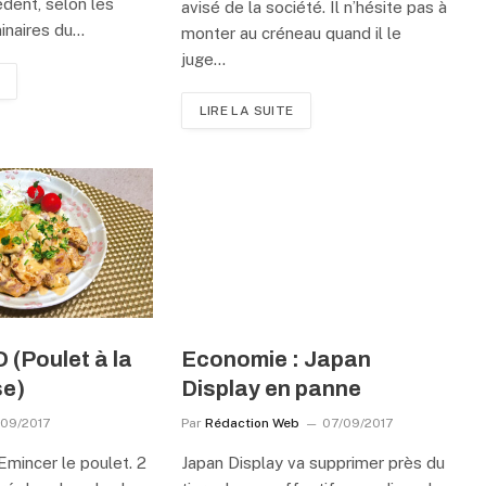
édent, selon les
avisé de la société. Il n’hésite pas à
inaires du…
monter au créneau quand il le
juge…
LIRE LA SUITE
(Poulet à la
Economie : Japan
se)
Display en panne
/09/2017
Par
Rédaction Web
07/09/2017
 Emincer le poulet. 2
Japan Display va supprimer près du