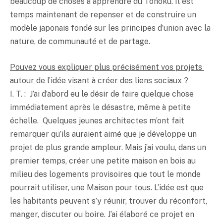
beaucoup de choses à apprendre du Tôhoku. Il est
temps maintenant de repenser et de construire un
modèle japonais fondé sur les principes d’union avec la
nature, de communauté et de partage.
Pouvez vous expliquer plus précisément vos projets
autour de l’idée visant à créer des liens sociaux ?
I. T. : J’ai d’abord eu le désir de faire quelque chose
immédiatement après le désastre, même à petite
échelle. Quelques jeunes architectes m’ont fait
remarquer qu’ils auraient aimé que je développe un
projet de plus grande ampleur. Mais j’ai voulu, dans un
premier temps, créer une petite maison en bois au
milieu des logements provisoires que tout le monde
pourrait utiliser, une Maison pour tous. L’idée est que
les habitants peuvent s’y réunir, trouver du réconfort,
manger, discuter ou boire. J’ai élaboré ce projet en