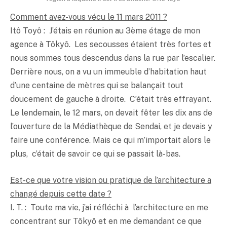
Comment avez-vous vécu le 11 mars 2011 ?
Itô Toyô : J’étais en réunion au 3ème étage de mon
agence à Tôkyô. Les secousses étaient très fortes et
nous sommes tous descendus dans la rue par l’escalier.
Derrière nous, on a vu un immeuble d’habitation haut
d’une centaine de mètres qui se balançait tout
doucement de gauche à droite. C’était très effrayant.
Le lendemain, le 12 mars, on devait fêter les dix ans de
l’ouverture de la Médiathèque de Sendai, et je devais y
faire une conférence. Mais ce qui m’importait alors le
plus, c’était de savoir ce qui se passait là-bas.
Est-ce que votre vision ou pratique de l’architecture a
changé depuis cette date ?
I. T. : Toute ma vie, j’ai réfléchi à l’architecture en me
concentrant sur Tôkyô et en me demandant ce que