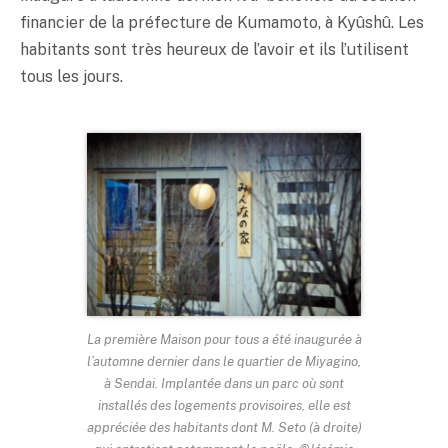
financier de la préfecture de Kumamoto, à Kyûshû. Les
habitants sont très heureux de l’avoir et ils l’utilisent
tous les jours.
La première Maison pour tous a été inaugurée à
l’automne dernier dans le quartier de Miyagino,
à Sendai. Implantée dans un parc où sont
installés des logements provisoires, elle est
appréciée des habitants dont M. Seto (à droite)