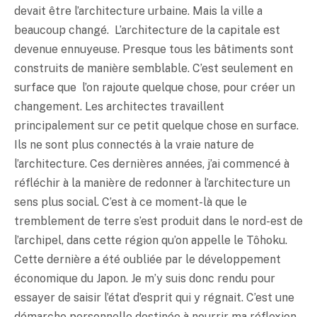
devait être l’architecture urbaine. Mais la ville a
beaucoup changé. L’architecture de la capitale est
devenue ennuyeuse. Presque tous les bâtiments sont
construits de manière semblable. C’est seulement en
surface que l’on rajoute quelque chose, pour créer un
changement. Les architectes travaillent
principalement sur ce petit quelque chose en surface.
Ils ne sont plus connectés à la vraie nature de
l’architecture. Ces dernières années, j’ai commencé à
réfléchir à la manière de redonner à l’architecture un
sens plus social. C’est à ce moment-là que le
tremblement de terre s’est produit dans le nord-est de
l’archipel, dans cette région qu’on appelle le Tôhoku.
Cette dernière a été oubliée par le développement
économique du Japon. Je m’y suis donc rendu pour
essayer de saisir l’état d’esprit qui y régnait. C’est une
démarche personnelle destinée à nourrir ma réflexion.