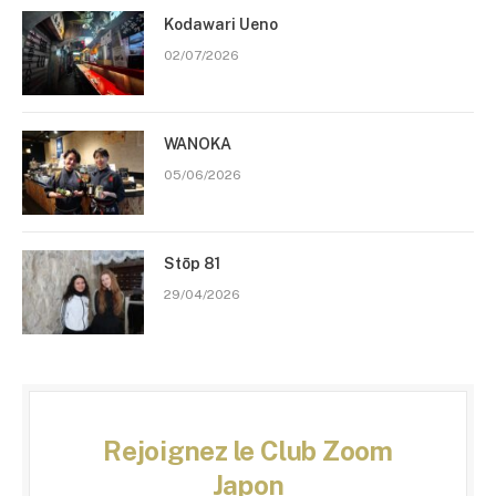
Kodawari Ueno
02/07/2026
WANOKA
05/06/2026
Stōp 81
29/04/2026
Rejoignez le Club Zoom
Japon