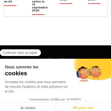
en 4k
salles le
16
septembre
2026
Facebook
Instagram
HOME
QUI SOMMES NOUS
CONTACT
POLITIQUE DE CONFIDENTIALITÉ
日本語
© 2026 Ilyfunet communication