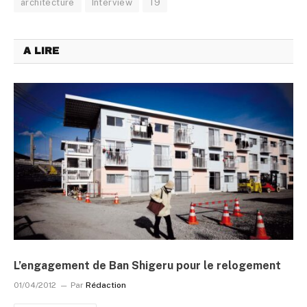
architecture
Interview
19
A LIRE
L’engagement de Ban Shigeru pour le relogement
01/04/2012
Par
Rédaction