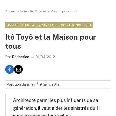
Accueil
»
Actu
»
Itô Toyô et la Maison pour tous
ARCHITECTURE AU JAPON : LA RETOUR AUX SOURCES
Itô Toyô et la Maison pour
tous
Par
Rédaction
01/04/2012
Parution dans le n°19 (avril 2012)
Architecte parmi les plus influents de sa
génération, il veut aider les sinistrés du 11
mars à repenser leurs villes.