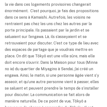
la vie dans ces logements provisoires changerait
énormément. C’est pourquoi, je fais des propositions
dans ce sens à Kamaishi. Autrefois, les voisins ne
rentraient pas chez les uns chez les autres par la
porte principale. Ils passaient par le jardin et se
saluaient sur l’engawa. Là, ils s’asseyaient et se
retrouvaient pour discuter. C’est ce type de lieu avec
des espaces de partage que je voudrais mettre en
place. On dit que Tôkyô est une ville sûre, mais elle
doit encore s’ouvrir. Dans la Maison pour tous (Minna
no ie) du quartier de Miyagino à Sendai, j’ai créé un
engawa. Ainsi, le matin, si une personne âgée vient s’y
asseoir, et qu’une autre personne vient à passer, elles
se saluent et peuvent prendre le temps de s’installer
pour discuter. La communication se fait alors de
manière naturelle. De ce point de vue, Tôkyô a