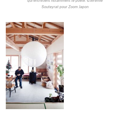
qui entretient notamment le poële. ©Jérémie
Souteyrat pour Zoom Japon