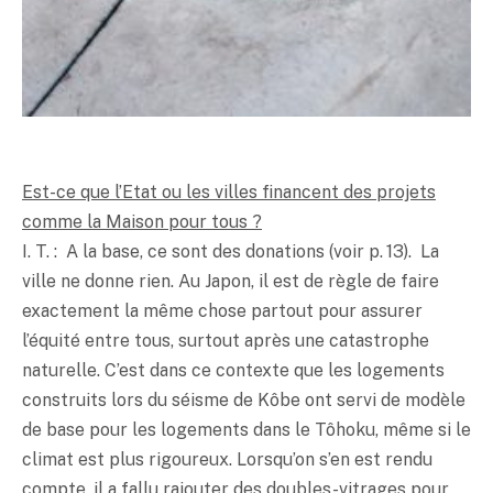
Est-ce que l’Etat ou les villes financent des projets
comme la Maison pour tous ?
I. T. : A la base, ce sont des donations (voir p. 13). La
ville ne donne rien. Au Japon, il est de règle de faire
exactement la même chose partout pour assurer
l’équité entre tous, surtout après une catastrophe
naturelle. C’est dans ce contexte que les logements
construits lors du séisme de Kôbe ont servi de modèle
de base pour les logements dans le Tôhoku, même si le
climat est plus rigoureux. Lorsqu’on s’en est rendu
compte, il a fallu rajouter des doubles-vitrages pour