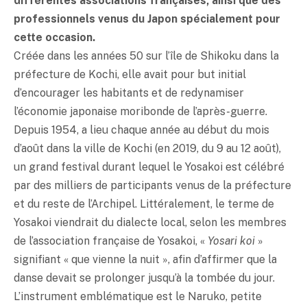
différentes associations françaises, ainsi que des
professionnels venus du Japon spécialement pour
cette occasion.
Créée dans les années 50 sur l’île de Shikoku dans la
préfecture de Kochi, elle avait pour but initial
d’encourager les habitants et de redynamiser
l’économie japonaise moribonde de l’après-guerre.
Depuis 1954, a lieu chaque année au début du mois
d’août dans la ville de Kochi (en 2019, du 9 au 12 août),
un grand festival durant lequel le Yosakoi est célébré
par des milliers de participants venus de la préfecture
et du reste de l’Archipel. Littéralement, le terme de
Yosakoi viendrait du dialecte local, selon les membres
de l’association française de Yosakoi, «
Yosari koi
»
signifiant « que vienne la nuit », afin d’affirmer que la
danse devait se prolonger jusqu’à la tombée du jour.
L’instrument emblématique est le Naruko, petite