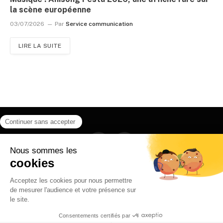
la scène européenne
03/07/2026
Par
Service communication
LIRE LA SUITE
Facebook
Instagram
HOME
QUI SOMMES NOUS
CONTACT
POLITIQUE DE CONFIDENTIALITÉ
日本語
© 2026 Ilyfunet communication