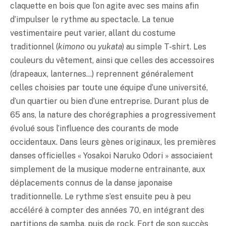
claquette en bois que l’on agite avec ses mains afin
d’impulser le rythme au spectacle. La tenue
vestimentaire peut varier, allant du costume
traditionnel (
kimono
ou
yukata
) au simple T-shirt. Les
couleurs du vêtement, ainsi que celles des accessoires
(drapeaux, lanternes…) reprennent généralement
celles choisies par toute une équipe d’une université,
d’un quartier ou bien d’une entreprise. Durant plus de
65 ans, la nature des chorégraphies a progressivement
évolué sous l’influence des courants de mode
occidentaux. Dans leurs gènes originaux, les premières
danses officielles « Yosakoi Naruko Odori » associaient
simplement de la musique moderne entrainante, aux
déplacements connus de la danse japonaise
traditionnelle. Le rythme s’est ensuite peu à peu
accéléré à compter des années 70, en intégrant des
partitions de samba, puis de rock. Fort de son succès