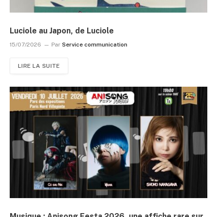
Luciole au Japon, de Luciole
15/07/2026
Par
Service communication
LIRE LA SUITE
Musique : Anisong Festa 2026, une affiche rare sur