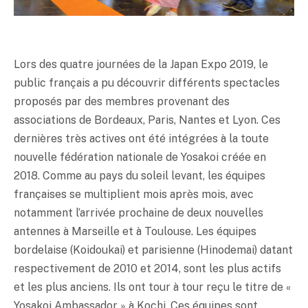
Lors des quatre journées de la Japan Expo 2019, le
public français a pu découvrir différents spectacles
proposés par des membres provenant des
associations de Bordeaux, Paris, Nantes et Lyon. Ces
dernières très actives ont été intégrées à la toute
nouvelle fédération nationale de Yosakoi créée en
2018. Comme au pays du soleil levant, les équipes
françaises se multiplient mois après mois, avec
notamment l’arrivée prochaine de deux nouvelles
antennes à Marseille et à Toulouse. Les équipes
bordelaise (Koidoukai) et parisienne (Hinodemai) datant
respectivement de 2010 et 2014, sont les plus actifs
et les plus anciens. Ils ont tour à tour reçu le titre de «
Yosakoi Ambassador » à Kochi. Ces équipes sont