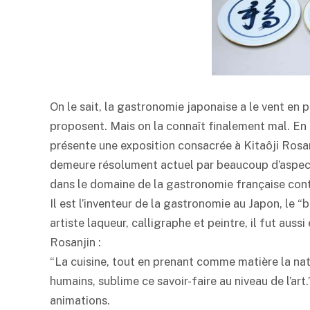
On le sait, la gastronomie japonaise a le vent en 
proposent. Mais on la connaît finalement mal. En
présente une exposition consacrée à Kitaôji Rosanj
demeure résolument actuel par beaucoup d’aspec
dans le domaine de la gastronomie française con
Il est l’inventeur de la gastronomie au Japon, le “
artiste laqueur, calligraphe et peintre, il fut auss
Rosanjin :
“La cuisine, tout en prenant comme matière la natur
humains, sublime ce savoir-faire au niveau de l’
animations.