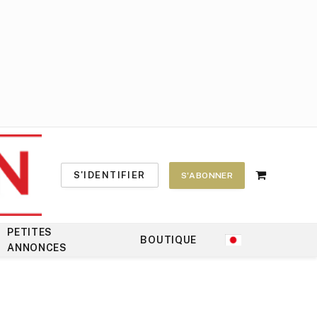
S'IDENTIFIER
S'ABONNER
Shopping
Cart
PETITES
BOUTIQUE
ANNONCES