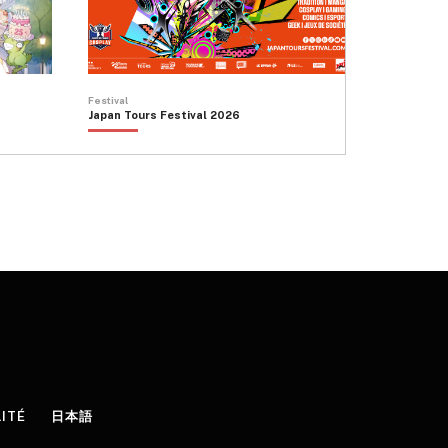
Festival
Japan Tours Festival 2026
LITÉ
日本語