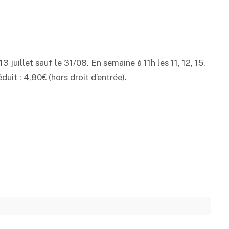
3 juillet sauf le 31/08. En semaine à 11h les 11, 12, 15,
réduit : 4,80€ (hors droit d’entrée).