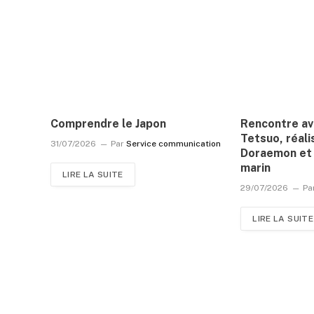
Comprendre le Japon
Rencontre a
Tetsuo, réali
31/07/2026
Par
Service communication
Doraemon et 
marin
LIRE LA SUITE
29/07/2026
Pa
LIRE LA SUITE