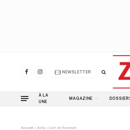
NEWSLETTER
Facebook
Instagram
À LA
MAGAZINE
DOSSIER
UNE
Accueil
»
Actu
»
L’art de Rosanjin