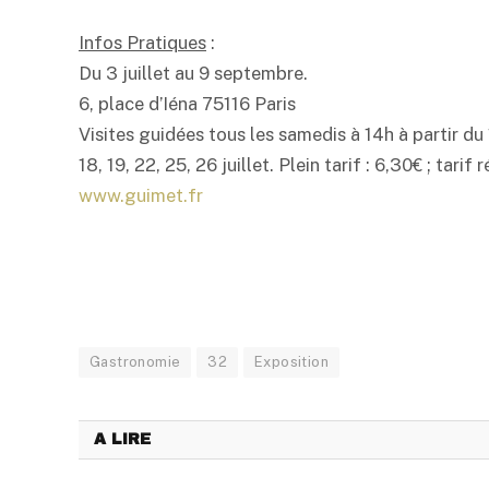
Infos Pratiques
:
Du 3 juillet au 9 septembre.
6, place d’Iéna 75116 Paris
Visites guidées tous les samedis à 14h à partir du 1
18, 19, 22, 25, 26 juillet. Plein tarif : 6,30€ ; tarif 
www.guimet.fr
Gastronomie
32
Exposition
A LIRE