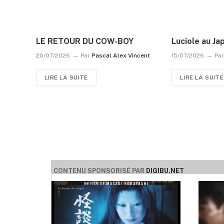
LE RETOUR DU COW-BOY
Luciole au Ja
20/07/2026
Par
Pascal Alex Vincent
15/07/2026
Pa
LIRE LA SUITE
LIRE LA SUITE
CONTENU SPONSORISÉ PAR
DIGIBU.NET