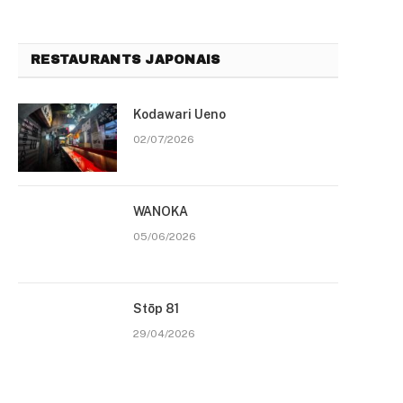
RESTAURANTS JAPONAIS
Kodawari Ueno
02/07/2026
WANOKA
05/06/2026
Stōp 81
29/04/2026