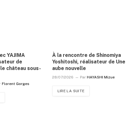
vec YAJIMA
À la rencontre de Shinomiya
sateur de
Yoshitoshi, réalisateur de Une
le château sous-
aube nouvelle
28/07/2026
Par
HAYASHI Mizue
r
Florent Gorges
LIRE LA SUITE