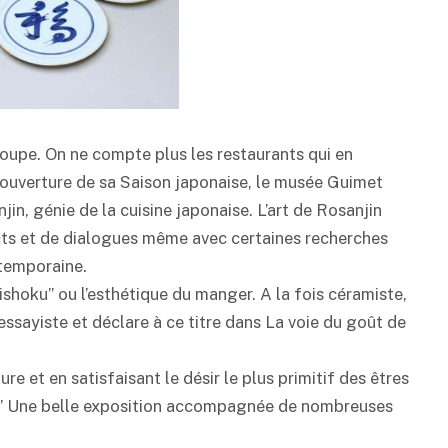
poupe. On ne compte plus les restaurants qui en
 ouverture de sa Saison japonaise, le musée Guimet
in, génie de la cuisine japonaise. L’art de Rosanjin
ts et de dialogues même avec certaines recherches
temporaine.
bishoku” ou l’esthétique du manger. A la fois céramiste,
i essayiste et déclare à ce titre dans La voie du goût de
e et en satisfaisant le désir le plus primitif des êtres
art.” Une belle exposition accompagnée de nombreuses