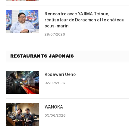
Rencontre avec YAJIMA Tetsuo,
réalisateur de Doraemon et le château
sous-marin
29/07/2026
RESTAURANTS JAPONAIS
Kodawari Ueno
02/07/2026
WANOKA
05/06/2026