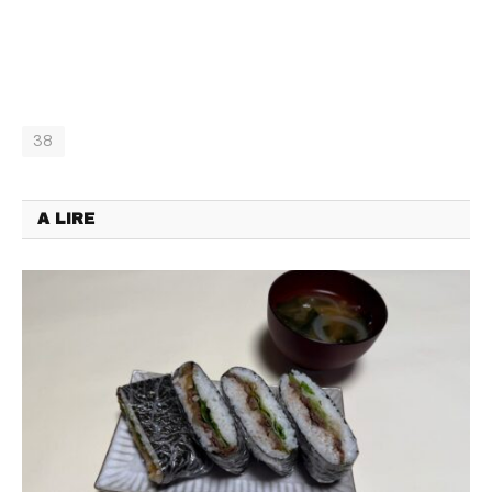
38
A LIRE