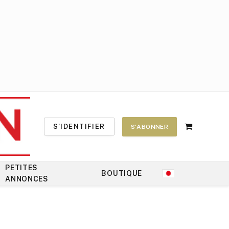
S'IDENTIFIER
S'ABONNER
Shopping
Cart
PETITES
BOUTIQUE
ANNONCES