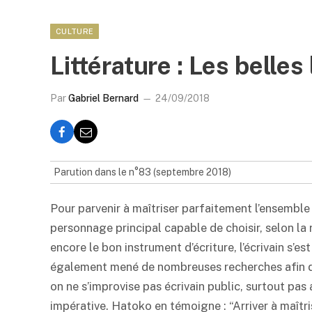
CULTURE
Littérature : Les belles
Par
Gabriel Bernard
24/09/2018
Parution dans le n°83 (septembre 2018)
Pour parvenir à maîtriser parfaitement l’ensemble
personnage principal capable de choisir, selon la r
encore le bon instrument d’écriture, l’écrivain s’est
également mené de nombreuses recherches afin de d
on ne s’improvise pas écrivain public, surtout pas 
impérative. Hatoko en témoigne : “Arriver à maîtri