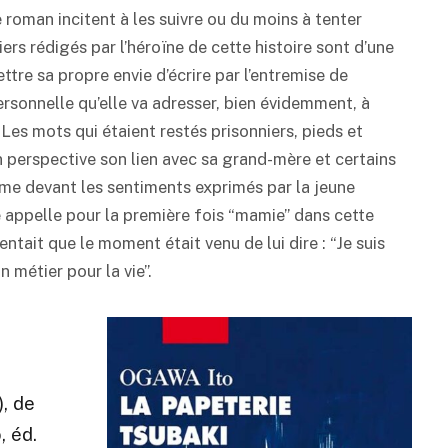
roman incitent à les suivre ou du moins à tenter
iers rédigés par l’héroïne de cette histoire sont d’une
ttre sa propre envie d’écrire par l’entremise de
 personnelle qu’elle va adresser, bien évidemment, à
“Les mots qui étaient restés prisonniers, pieds et
en perspective son lien avec sa grand-mère et certains
arme devant les sentiments exprimés par la jeune
 appelle pour la première fois “mamie” dans cette
entait que le moment était venu de lui dire : “Je suis
 métier pour la vie”.
, de
, éd.