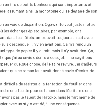
on en tire de petits bonheurs qui sont importants et
cière, assumant ainsi la monotonie qui se dégage de son
on en voie de disparition, Ogawa Ito veut juste mettre
ù les échanges épistolaires, par exemple, ont
nt dans les hôtels, on trouvait toujours un set avec
 suis descendue, il n’y en avait pas. Ça m’a rendu un
el type de papier il y aurait, mais il n’y avait rien. Ça,
a que j’ai eu envie d’écrire à ce sujet. Il ne s’agit pas
étuer quelque chose, de le faire revivre. J’ai d’ailleurs
ient que ce roman leur avait donné envie d’écrire, de
t difficile de résister à la tentation de fouiller dans
ndre une feuille pour se lancer dans l’écriture d’une
’avons pas le talent de Hatoko, mais le fait même de
papier avec un stylo est déjà une conséquence