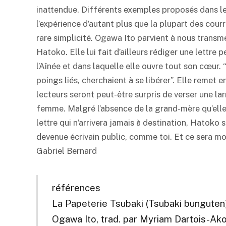
inattendue. Différents exemples proposés dans le 
l’expérience d’autant plus que la plupart des courr
rare simplicité. Ogawa Ito parvient à nous transme
Hatoko. Elle lui fait d’ailleurs rédiger une lettre
l’Aînée et dans laquelle elle ouvre tout son cœur. 
poings liés, cherchaient à se libérer”. Elle remet 
lecteurs seront peut-être surpris de verser une l
femme. Malgré l’absence de la grand-mère qu’elle
lettre qui n’arrivera jamais à destination, Hatoko s
devenue écrivain public, comme toi. Et ce sera mon
Gabriel Bernard
références
La Papeterie Tsubaki (Tsubaki bunguten)
Ogawa Ito, trad. par Myriam Dartois-Ako