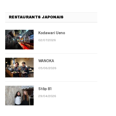
RESTAURANTS JAPONAIS
Kodawari Ueno
02/07/2026
WANOKA
05/06/2026
Stōp 81
29/04/2026