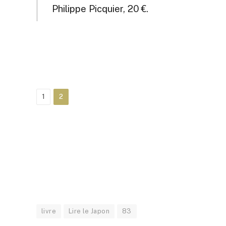
Philippe Picquier, 20 €.
1
2
livre
Lire le Japon
83