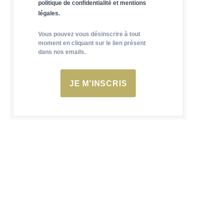
politique de confidentialité et mentions
légales.
Vous pouvez vous désinscrire à tout
moment en cliquant sur le lien présent
dans nos emails.
JE M'INSCRIS