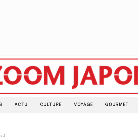
S
ACTU
CULTURE
VOYAGE
GOURMET
e 2