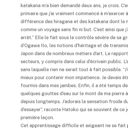
katakana m’a bien demandé deux ans, je crois. C’es
primaire que j’ai vraiment commencé à m’exercer à 
différence des hiragana et des katakana dont le nom
comme un voyage sans fin ni but. C’est ainsi que j
arrêt.” Elle le fait sous le contrôle sévère de sa 
d’Ogawa Ito, les notions d’héritage et de transmis
Japon dans de nombreux métiers d’art. Le rapport
secteurs, y compris dans celui d’écrivain public. L
sans laquelle rien ne serait tout à fait possible. “
mieux pour contenir mon impatience. Je devais être
fourmis dans mes jambes. Enfin, il a été temps de 
quelques gouttes d’eau sur le mont de ma pierre à 
depuis longtemps. J’adorais la sensation froide du
d’essayer”, raconte Hatoko qui se souvient de ce j
première leçon.
Cet apprentissage difficile et exigeant ne se fait p