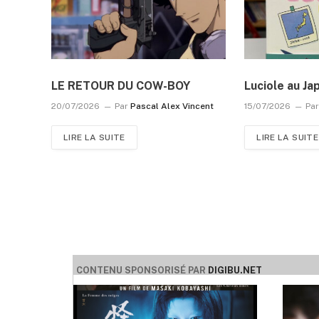
LE RETOUR DU COW-BOY
Luciole au Ja
20/07/2026
Par
Pascal Alex Vincent
15/07/2026
Pa
LIRE LA SUITE
LIRE LA SUITE
CONTENU SPONSORISÉ PAR
DIGIBU.NET