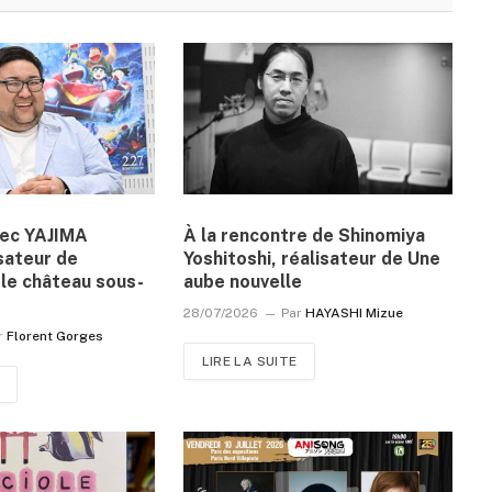
vec YAJIMA
À la rencontre de Shinomiya
sateur de
Yoshitoshi, réalisateur de Une
le château sous-
aube nouvelle
28/07/2026
Par
HAYASHI Mizue
r
Florent Gorges
LIRE LA SUITE