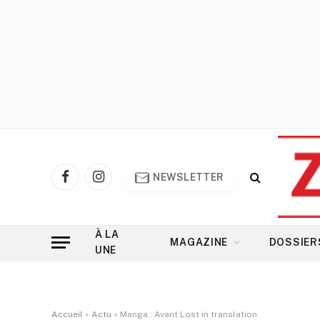
NEWSLETTER
Facebook
Instagram
À LA
MAGAZINE
DOSSIER
UNE
Accueil
»
Actu
»
Manga : Avant Lost in translation