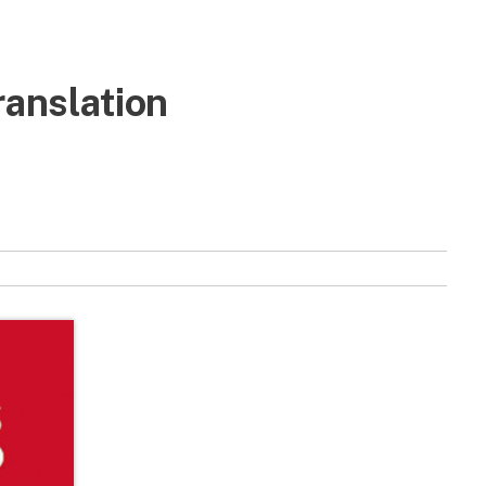
ranslation