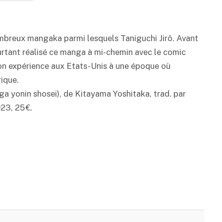
nombreux mangaka parmi lesquels Taniguchi Jirô. Avant
ourtant réalisé ce manga à mi-chemin avec le comic
on expérience aux Etats-Unis à une époque où
ique.
 yonin shosei), de Kitayama Yoshitaka, trad. par
23, 25 €.