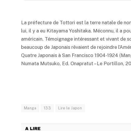
La préfecture de Tottori est la terre natale de 
lui, il y a eu Kitayama Yoshitaka. Méconnu, il a p
américain. Témoignage intéressant et vivant de s
beaucoup de Japonais rêvaient de rejoindre l’Amér
Quatre Japonais à San Francisco 1904-1924 (Manga
Numata Mutsuko, Ed. Onapratut – Le Portillon, 20
Manga
133
Lire le Japon
A LIRE