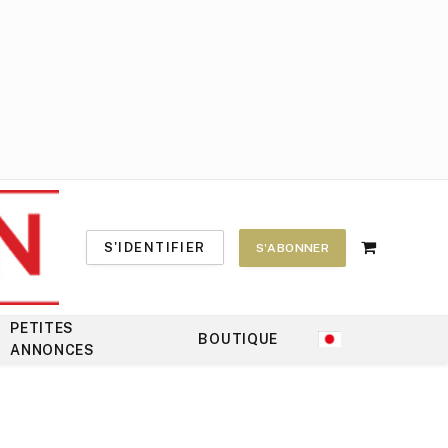
S'IDENTIFIER
S'ABONNER
Shopping
Cart
PETITES
BOUTIQUE
ANNONCES