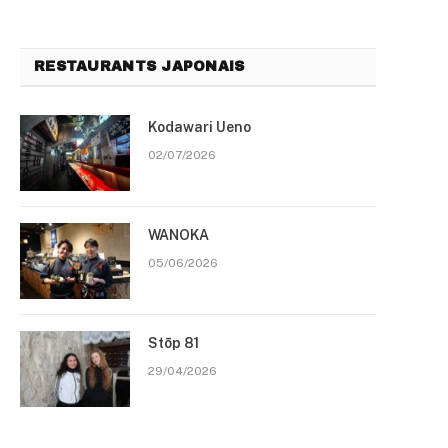
RESTAURANTS JAPONAIS
Kodawari Ueno
02/07/2026
WANOKA
05/06/2026
Stōp 81
29/04/2026