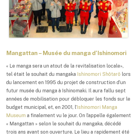
Mangattan – Musée du manga d’Ishinomori
« Le manga sera un atout de la revitalisation locale»,
tel était le souhait du mangaka
Ishinomori Shôtarô
lors
du lancement en 1995 du projet de construction d’un
futur musée du manga à Ishinomaki. Il aura fallu sept
années de mobilisation pour débloquer les fonds sur le
budget municipal, et, en 2001, l’
Ishinomori Manga
Museum
a finalement vu le jour. On l’appelle également
« Mangattan » selon le souhait du mangaka, décédé
trois ans avant son ouverture. Le lieu a rapidement été