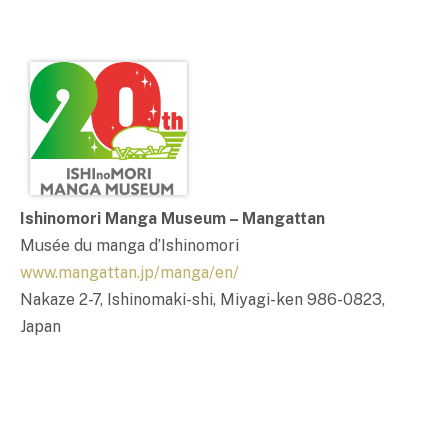
Ishinomori Manga Museum – Mangattan
Musée du manga d’Ishinomori
www.mangattan.jp/manga/en/
Nakaze 2-7, Ishinomaki-shi, Miyagi-ken 986-0823,
Japan