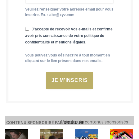
Veuillez renseigner votre adresse email pour vous
inscrire. Ex. : abc@xyz.com
J'accepte de recevoir vos e-mails et confirme
avoir pris connaissance de votre politique de
confidentialité et mentions légales.
Vous pouvez vous désinscrire à tout moment en
cliquant sur le lien présent dans nos emails.
JE M'INSCRIS
Voir plus de contenus sponsorisés
CONTENU SPONSORISÉ PAR
DIGIBU.NET