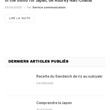
In the mood for Japan, de Audrey Nait-Challal
26/06/2026
Par
Service communication
LIRE LA SUITE
DERNIERS ARTICLES PUBLIÉS
Recette du Sandwich de riz au sukiyaki
04/08/2026
Comprendre le Japon
31/07/2026