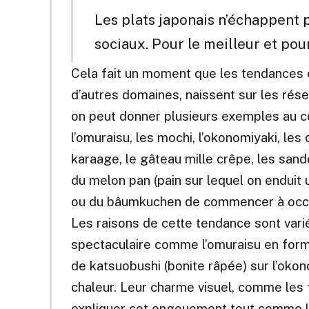
Les plats japonais n’échappent p
sociaux. Pour le meilleur et pour
Cela fait un moment que les tendances 
d’autres domaines, naissent sur les rése
on peut donner plusieurs exemples au 
l’omuraisu, les mochi, l’okonomiyaki, les
karaage, le gâteau mille crêpe, les sando
du melon pan (pain sur lequel on enduit 
ou du bâumkuchen de commencer à occupe
Les raisons de cette tendance sont varié
spectaculaire comme l’omuraisu en for
de katsuobushi (bonite râpée) sur l’okon
chaleur. Leur charme visuel, comme les f
expliquer cet engouement tout comme l