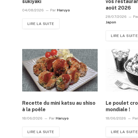
sukiyaki
vos restauran
août 2026
04/08/2026
Par
Haruyo
28/07/2026
Pa
Japon
LIRE LA SUITE
LIRE LA SUITE
Recette du mini katsu au shiso
Le poulet cro
à la poêle
mondiale !
18/06/2026
Par
Haruyo
18/06/2026
Pa
LIRE LA SUITE
LIRE LA SUITE