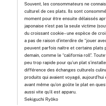
Souvent, les consommateurs ne connaissent
culturel de ces plats. Ils sont consom
moment pour être ensuite délaissés apr
japonaise n’est pas la seule victime (s
du croissant cookie– une espèce de crois
a pas de raison d’interdire de “jouer ave
peuvent parfois naître et certains plats
demain, comme le “california roll”. Toute
peu trop rapide pour qu’un plat s’install
différence des échanges culturels culinai
produits qui avaient voyagé, aujourd’hui
avant même qu’on goûte le plat en questi
aussi vite qu’il est apparu.
Sekiguchi Ryôko