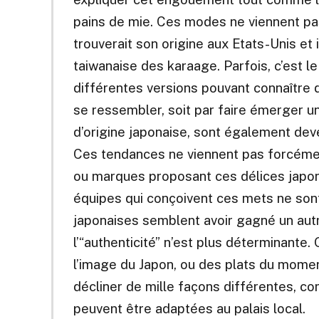
pains de mie. Ces modes ne viennent pa
trouverait son origine aux Etats-Unis et 
taiwanaise des karaage. Parfois, c’est le
différentes versions pouvant connaître d
se ressembler, soit par faire émerger une
d’origine japonaise, sont également dev
Ces tendances ne viennent pas forcément
ou marques proposant ces délices japona
équipes qui conçoivent ces mets ne sont
japonaises semblent avoir gagné un autr
l’“authenticité” n’est plus déterminant
l’image du Japon, ou des plats du momen
décliner de mille façons différentes, co
peuvent être adaptées au palais local.