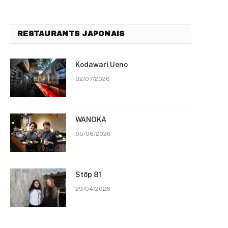
RESTAURANTS JAPONAIS
Kodawari Ueno
02/07/2026
WANOKA
05/06/2026
Stōp 81
29/04/2026