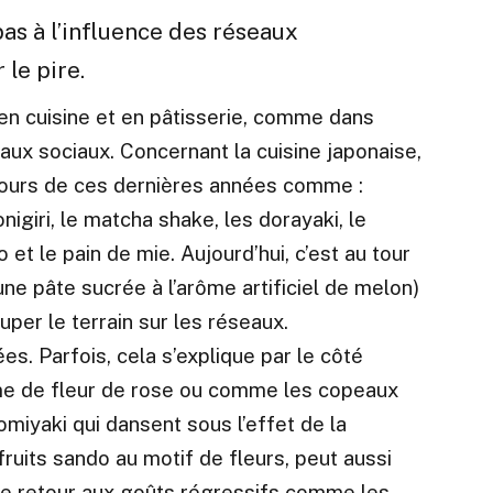
as à l’influence des réseaux
 le pire.
en cuisine et en pâtisserie, comme dans
aux sociaux. Concernant la cuisine japonaise,
cours de ces dernières années comme :
onigiri
, le matcha shake, les dorayaki, le
 et le pain de mie. Aujourd’hui, c’est au tour
une pâte sucrée à l’arôme artificiel de melon)
r le terrain sur les réseaux.
es. Parfois, cela s’explique par le côté
me de fleur de rose ou comme les copeaux
omiyaki qui dansent sous l’effet de la
ruits sando au motif de fleurs, peut aussi
e retour aux goûts régressifs comme les