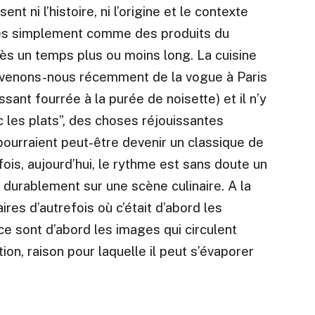
 ni l’histoire, ni l’origine et le contexte
més simplement comme des produits du
ès un temps plus ou moins long. La cuisine
ouvenons-nous récemment de la vogue à Paris
sant fourrée à la purée de noisette) et il n’y
c les plats”, des choses réjouissantes
 pourraient peut-être devenir un classique de
fois, aujourd’hui, le rythme est sans doute un
e durablement sur une scène culinaire. A la
res d’autrefois où c’était d’abord les
 ce sont d’abord les images qui circulent
on, raison pour laquelle il peut s’évaporer