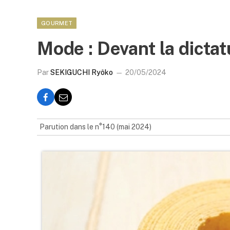
GOURMET
Mode : Devant la dicta
Par
SEKIGUCHI Ryôko
20/05/2024
Parution dans le n°140 (mai 2024)