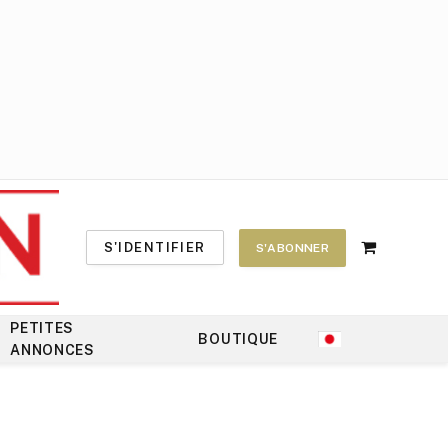
S'IDENTIFIER
S'ABONNER
Shopping
Cart
PETITES
BOUTIQUE
ANNONCES