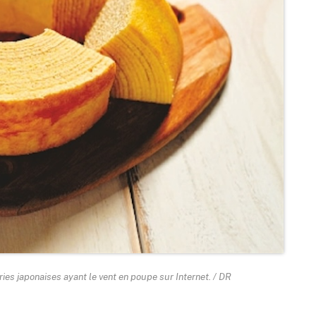
ies japonaises ayant le vent en poupe sur Internet. / DR