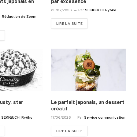
ts japonais en
par excellence
23/07/2026
Par
SEKIGUCHI Ryôko
r
Rédaction de Zoom
LIRE LA SUITE
usty, star
Le parfait japonais, un dessert
créatif
r
SEKIGUCHI Ryôko
17/06/2026
Par
Service communication
LIRE LA SUITE