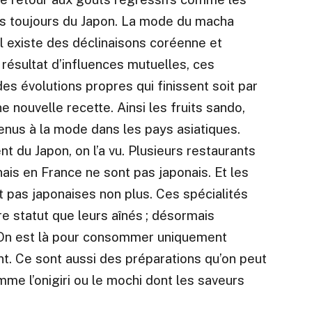
s toujours du Japon. La mode du macha
il existe des déclinaisons coréenne et
 résultat d’influences mutuelles, ces
es évolutions propres qui finissent soit par
 nouvelle recette. Ainsi les fruits sando,
enus à la mode dans les pays asiatiques.
 du Japon, on l’a vu. Plusieurs restaurants
is en France ne sont pas japonais. Et les
 pas japonaises non plus. Ces spécialités
e statut que leurs aînés ; désormais
e. On est là pour consommer uniquement
t. Ce sont aussi des préparations qu’on peut
mme l’
onigiri
ou le mochi dont les saveurs