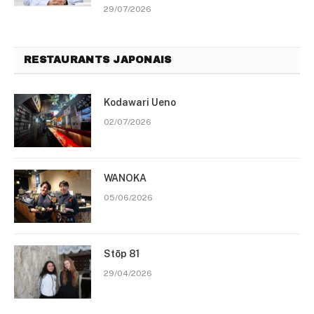
29/07/2026
RESTAURANTS JAPONAIS
Kodawari Ueno
02/07/2026
WANOKA
05/06/2026
Stōp 81
29/04/2026