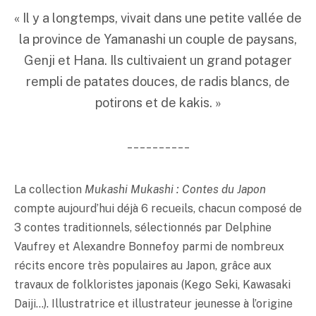
« Il y a longtemps, vivait dans une petite vallée de
la province de Yamanashi un couple de paysans,
Genji et Hana. Ils cultivaient un grand potager
rempli de patates douces, de radis blancs, de
potirons et de kakis. »
__________
La collection
Mukashi Mukashi : Contes du Japon
compte aujourd’hui déjà 6 recueils, chacun composé de
3 contes traditionnels, sélectionnés par Delphine
Vaufrey et Alexandre Bonnefoy parmi de nombreux
récits encore très populaires au Japon, grâce aux
travaux de folkloristes japonais (Kego Seki, Kawasaki
Daiji…). Illustratrice et illustrateur jeunesse à l’origine