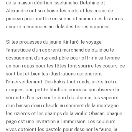
de la maison d’édition Issekinicho, Delphine et
Alexandre ont su choisir les mots et les coups de
pinceau pour mettre en scène et animer ces histoires
encore méconnues au-delà des terres nippones.
Si les prouesses du jeune Kintarô, le voyage
fantastique d’un apprenti marchand de pluie ou le
dévouement d’un grand-père pour offrir à sa femme
un bon repas pour les fêtes font sourire les coeurs, ce
sont bel et bien les illustrations qui encrent
l’émerveillement. Des kakis tout ronds, prêts à être
croqués, une petite libellule curieuse qui observe la
sérénité d’un jizô sur le bord du chemin, les vapeurs
d’un bassin d’eau chaude au sommet de la montagne,
les rizières et les champs de la vieille Obasan, chaque
page est une invitation à l’immersion. Les couleurs
vives côtoient les pastels pour dessiner la faune, la