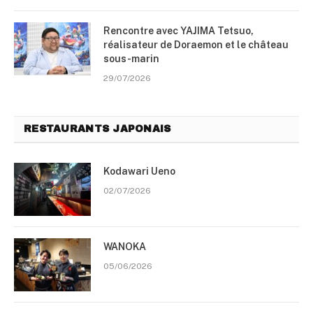
Rencontre avec YAJIMA Tetsuo,
réalisateur de Doraemon et le château
sous-marin
29/07/2026
RESTAURANTS JAPONAIS
Kodawari Ueno
02/07/2026
WANOKA
05/06/2026