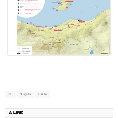
98
Niigata
Carte
A LIRE