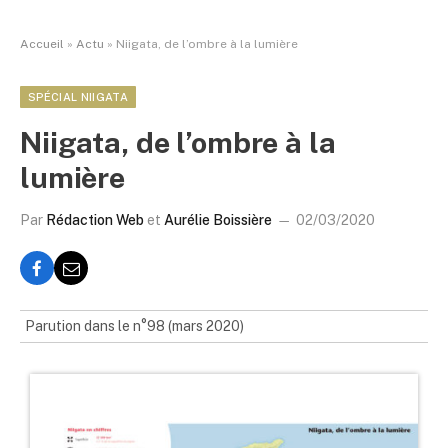
Accueil
»
Actu
»
Niigata, de l’ombre à la lumière
SPÉCIAL NIIGATA
Niigata, de l’ombre à la
lumière
Par
Rédaction Web
et
Aurélie Boissière
02/03/2020
Parution dans le n°98 (mars 2020)