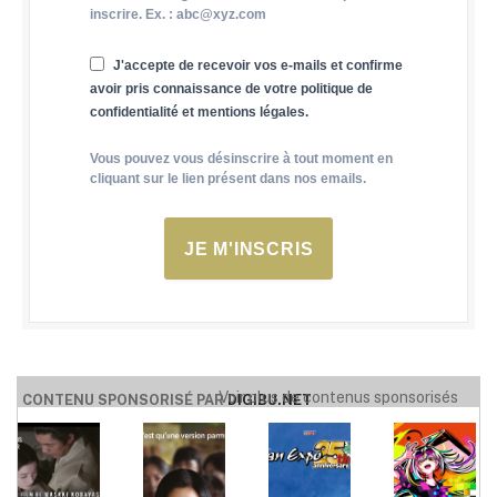
inscrire. Ex. : abc@xyz.com
J'accepte de recevoir vos e-mails et confirme
avoir pris connaissance de votre politique de
confidentialité et mentions légales.
Vous pouvez vous désinscrire à tout moment en
cliquant sur le lien présent dans nos emails.
JE M'INSCRIS
Voir plus de contenus sponsorisés
CONTENU SPONSORISÉ PAR
DIGIBU.NET