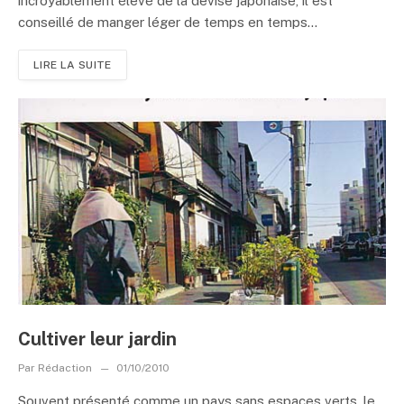
incroyablement élevé de la devise japonaise, il est
conseillé de manger léger de temps en temps...
LIRE LA SUITE
Cultiver leur jardin
Par
Rédaction
01/10/2010
Souvent présenté comme un pays sans espaces verts, le