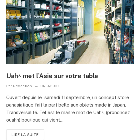
Uah^ met l’Asie sur votre table
Par
Rédaction
01/10/2010
Ouvert depuis le samedi 11 septembre, un concept store
panasiatique fait la part belle aux objets made in Japan.
Transversalité. Tel est le maître mot de Uah^, (prononcez
ouahh) boutique qui vient...
LIRE LA SUITE