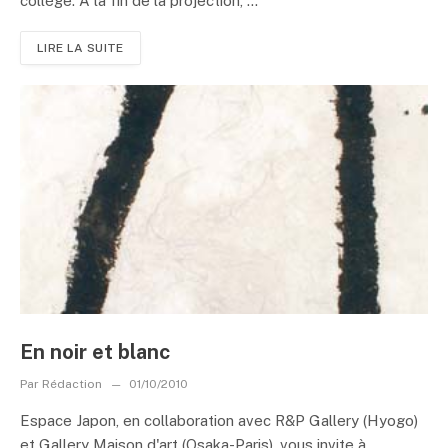
collège. A la fin de la projection, ...
LIRE LA SUITE
En noir et blanc
Par
Rédaction
01/10/2010
Espace Japon, en collaboration avec R&P Gallery (Hyogo)
et Gallery Maison d'art (Osaka-Paris), vous invite à