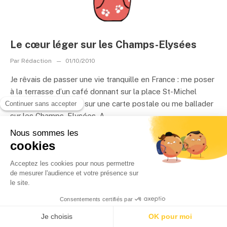
Le cœur léger sur les Champs-Elysées
Par
Rédaction
01/10/2010
Je rêvais de passer une vie tranquille en France : me poser
à la terrasse d’un café donnant sur la place St-Michel
comme je l'avais vue sur une carte postale ou me ballader
sur les Champs-Elysées. A...
LIRE LA SUITE