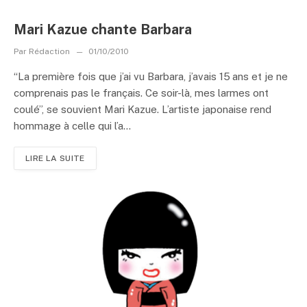
Mari Kazue chante Barbara
Par
Rédaction
01/10/2010
“La première fois que j’ai vu Barbara, j’avais 15 ans et je ne
comprenais pas le français. Ce soir-là, mes larmes ont
coulé”, se souvient Mari Kazue. L’artiste japonaise rend
hommage à celle qui l’a...
LIRE LA SUITE