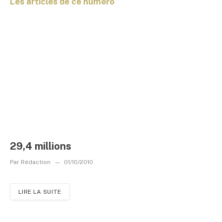
Les articles de ce numéro
29,4 millions
Par
Rédaction
01/10/2010
LIRE LA SUITE