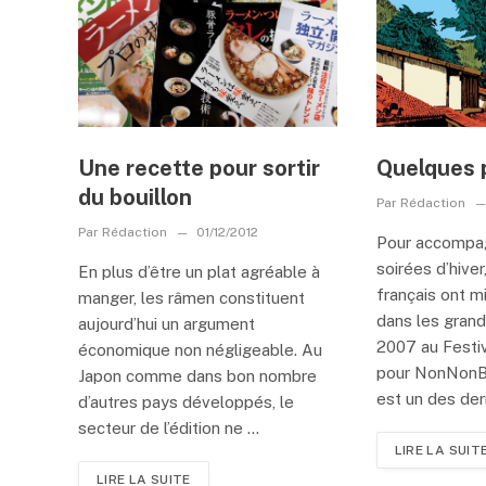
Une recette pour sortir
Quelques 
du bouillon
Par
Rédaction
Par
Rédaction
01/12/2012
Pour accompag
soirées d’hiver
En plus d’être un plat agréable à
français ont mi
manger, les râmen constituent
dans les gran
aujourd’hui un argument
2007 au Festi
économique non négligeable. Au
pour NonNonBâ
Japon comme dans bon nombre
est un des dern
d’autres pays développés, le
secteur de l’édition ne ...
LIRE LA SUIT
LIRE LA SUITE