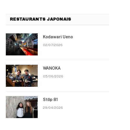
RESTAURANTS JAPONAIS
Kodawari Ueno
02/07/2026
WANOKA
05/06/2026
Stōp 81
29/04/2026