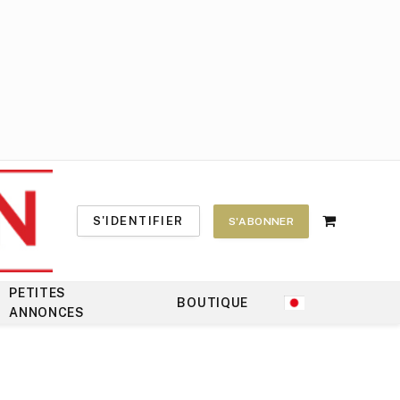
S'IDENTIFIER
S'ABONNER
Shopping
Cart
PETITES
BOUTIQUE
ANNONCES