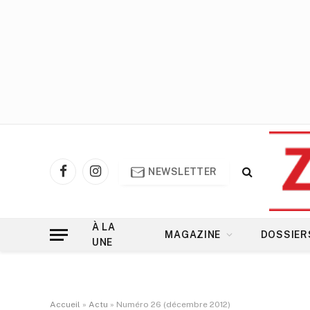
NEWSLETTER
Facebook
Instagram
À LA
MAGAZINE
DOSSIER
UNE
Accueil
»
Actu
»
Numéro 26 (décembre 2012)