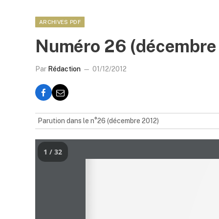
ARCHIVES PDF
Numéro 26 (décembre
Par
Rédaction
01/12/2012
Parution dans le n°26 (décembre 2012)
1 / 32