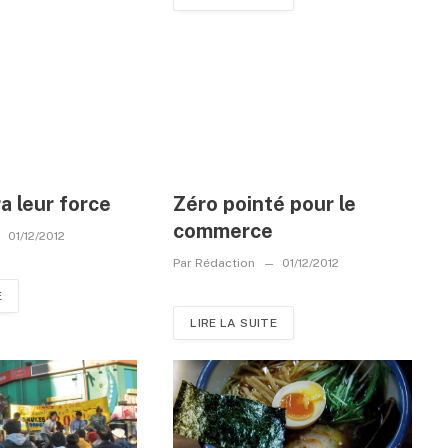
ra leur force
Zéro pointé pour le
commerce
01/12/2012
Par
Rédaction
01/12/2012
E
LIRE LA SUITE