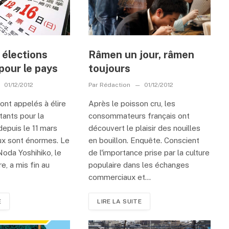
 élections
Râmen un jour, râmen
 pour le pays
toujours
01/12/2012
Par
Rédaction
01/12/2012
ont appelés à élire
Après le poisson cru, les
tants pour la
consommateurs français ont
depuis le 11 mars
découvert le plaisir des nouilles
ux sont énormes. Le
en bouillon. Enquête. Conscient
oda Yoshihiko, le
de l'importance prise par la culture
e, a mis fin au
populaire dans les échanges
commerciaux et...
E
LIRE LA SUITE