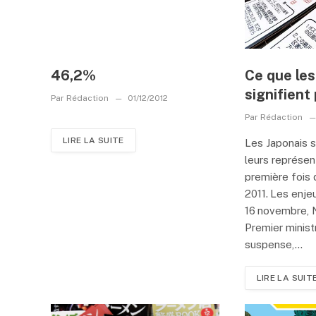
46,2%
Ce que les
signifient
Par
Rédaction
01/12/2012
Par
Rédaction
LIRE LA SUITE
Les Japonais s
leurs représen
première fois 
2011. Les enje
16 novembre, N
Premier ministr
suspense,...
LIRE LA SUIT