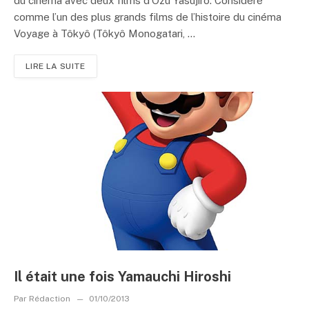
du cinéma avec deux films d’Ozu Yasujirô. Considéré
comme l’un des plus grands films de l’histoire du cinéma
Voyage à Tôkyô (Tôkyô Monogatari, ...
LIRE LA SUITE
Il était une fois Yamauchi Hiroshi
Par
Rédaction
01/10/2013