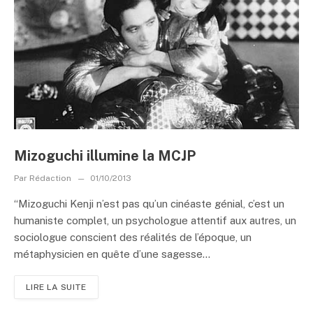
Mizoguchi illumine la MCJP
Par
Rédaction
01/10/2013
“Mizoguchi Kenji n’est pas qu’un cinéaste génial, c’est un
humaniste complet, un psychologue attentif aux autres, un
sociologue conscient des réalités de l’époque, un
métaphysicien en quête d’une sagesse...
LIRE LA SUITE