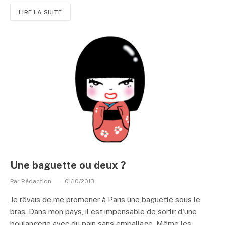
LIRE LA SUITE
Une baguette ou deux ?
Par
Rédaction
01/10/2013
Je rêvais de me promener à Paris une baguette sous le
bras. Dans mon pays, il est impensable de sortir d'une
boulangerie avec du pain sans emballage. Même les