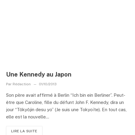
Une Kennedy au Japon
Par
Rédaction
01/10/2013
Son père avait affirmé à Berlin “Ich bin ein Berliner”. Peut-
être que Caroline, fille du défunt John F. Kennedy, dira un
jour “Tôkyôjin desu yo” (Je suis une Tokyoïte). En tout cas,
elle est la nouvelle...
LIRE LA SUITE