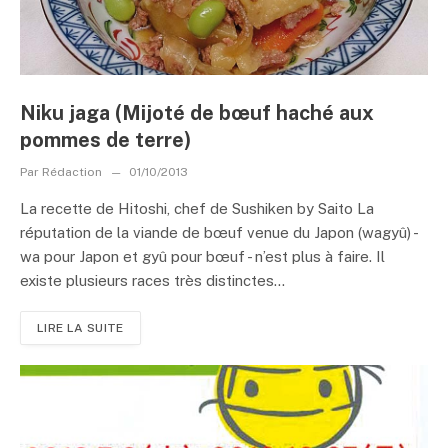
Niku jaga (Mijoté de bœuf haché aux
pommes de terre)
Par
Rédaction
01/10/2013
La recette de Hitoshi, chef de Sushiken by Saito La
réputation de la viande de bœuf venue du Japon (wagyû) -
wa pour Japon et gyû pour bœuf - n’est plus à faire. Il
existe plusieurs races très distinctes...
LIRE LA SUITE