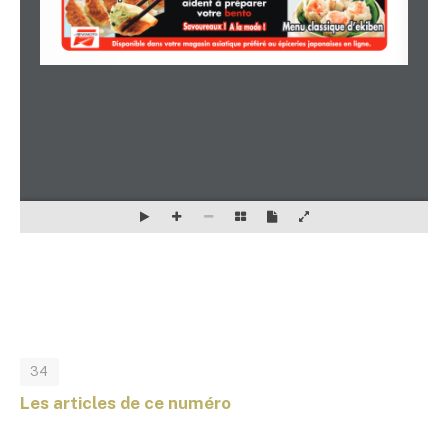
34
Les articles de ce numéro